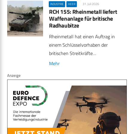
31. Juli 2026
INDUSTRIE
HEER
RCH 155: Rheinmetall liefert
Waffenanlage für britische
Radhaubitze
Rheinmetall hat einen Auftrag in
einem Schlüsselvorhaben der
britischen Streitkräfte…
Mehr
Anzeige