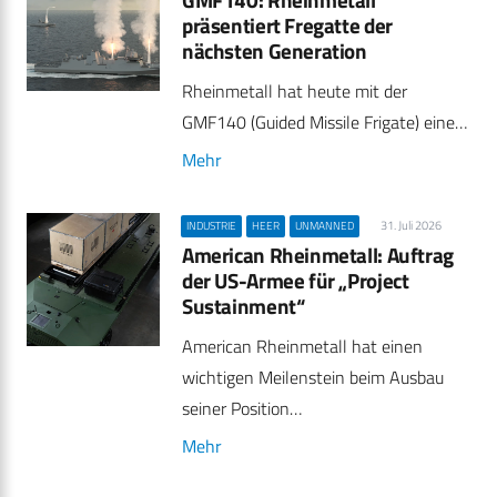
präsentiert Fregatte der
nächsten Generation
Rheinmetall hat heute mit der
GMF140 (Guided Missile Frigate) eine…
Mehr
31. Juli 2026
INDUSTRIE
HEER
UNMANNED
American Rheinmetall: Auftrag
der US-Armee für „Project
Sustainment“
American Rheinmetall hat einen
wichtigen Meilenstein beim Ausbau
seiner Position…
Mehr