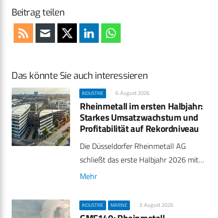
Beitrag teilen
Das könnte Sie auch interessieren
6. August 2026
INDUSTRIE
Rheinmetall im ersten Halbjahr:
Starkes Umsatzwachstum und
Profitabilität auf Rekordniveau
Die Düsseldorfer Rheinmetall AG
schließt das erste Halbjahr 2026 mit…
Mehr
3. August 2026
INDUSTRIE
MARINE
GMF140: Rheinmetall