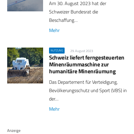
Am 30. August 2023 hat der
Schweizer Bundesrat die
Beschaffung…
Mehr
NUTZUNG
29. August 2023
Schweiz liefert ferngesteuerten
Minenräummaschine zur
humanitäre Minenräumung
Das Departement für Verteidigung,
Bevölkerungsschutz und Sport (VBS) in
der…
Mehr
Anzeige