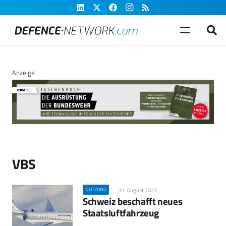
Anzeige
VBS
NUTZUNG
31. August 2023
Schweiz beschafft neues
Staatsluftfahrzeug