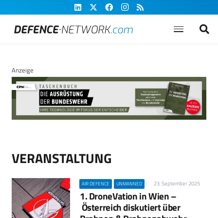
Anzeige
VERANSTALTUNG
23. September 2025
AIR DEFENCE
UNMANNED
1. DroneVation in Wien –
Österreich diskutiert über