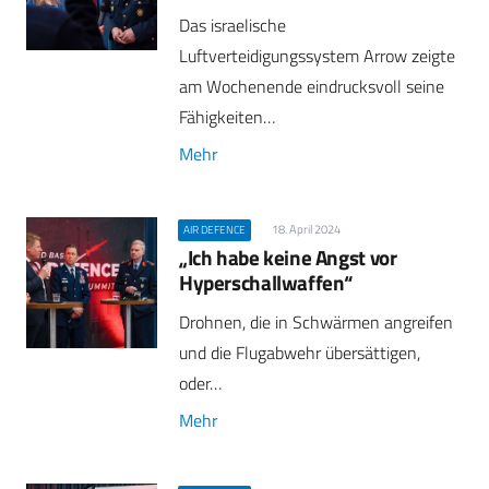
Das israelische
Luftverteidigungssystem Arrow zeigte
am Wochenende eindrucksvoll seine
Fähigkeiten…
Mehr
18. April 2024
AIR DEFENCE
„Ich habe keine Angst vor
Hyperschallwaffen“
Drohnen, die in Schwärmen angreifen
und die Flugabwehr übersättigen,
oder…
Mehr