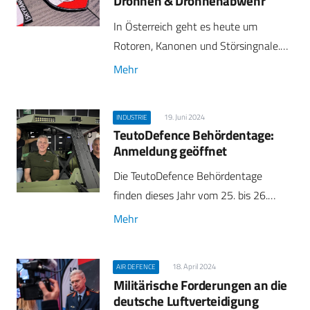
Drohnen & Drohnenabwehr
In Österreich geht es heute um
Rotoren, Kanonen und Störsingnale.…
Mehr
19. Juni 2024
INDUSTRIE
TeutoDefence Behördentage:
Anmeldung geöffnet
Die TeutoDefence Behördentage
finden dieses Jahr vom 25. bis 26.…
Mehr
18. April 2024
AIR DEFENCE
Militärische Forderungen an die
deutsche Luftverteidigung