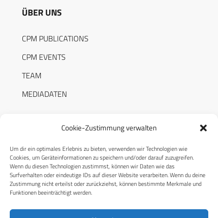
ÜBER UNS
CPM PUBLICATIONS
CPM EVENTS
TEAM
MEDIADATEN
Cookie-Zustimmung verwalten
Um dir ein optimales Erlebnis zu bieten, verwenden wir Technologien wie
RECHTLICHES
Cookies, um Geräteinformationen zu speichern und/oder darauf zuzugreifen.
Wenn du diesen Technologien zustimmst, können wir Daten wie das
Surfverhalten oder eindeutige IDs auf dieser Website verarbeiten. Wenn du deine
Datenschutzerklärung
Zustimmung nicht erteilst oder zurückziehst, können bestimmte Merkmale und
Funktionen beeinträchtigt werden.
Cookie-Richtlinie (EU)
AGB