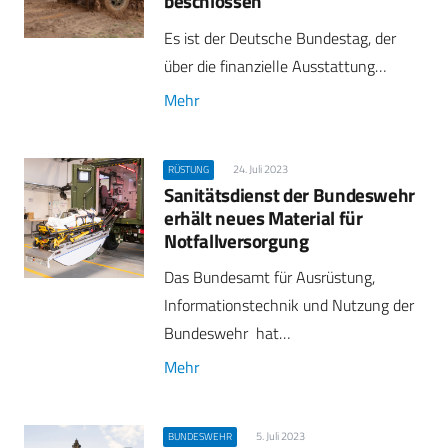
beschlossen
Es ist der Deutsche Bundestag, der
über die finanzielle Ausstattung…
Mehr
24. Juli 2023
RÜSTUNG
Sanitätsdienst der Bundeswehr
erhält neues Material für
Notfallversorgung
Das Bundesamt für Ausrüstung,
Informationstechnik und Nutzung der
Bundeswehr hat…
Mehr
5. Juli 2023
BUNDESWEHR