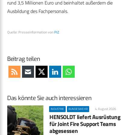
rund 3,5 Millionen Euro und beinhaltet außerdem die
Ausbildung des Fachpersonals.
Quelle: Presseinformation von
PIZ
Beitrag teilen
Das könnte Sie auch interessieren
4. August 2026
INDUSTRIE
BUNDESWEHR
HENSOLDT liefert Ausrüstung
für Joint Fire Support Teams
abgesessen