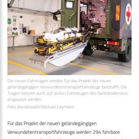
Die neuen Fahrtragen werden für das Projekt der neuen
geländegängigen Verwundetentransportfahrzeuge beschafft. Die
Tragen können auch auf zivilen Fahrzeugen des Sanitätsdienstes
eingesetzt werden.
Foto: Bundeswehr/Michael Laymann
Für das Projekt der neuen geländegängigen
Verwundetentransportfahrzeuge werden 294 fahrbare