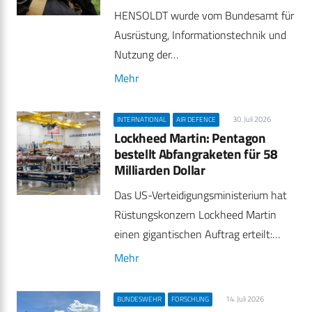
HENSOLDT wurde vom Bundesamt für
Ausrüstung, Informationstechnik und
Nutzung der…
Mehr
30. Juli 2026
INTERNATIONAL
AIR DEFENCE
Lockheed Martin: Pentagon
bestellt Abfangraketen für 58
Milliarden Dollar
Das US-Verteidigungsministerium hat
Rüstungskonzern Lockheed Martin
einen gigantischen Auftrag erteilt:…
Mehr
14. Juli 2026
BUNDESWEHR
FORSCHUNG