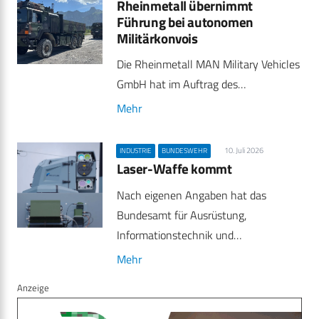
Rheinmetall übernimmt
Führung bei autonomen
Militärkonvois
Die Rheinmetall MAN Military Vehicles
GmbH hat im Auftrag des…
Mehr
10. Juli 2026
INDUSTRIE
BUNDESWEHR
Laser-Waffe kommt
Nach eigenen Angaben hat das
Bundesamt für Ausrüstung,
Informationstechnik und…
Mehr
Anzeige