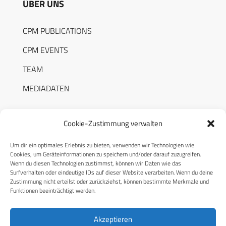
ÜBER UNS
CPM PUBLICATIONS
CPM EVENTS
TEAM
MEDIADATEN
Cookie-Zustimmung verwalten
Um dir ein optimales Erlebnis zu bieten, verwenden wir Technologien wie
RECHTLICHES
Cookies, um Geräteinformationen zu speichern und/oder darauf zuzugreifen.
Wenn du diesen Technologien zustimmst, können wir Daten wie das
Surfverhalten oder eindeutige IDs auf dieser Website verarbeiten. Wenn du deine
Datenschutzerklärung
Zustimmung nicht erteilst oder zurückziehst, können bestimmte Merkmale und
Funktionen beeinträchtigt werden.
Cookie-Richtlinie (EU)
AGB
Akzeptieren