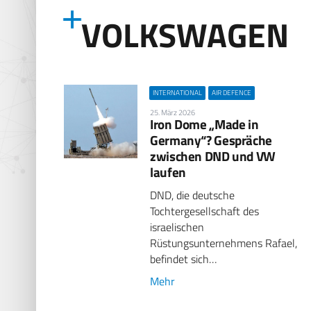
VOLKSWAGEN
INTERNATIONAL
AIR DEFENCE
25. März 2026
Iron Dome „Made in
Germany“? Gespräche
zwischen DND und VW
laufen
DND, die deutsche
Tochtergesellschaft des
israelischen
Rüstungsunternehmens Rafael,
befindet sich…
Mehr