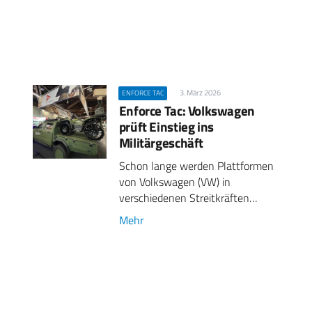
3. März 2026
ENFORCE TAC
Enforce Tac: Volkswagen
prüft Einstieg ins
Militärgeschäft
Schon lange werden Plattformen
von Volkswagen (VW) in
verschiedenen Streitkräften…
Mehr