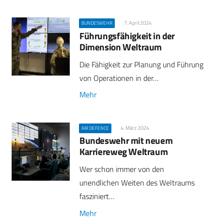
7. April 2024
BUNDESWEHR
Führungsfähigkeit in der
Dimension Weltraum
Die Fähigkeit zur Planung und Führung
von Operationen in der…
Mehr
4. März 2024
AIR DEFENCE
Bundeswehr mit neuem
Karriereweg Weltraum
Wer schon immer von den
unendlichen Weiten des Weltraums
fasziniert…
Mehr