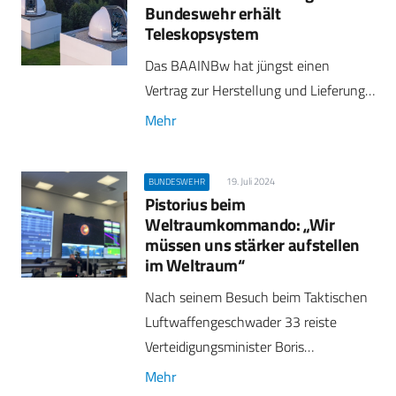
Bundeswehr erhält
Teleskopsystem
Das BAAINBw hat jüngst einen
Vertrag zur Herstellung und Lieferung…
Mehr
19. Juli 2024
BUNDESWEHR
Pistorius beim
Weltraumkommando: „Wir
müssen uns stärker aufstellen
im Weltraum“
Nach seinem Besuch beim Taktischen
Luftwaffengeschwader 33 reiste
Verteidigungsminister Boris…
Mehr