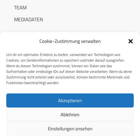
TEAM
MEDIADATEN
Cookie-Zustimmung verwalten
Um dir ein optimales Erlebnis zu bieten, verwenden wir Technologien wie
RECHTLICHES
Cookies, um Geräteinformationen zu speichern und/oder darauf zuzugreifen.
Wenn du diesen Technologien zustimmst, können wir Daten wie das
Surfverhalten oder eindeutige IDs auf dieser Website verarbeiten. Wenn du deine
Datenschutzerklärung
Zustimmung nicht erteilst oder zurückziehst, können bestimmte Merkmale und
Funktionen beeinträchtigt werden.
Cookie-Richtlinie (EU)
AGB
Akzeptieren
Compliance
Ablehnen
Impressum
Einstellungen ansehen