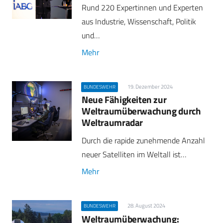
Rund 220 Expertinnen und Experten
aus Industrie, Wissenschaft, Politik
und…
Mehr
19. Dezember 2024
BUNDESWEHR
Neue Fähigkeiten zur
Weltraumüberwachung durch
Weltraumradar
Durch die rapide zunehmende Anzahl
neuer Satelliten im Weltall ist…
Mehr
28. August 2024
BUNDESWEHR
Weltraumüberwachung: