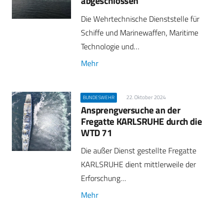
abgeschlossen
Die Wehrtechnische Dienststelle für
Schiffe und Marinewaffen, Maritime
Technologie und…
Mehr
22. Oktober 2024
BUNDESWEHR
Ansprengversuche an der
Fregatte KARLSRUHE durch die
WTD 71
Die außer Dienst gestellte Fregatte
KARLSRUHE dient mittlerweile der
Erforschung…
Mehr