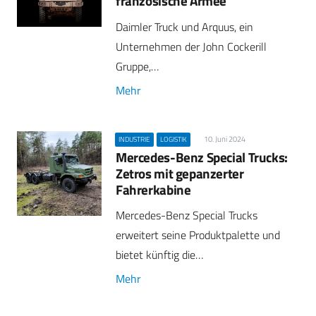
französische Armee
Daimler Truck und Arquus, ein
Unternehmen der John Cockerill
Gruppe,…
Mehr
10. Juni 2024
INDUSTRIE
LOGISTIK
Mercedes-Benz Special Trucks:
Zetros mit gepanzerter
Fahrerkabine
Mercedes-Benz Special Trucks
erweitert seine Produktpalette und
bietet künftig die…
Mehr