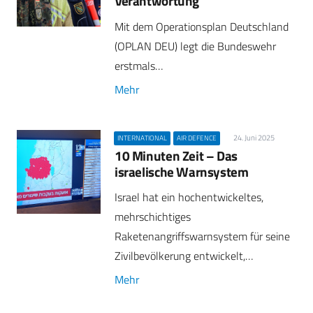
Verantwortung
Mit dem Operationsplan Deutschland
(OPLAN DEU) legt die Bundeswehr
erstmals…
Mehr
24. Juni 2025
INTERNATIONAL
AIR DEFENCE
10 Minuten Zeit – Das
israelische Warnsystem
Israel hat ein hochentwickeltes,
mehrschichtiges
Raketenangriffswarnsystem für seine
Zivilbevölkerung entwickelt,…
Mehr