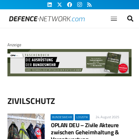
Anzeige
ZIVILSCHUTZ
24. August 2025
BUNDESWEHR
LOGISTIK
OPLAN DEU – Zivile Akteure
zwischen Geheimhaltung &