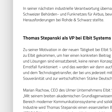
In seiner nächsten industrielle Verantwortung über
Schweizer Behörden- und Funknetzes für Airbus, bevor
Herausforderungen bei Rohde & Schwarz stellte.
Thomas Stepanski als VP bei Elbit Systems
Zu seiner Motivation in der neuen Tätigkeit bei Elbit
zu Elbit gekommen, um hier einen konkreten Beitrag 
und Lösungen sind einsatzbereit, keine reinen Konzep
Ernstfall funktioniert – und das werden wir dann auc
und dem Technologietransfer, der bei uns jederzeit mit
Souveränität und zur wirtschaftlichen Stärke Deutsch
Marian Rachow, CEO des Ulmer Unternehmens Elbit S
„Mit seinem breiten akademischen Grundlagenwissen, t
Bereich moderner Kommunikationssysteme und solid
Industrie wird Thomas Stepanski einen essenziellen 