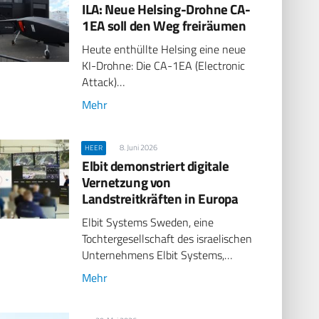
ILA: Neue Helsing-Drohne CA-
1EA soll den Weg freiräumen
Heute enthüllte Helsing eine neue
KI-Drohne: Die CA-1EA (Electronic
Attack)…
Mehr
8. Juni 2026
HEER
Elbit demonstriert digitale
Vernetzung von
Landstreitkräften in Europa
Elbit Systems Sweden, eine
Tochtergesellschaft des israelischen
Unternehmens Elbit Systems,…
Mehr