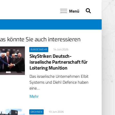
Menü
as könnte Sie auch interessieren
14. Juni 2026
BUNDESWEHR
SkyStriker: Deutsch-
israelische Partnerschaft für
Loitering Munition
Das israelische Unternehmen Elbit
Systems und Diehl Defence haben
eine…
Mehr
10. Juni 2026
DROHNEN