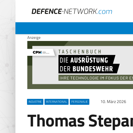
Anzeige
10. März 2026
INDUSTRIE
INTERNATIONAL
PERSONALIE
Thomas Stepan