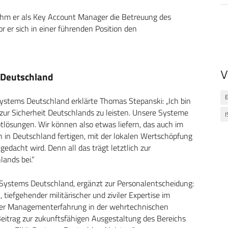
nahm er als Key Account Manager die Betreuung des
 er sich in einer führenden Position den
V
 Deutschland
E
 Systems Deutschland erklärte Thomas Stepanski: „Ich bin
zur Sicherheit Deutschlands zu leisten. Unsere Systeme
I
tlösungen. Wir können also etwas liefern, das auch im
h in Deutschland fertigen, mit der lokalen Wertschöpfung
gedacht wird. Denn all das trägt letztlich zur
lands bei.“
ystems Deutschland, ergänzt zur Personalentscheidung:
iefgehender militärischer und ziviler Expertise im
er Managementerfahrung in der wehrtechnischen
Beitrag zur zukunftsfähigen Ausgestaltung des Bereichs