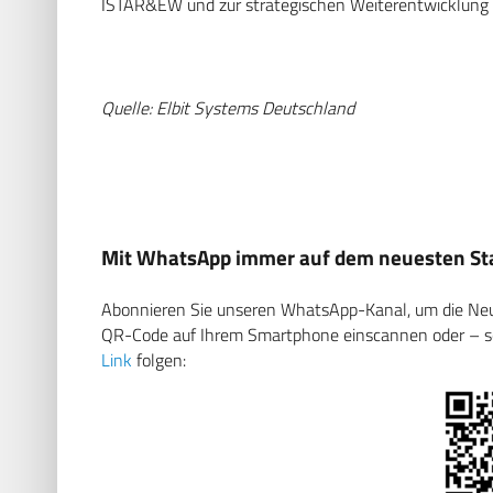
ISTAR&EW und zur strategischen Weiterentwicklung v
Quelle: Elbit Systems Deutschland
Mit WhatsApp immer auf dem neuesten Sta
Abonnieren Sie unseren WhatsApp-Kanal, um die Neuig
QR-Code auf Ihrem Smartphone einscannen oder – soll
Link
folgen: