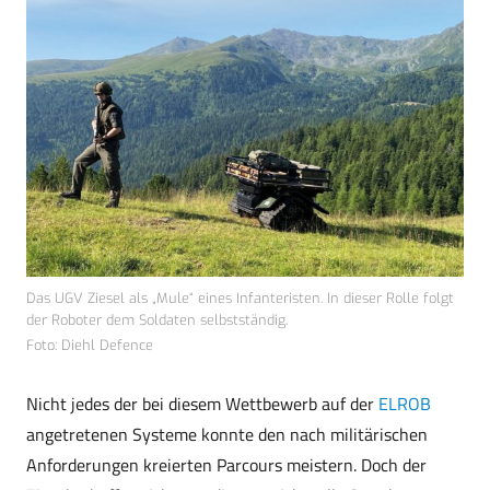
Das UGV Ziesel als „Mule“ eines Infanteristen. In dieser Rolle folgt
der Roboter dem Soldaten selbstständig.
Foto: Diehl Defence
Nicht jedes der bei diesem Wettbewerb auf der
ELROB
angetretenen Systeme konnte den nach militärischen
Anforderungen kreierten Parcours meistern. Doch der