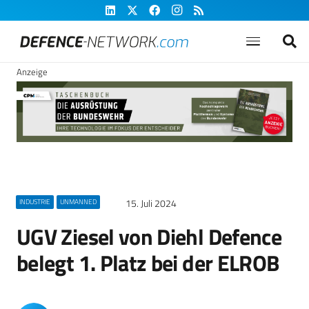
Anzeige
15. Juli 2024
INDUSTRIE
UNMANNED
UGV Ziesel von Diehl Defence
belegt 1. Platz bei der ELROB