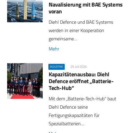
Navalisierung mit BAE Systems
voran
Diehl Defence und BAE Systems
werden in einer Kooperation
gemeinsame…
Mehr
29. Juli 2026
INDUSTRIE
Kapazitätenausbau: Diehl
Defence eröffnet „Batterie-
Tech-Hub“
Mit dem „Batterie-Tech-Hub“ baut
Diehl Defence seine
Fertigungskapazitäten für
Spezialbatterien…