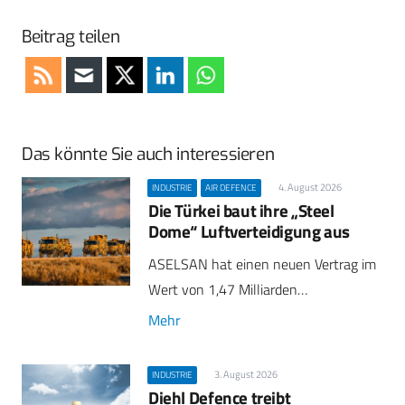
Beitrag teilen
Das könnte Sie auch interessieren
4. August 2026
INDUSTRIE
AIR DEFENCE
Die Türkei baut ihre „Steel
Dome“ Luftverteidigung aus
ASELSAN hat einen neuen Vertrag im
Wert von 1,47 Milliarden…
Mehr
3. August 2026
INDUSTRIE
Diehl Defence treibt