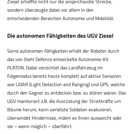
Ziesel schaffte nicht nur die ansprichsvolle Strecke,
sondern überzeugte dabei vor allem in den
entscheidenden Bereichen Autonomie und Mobilität.
Die autonomen Fähigkeiten des UGV Ziesel
Seine autonomen Fähigkeiten erhält der Roboter durch
das von Diehl Defence entwickelte Autonomie-Kit
PLATON. Dabei verzichtet das Landfahrzeug im
Folgemodus bereits heute komplett auf aktive Sensoren
wie LiDAR (Light Detection and Ranging) und GPS, welche
durch den Gegner zu entdecken bzw. zu stören wären. Das
UGV manövriert z.B. die Ausrüstung der Streitkräfte um
Bäume herum, kann verletzte Soldaten evakuieren,
überwindet Hindernisse, indem es ihnen ausweicht oder
sie – wenn möglich – überfährt.