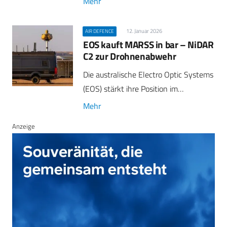
Mehr
12. Januar 2026
AIR DEFENCE
EOS kauft MARSS in bar – NiDAR
C2 zur Drohnenabwehr
Die australische Electro Optic Systems
(EOS) stärkt ihre Position im…
Mehr
Anzeige