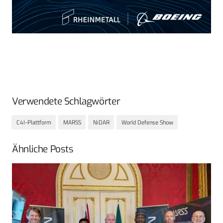
Verwendete Schlagwörter
C4I-Plattform
MARSS
NiDAR
World Defense Show
Ähnliche Posts