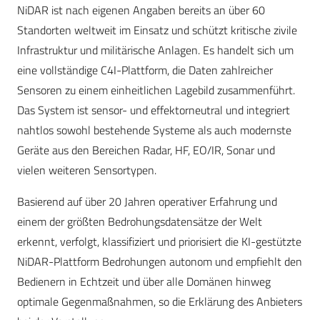
NiDAR ist nach eigenen Angaben bereits an über 60
Standorten weltweit im Einsatz und schützt kritische zivile
Infrastruktur und militärische Anlagen. Es handelt sich um
eine vollständige C4I-Plattform, die Daten zahlreicher
Sensoren zu einem einheitlichen Lagebild zusammenführt.
Das System ist sensor- und effektorneutral und integriert
nahtlos sowohl bestehende Systeme als auch modernste
Geräte aus den Bereichen Radar, HF, EO/IR, Sonar und
vielen weiteren Sensortypen.
Basierend auf über 20 Jahren operativer Erfahrung und
einem der größten Bedrohungsdatensätze der Welt
erkennt, verfolgt, klassifiziert und priorisiert die KI-gestützte
NiDAR-Plattform Bedrohungen autonom und empfiehlt den
Bedienern in Echtzeit und über alle Domänen hinweg
optimale Gegenmaßnahmen, so die Erklärung des Anbieters