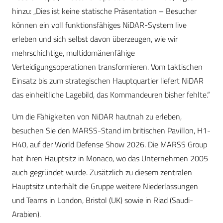
hinzu: „Dies ist keine statische Präsentation – Besucher
können ein voll funktionsfähiges NiDAR-System live
erleben und sich selbst davon überzeugen, wie wir
mehrschichtige, multidomänenfähige
Verteidigungsoperationen transformieren. Vom taktischen
Einsatz bis zum strategischen Hauptquartier liefert NiDAR
das einheitliche Lagebild, das Kommandeuren bisher fehlte.“
Um die Fähigkeiten von NiDAR hautnah zu erleben,
besuchen Sie den MARSS-Stand im britischen Pavillon, H1-
H40, auf der World Defense Show 2026. Die MARSS Group
hat ihren Hauptsitz in Monaco, wo das Unternehmen 2005
auch gegründet wurde. Zusätzlich zu diesem zentralen
Hauptsitz unterhält die Gruppe weitere Niederlassungen
und Teams in London, Bristol (UK) sowie in Riad (Saudi-
Arabien).