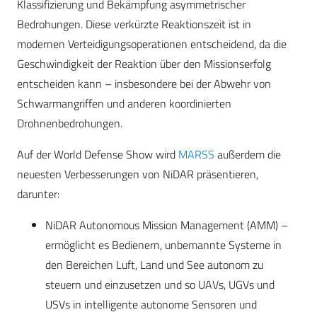
Klassifizierung und Bekämpfung asymmetrischer
Bedrohungen. Diese verkürzte Reaktionszeit ist in
modernen Verteidigungsoperationen entscheidend, da die
Geschwindigkeit der Reaktion über den Missionserfolg
entscheiden kann – insbesondere bei der Abwehr von
Schwarmangriffen und anderen koordinierten
Drohnenbedrohungen.
Auf der World Defense Show wird
MARSS
außerdem die
neuesten Verbesserungen von NiDAR präsentieren,
darunter:
NiDAR Autonomous Mission Management (AMM) –
ermöglicht es Bedienern, unbemannte Systeme in
den Bereichen Luft, Land und See autonom zu
steuern und einzusetzen und so UAVs, UGVs und
USVs in intelligente autonome Sensoren und