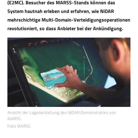
(E2MC). Besucher des MARSS-Stands können das
System hautnah erleben und erfahren, wie NiDAR
mehrschichtige Multi-Domain-Verteidigungsoperationen
revolutioniert, so dass Anbieter bei der Ankündigung.
Ansicht der Lagedarstellung des NiDAR-Demonstrators von
MARSS.
Foto: MARSS