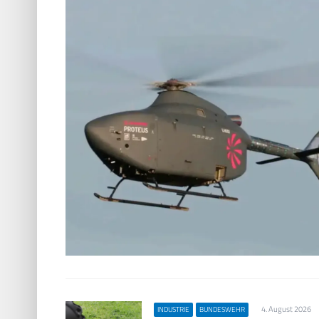
4. August 2026
INDUSTRIE
BUNDESWEHR