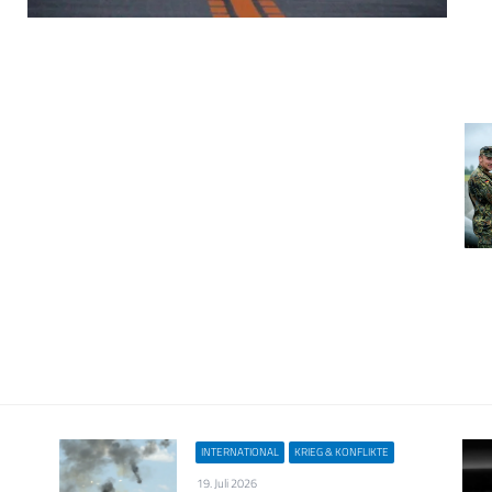
INTERNATIONAL
KRIEG & KONFLIKTE
19. Juli 2026