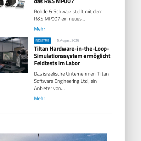
das R&S MP007
Rohde & Schwarz stellt mit dem
R&S MP007 ein neues…
Mehr
5. August 2026
INDUSTRIE
Tiltan Hardware-in-the-Loop-
Simulationssystem ermöglicht
Feldtests im Labor
Das israelische Unternehmen Tiltan
Software Engineering Ltd., ein
Anbieter von…
Mehr