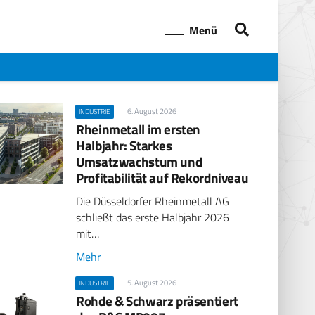
Menü
6. August 2026
INDUSTRIE
Rheinmetall im ersten
Halbjahr: Starkes
Umsatzwachstum und
Profitabilität auf Rekordniveau
Die Düsseldorfer Rheinmetall AG
schließt das erste Halbjahr 2026
mit…
Mehr
5. August 2026
INDUSTRIE
Rohde & Schwarz präsentiert