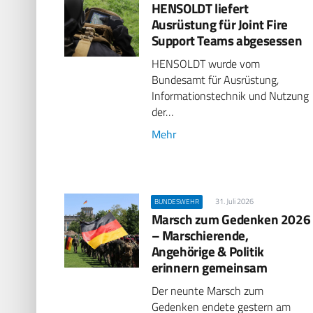
HENSOLDT liefert
Ausrüstung für Joint Fire
Support Teams abgesessen
HENSOLDT wurde vom
Bundesamt für Ausrüstung,
Informationstechnik und Nutzung
der…
Mehr
31. Juli 2026
BUNDESWEHR
Marsch zum Gedenken 2026
– Marschierende,
Angehörige & Politik
erinnern gemeinsam
Der neunte Marsch zum
Gedenken endete gestern am