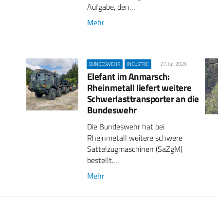
Aufgabe, den…
Mehr
27. Juli 2026
BUNDESWEHR
INDUSTRIE
Elefant im Anmarsch:
Rheinmetall liefert weitere
Schwerlasttransporter an die
Bundeswehr
Die Bundeswehr hat bei
Rheinmetall weitere schwere
Sattelzugmaschinen (SaZgM)
bestellt.…
Mehr