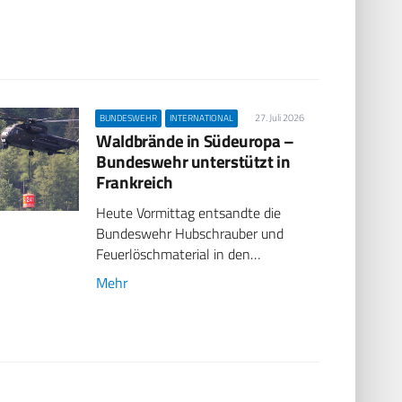
27. Juli 2026
BUNDESWEHR
INTERNATIONAL
Waldbrände in Südeuropa –
Bundeswehr unterstützt in
Frankreich
Heute Vormittag entsandte die
Bundeswehr Hubschrauber und
Feuerlöschmaterial in den…
Mehr