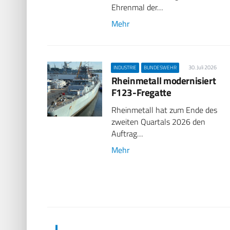
Ehrenmal der…
Mehr
30. Juli 2026
INDUSTRIE
BUNDESWEHR
Rheinmetall modernisiert
F123-Fregatte
Rheinmetall hat zum Ende des
zweiten Quartals 2026 den
Auftrag…
Mehr