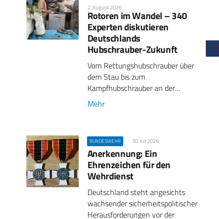
2. August 2026
Rotoren im Wandel – 340
Experten diskutieren
Deutschlands
Hubschrauber-Zukunft
Vom Rettungshubschrauber über
dem Stau bis zum
Kampfhubschrauber an der…
Mehr
30. Juli 2026
BUNDESWEHR
Anerkennung: Ein
Ehrenzeichen für den
Wehrdienst
Deutschland steht angesichts
wachsender sicherheitspolitischer
Herausforderungen vor der