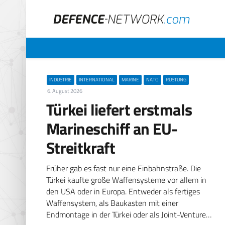
INDUSTRIE
INTERNATIONAL
MARINE
NATO
RÜSTUNG
6. August 2026
Türkei liefert erstmals
Marineschiff an EU-
Streitkraft
Früher gab es fast nur eine Einbahnstraße. Die
Türkei kaufte große Waffensysteme vor allem in
den USA oder in Europa. Entweder als fertiges
Waffensystem, als Baukasten mit einer
Endmontage in der Türkei oder als Joint-Venture…