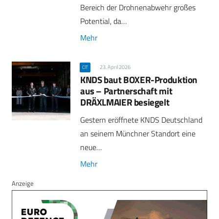
Bereich der Drohnenabwehr großes
Potential, da…
Mehr
23. April 2026
CIT
KNDS baut BOXER-Produktion
aus – Partnerschaft mit
DRÄXLMAIER besiegelt
Gestern eröffnete KNDS Deutschland
an seinem Münchner Standort eine
neue…
Mehr
Anzeige