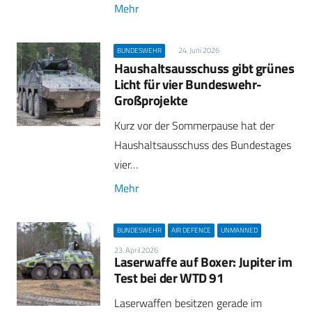
Mehr
24. Juni 2026
BUNDESWEHR
Haushaltsausschuss gibt grünes
Licht für vier Bundeswehr-
Großprojekte
Kurz vor der Sommerpause hat der
Haushaltsausschuss des Bundestages
vier…
Mehr
BUNDESWEHR
AIR DEFENCE
UNMANNED
23. April 2026
Laserwaffe auf Boxer: Jupiter im
Test bei der WTD 91
Laserwaffen besitzen gerade im