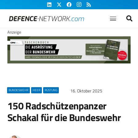
Anzeige
16. Oktober 2025
BUNDESWEHR
HEER
RÜSTUNG
150 Radschützenpanzer
Schakal für die Bundeswehr