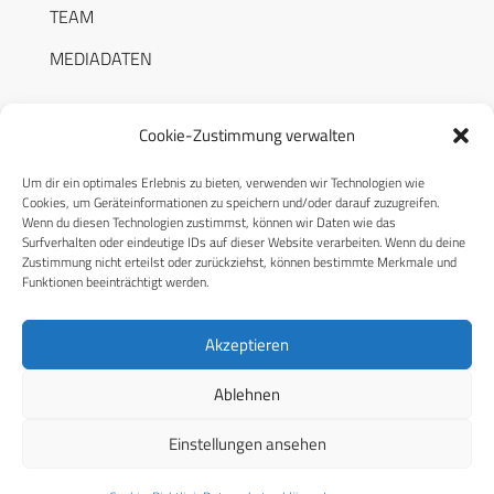
TEAM
MEDIADATEN
Cookie-Zustimmung verwalten
Um dir ein optimales Erlebnis zu bieten, verwenden wir Technologien wie
RECHTLICHES
Cookies, um Geräteinformationen zu speichern und/oder darauf zuzugreifen.
Wenn du diesen Technologien zustimmst, können wir Daten wie das
Surfverhalten oder eindeutige IDs auf dieser Website verarbeiten. Wenn du deine
Datenschutzerklärung
Zustimmung nicht erteilst oder zurückziehst, können bestimmte Merkmale und
Funktionen beeinträchtigt werden.
Cookie-Richtlinie (EU)
AGB
Akzeptieren
Compliance
Ablehnen
Impressum
Einstellungen ansehen