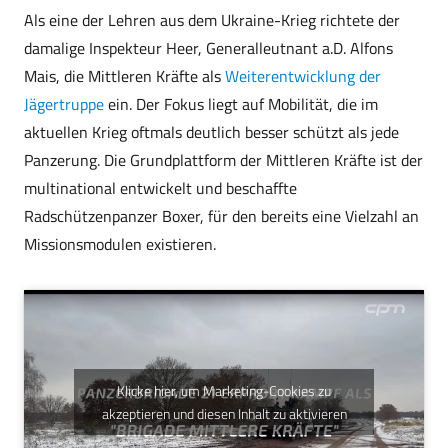
Als eine der Lehren aus dem Ukraine-Krieg richtete der
damalige Inspekteur Heer, Generalleutnant a.D. Alfons
Mais, die Mittleren Kräfte als
Weiterentwicklung der
Jägertruppe
ein. Der Fokus liegt auf Mobilität, die im
aktuellen Krieg oftmals deutlich besser schützt als jede
Panzerung. Die Grundplattform der Mittleren Kräfte ist der
multinational entwickelt und beschaffte
Radschützenpanzer Boxer, für den bereits eine Vielzahl an
Missionsmodulen existieren.
Klicke hier, um Marketing-Cookies zu
akzeptieren und diesen Inhalt zu aktivieren