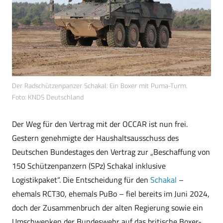
Der Radschützenpanzer Schakal: Ein Boxer mit Puma-Turm.
Foto: KNDS Deutschland
Der Weg für den Vertrag mit der OCCAR ist nun frei.
Gestern genehmigte der Haushaltsausschuss des
Deutschen Bundestages den Vertrag zur „Beschaffung von
150 Schützenpanzern (SPz) Schakal inklusive
Logistikpaket“. Die Entscheidung für den
Schakal
–
ehemals RCT30, ehemals PuBo – fiel bereits im Juni 2024,
doch der Zusammenbruch der alten Regierung sowie ein
Umschwenken der Bundeswehr auf das britische Boxer-