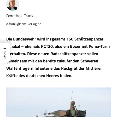
Dorothee Frank
d.frank@cpm-verlag.de
Die Bundeswehr wird insgesamt 150 Schützenpanzer
Schakal – ehemals RCT30, also ein Boxer mit Puma-Turm
→
– erhalten. Diese neuen Radschützenpanzer sollen
Index
gemeinsam mit den bereits zulaufenden Schweren
Waffenträgern Infanterie das Rückgrat der Mittleren
Kräfte des deutschen Heeres bilden.