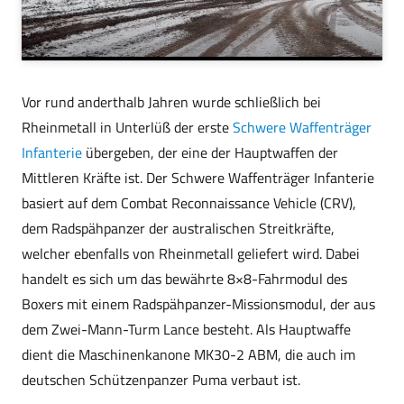
Vor rund anderthalb Jahren wurde schließlich bei
Rheinmetall in Unterlüß der erste
Schwere Waffenträger
Infanterie
übergeben, der eine der Hauptwaffen der
Mittleren Kräfte ist. Der Schwere Waffenträger Infanterie
basiert auf dem Combat Reconnaissance Vehicle (CRV),
dem Radspähpanzer der australischen Streitkräfte,
welcher ebenfalls von Rheinmetall geliefert wird. Dabei
handelt es sich um das bewährte 8×8-Fahrmodul des
Boxers mit einem Radspähpanzer-Missionsmodul, der aus
dem Zwei-Mann-Turm Lance besteht. Als Hauptwaffe
dient die Maschinenkanone MK30-2 ABM, die auch im
deutschen Schützenpanzer Puma verbaut ist.