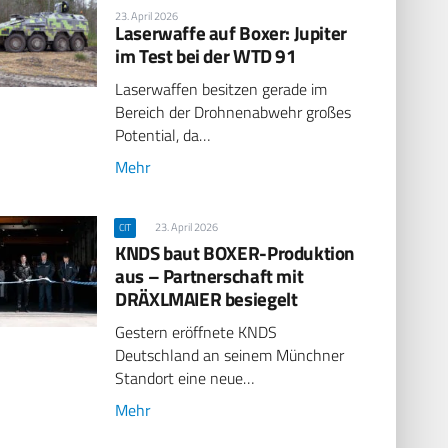
23. April 2026
Laserwaffe auf Boxer: Jupiter
im Test bei der WTD 91
Laserwaffen besitzen gerade im
Bereich der Drohnenabwehr großes
Potential, da…
Mehr
23. April 2026
CIT
KNDS baut BOXER-Produktion
aus – Partnerschaft mit
DRÄXLMAIER besiegelt
Gestern eröffnete KNDS
Deutschland an seinem Münchner
Standort eine neue…
Mehr