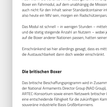
Boxer ein Fahrmodul, auf dem unabhängig die Missio
auch nicht für den Inhalt seiner Standardcontainer i
also heute ein MIV sein, morgen ein Radschützenpan
Das Modul ist schnell – in wenigen Stunden – mittel
und die stetig steigende Anzahl an Nutzern – wobei 
auf die Boxer anderer Nationen passen, hatten seiner
Einschränkend sei hier allerdings gesagt, dass es mit
die Austauschbarkeit dann doch wieder einschränkt.
Die britischen Boxer
Das britische Beschaffungsprogramm wird in Zusamme
der National Armaments Director Group (NAD Group
ARTEC-Konsortium sowie einem Netzwerk britischer L
eine entscheidende Fähigkeit für die zukünftigen Kamp
souveräne industrielle Basis Großbritanniens.