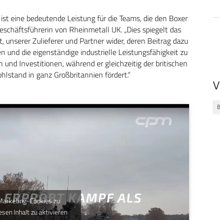
st eine bedeutende Leistung für die Teams, die den Boxer
Geschäftsführerin von Rheinmetall UK. „Dies spiegelt das
unserer Zulieferer und Partner wider, deren Beitrag dazu
n und die eigenständige industrielle Leistungsfähigkeit zu
 und Investitionen, während er gleichzeitig der britischen
lstand in ganz Großbritannien fördert.“
V
B
 Marketing-Cookies zu
esen Inhalt zu aktivieren