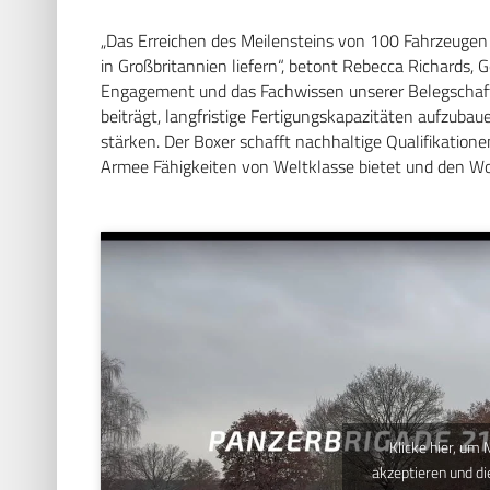
„Das Erreichen des Meilensteins von 100 Fahrzeugen i
in Großbritannien liefern“, betont Rebecca Richards, 
Engagement und das Fachwissen unserer Belegschaft, 
beiträgt, langfristige Fertigungskapazitäten aufzubaue
stärken. Der Boxer schafft nachhaltige Qualifikationen
Armee Fähigkeiten von Weltklasse bietet und den Woh
Klicke hier, um
akzeptieren und di