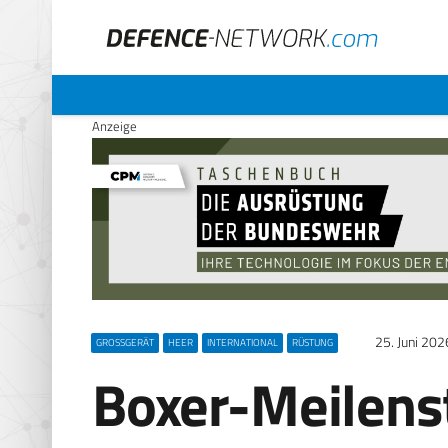
Anzeige
25. Juni 202
GROSSGERÄT
HEER
INTERNATIONAL
RÜSTUNG
Boxer-Meilenst