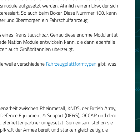
nsmodule aufgesetzt werden. Ähnlich einem Lkw, der sich
nteressiert. So auch beim Boxer. Diese Nummer 100. kann
zer und übermorgen ein Fahrschulfahrzeug.
s eines Krans tauschbar. Genau diese enorme Modularität
jede Nation Module entwickeln kann, die dann ebenfalls
zeit auch Großbritannien überzeugt.
tlerweile verschiedene
Fahrzeugplattformtypen
gibt, was
narbeit zwischen Rheinmetall, KNDS, der British Army,
), Defence Equipment & Support (DE&S), OCCAR und dem
ieferkettenpartner umgesetzt. Gemeinsam stellen sie
fkraft der Armee bereit und stärken gleichzeitig die