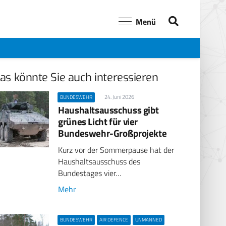
Menü
as könnte Sie auch interessieren
24. Juni 2026
BUNDESWEHR
Haushaltsausschuss gibt
grünes Licht für vier
Bundeswehr-Großprojekte
Kurz vor der Sommerpause hat der
Haushaltsausschuss des
Bundestages vier…
Mehr
BUNDESWEHR
AIR DEFENCE
UNMANNED