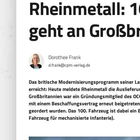
Rheinmetall: 
geht an Großb
Dorothee Frank
d.frank@cpm-verlag.de
Das britische Modernisierungsprogramm seiner Lan
erreicht: Heute meldete Rheinmetall die Auslieferu
Großbritannien war ein Gründungsmitglied des O
mit einem Beschaffungsvertrag erneut beigetreten
geordert wurden. Das 100. Fahrzeug ist dabei ein B
Fahrzeug für mechanisierte Infanterie).