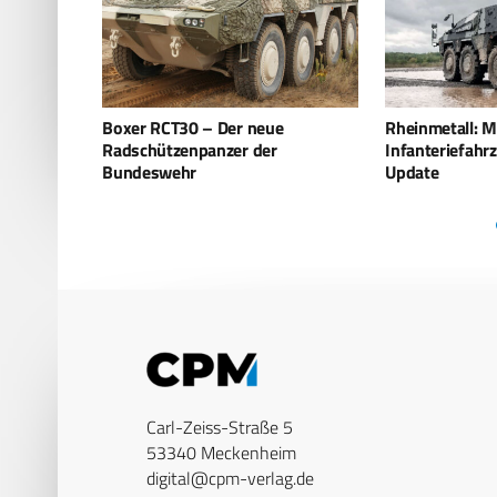
e
Rheinmetall: Mechanisiertes
Bundeswehr er
Infanteriefahrzeug Boxer UK
Waffenträger I
Update
Carl-Zeiss-Straße 5
53340 Meckenheim
digital@cpm-verlag.de