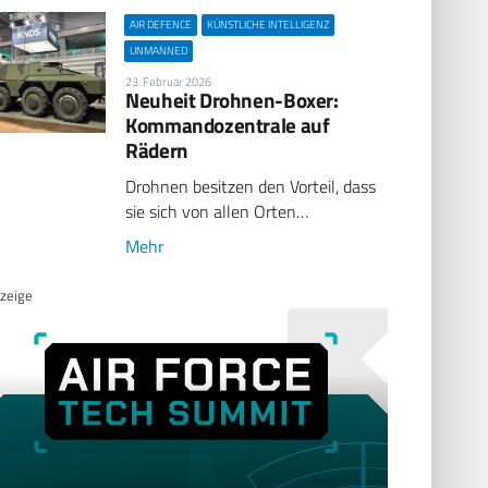
AIR DEFENCE
KÜNSTLICHE INTELLIGENZ
UNMANNED
23. Februar 2026
Neuheit Drohnen-Boxer:
Kommandozentrale auf
Rädern
Drohnen besitzen den Vorteil, dass
sie sich von allen Orten…
Mehr
zeige