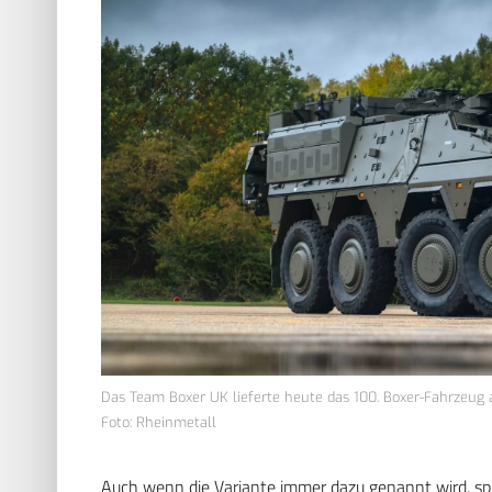
Das Team Boxer UK lieferte heute das 100. Boxer-Fahrzeug a
Foto: Rheinmetall
Auch wenn die Variante immer dazu genannt wird, spiel