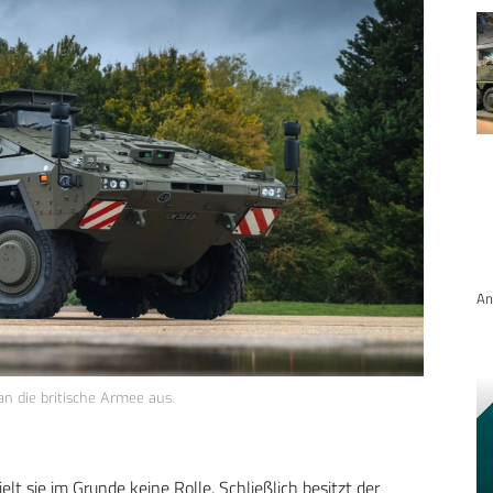
An
n die britische Armee aus.
t sie im Grunde keine Rolle. Schließlich besitzt der