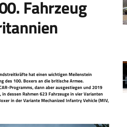
100. Fahrzeug
ritannien
dstreitkräfte hat einen wichtigen Meilenstein
ng des 100. Boxers an die britische Armee.
CCAR-Programms, dann aber ausgestiegen und 2019
, in dessen Rahmen 623 Fahrzeuge in vier Varianten
oxer in der Variante Mechanized Infantry Vehicle (MIV,