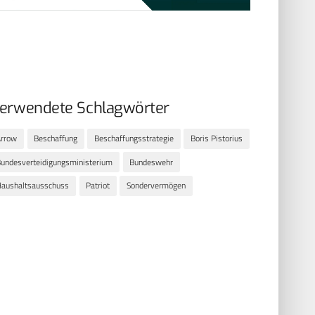
erwendete Schlagwörter
Arrow
Beschaffung
Beschaffungsstrategie
Boris Pistorius
undesverteidigungsministerium
Bundeswehr
aushaltsausschuss
Patriot
Sondervermögen