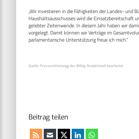
„Wir investieren in die Fähigkeiten der Landes- und 
Haushaltsausschusses wird die Einsatzbereitschaft uns
gelebter Zeitenwende. In diesem Jahr haben wir dami
vorgelegt. Damit können wir Verträge im Gesamtvolum
parlamentarische Unterstützung freue ich mich.“
Quelle: Pressemitteilungg des BMVg. Redaktionell bearbeitet.
Beitrag teilen