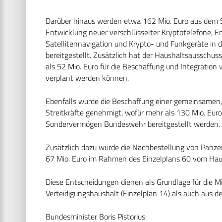
Darüber hinaus werden etwa 162 Mio. Euro aus dem
Entwicklung neuer verschlüsselter Kryptotelefone, 
Satellitennavigation und Krypto- und Funkgeräte i
bereitgestellt. Zusätzlich hat der Haushaltsausschu
als 52 Mio. Euro für die Beschaffung und Integration
verplant werden können.
Ebenfalls wurde die Beschaffung einer gemeinsamen,
Streitkräfte genehmigt, wofür mehr als 130 Mio. Eu
Sondervermögen Bundeswehr bereitgestellt werden.
Zusätzlich dazu wurde die Nachbestellung von Panz
67 Mio. Euro im Rahmen des Einzelplans 60 vom Haus
Diese Entscheidungen dienen als Grundlage für die M
Verteidigungshaushalt (Einzelplan 14) als auch au
Bundesminister Boris Pistorius: