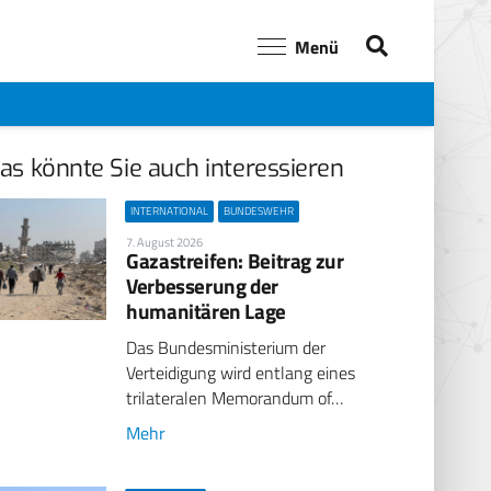
Menü
as könnte Sie auch interessieren
INTERNATIONAL
BUNDESWEHR
7. August 2026
Gazastreifen: Beitrag zur
Verbesserung der
humanitären Lage
Das Bundesministerium der
Verteidigung wird entlang eines
trilateralen Memorandum of…
Mehr