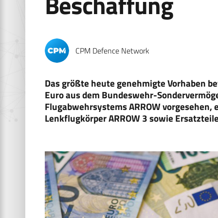
Beschaffung
CPM Defence Network
Das größte heute genehmigte Vorhaben bet
Euro aus dem Bundeswehr-Sondervermögen.
Flugabwehrsystems ARROW vorgesehen, ei
Lenkflugkörper ARROW 3 sowie Ersatzteil