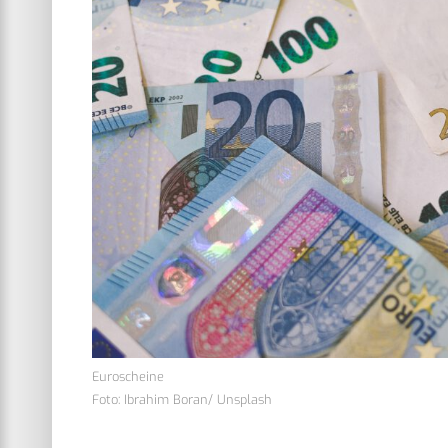
Euroscheine
Foto: Ibrahim Boran/ Unsplash