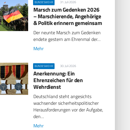
31. Juli 2026
BUNDESWEHR
Marsch zum Gedenken 2026
– Marschierende, Angehörige
& Politik erinnern gemeinsam
Der neunte Marsch zum Gedenken
endete gestern am Ehrenmal der…
Mehr
30. Juli 2026
BUNDESWEHR
Anerkennung: Ein
Ehrenzeichen für den
Wehrdienst
Deutschland steht angesichts
wachsender sicherheitspolitischer
Herausforderungen vor der Aufgabe,
den…
Mehr