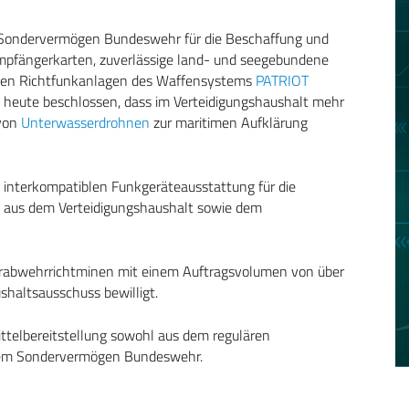
 Sondervermögen Bundeswehr für die Beschaffung und
Empfängerkarten, zuverlässige land- und seegebundene
n den Richtfunkanlagen des Waffensystems
PATRIOT
ss heute beschlossen, dass im Verteidigungshaushalt mehr
 von
Unterwasserdrohnen
zur maritimen Aufklärung
 interkompatiblen Funkgeräteausstattung für die
ro aus dem Verteidigungshaushalt sowie dem
erabwehrrichtminen mit einem Auftragsvolumen von über
haltsausschuss bewilligt.
ittelbereitstellung sowohl aus dem regulären
s dem Sondervermögen Bundeswehr.