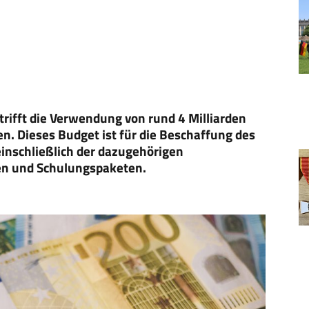
rifft die Verwendung von rund 4 Milliarden
 Dieses Budget ist für die Beschaffung des
nschließlich der dazugehörigen
en und Schulungspaketen.