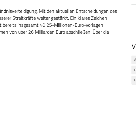
Bündnisverteidigung. Mit den aktuellen Entscheidungen des
erer Streitkräfte weiter gestärkt. Ein klares Zeichen
t bereits insgesamt 40 25-Millionen-Euro-Vorlagen
en von über 26 Milliarden Euro abschließen. Über die
V
B
H