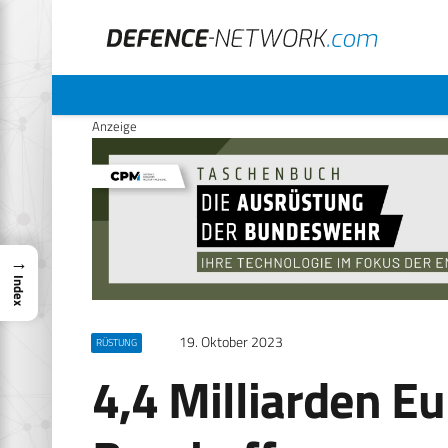
Anzeige
→
Index
19. Oktober 2023
RÜSTUNG
4,4 Milliarden Eu