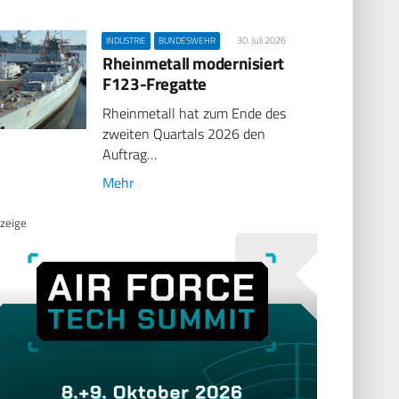
30. Juli 2026
INDUSTRIE
BUNDESWEHR
Rheinmetall modernisiert
F123-Fregatte
Rheinmetall hat zum Ende des
zweiten Quartals 2026 den
Auftrag…
Mehr
zeige