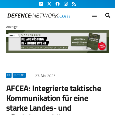
Anzeige
27. Mai 2025
CIT
RÜSTUNG
AFCEA: Integrierte taktische
Kommunikation für eine
starke Landes- und