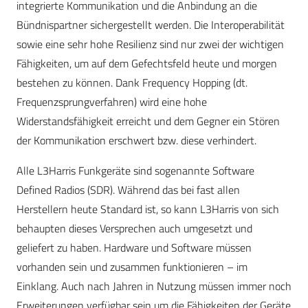
integrierte Kommunikation und die Anbindung an die
Bündnispartner sichergestellt werden. Die Interoperabilität
sowie eine sehr hohe Resilienz sind nur zwei der wichtigen
Fähigkeiten, um auf dem Gefechtsfeld heute und morgen
bestehen zu können. Dank Frequency Hopping (dt.
Frequenzsprungverfahren) wird eine hohe
Widerstandsfähigkeit erreicht und dem Gegner ein Stören
der Kommunikation erschwert bzw. diese verhindert.
Alle L3Harris Funkgeräte sind sogenannte Software
Defined Radios (SDR). Während das bei fast allen
Herstellern heute Standard ist, so kann L3Harris von sich
behaupten dieses Versprechen auch umgesetzt und
geliefert zu haben. Hardware und Software müssen
vorhanden sein und zusammen funktionieren – im
Einklang. Auch nach Jahren in Nutzung müssen immer noch
Erweiterungen verfügbar sein um die Fähigkeiten der Geräte