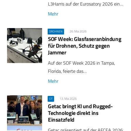
L3Harris auf der Eurosatory 2026 ein…
Mehr
26. Mai 2026
DROHNEN
SOF Week: Glasfaseranbindung
für Drohnen, Schutz gegen
Jammer
Auf der SOF Week 2026 in Tampa,
Florida, feierte das…
Mehr
13. Mai 2026
CIT
Getac bringt KI und Rugged-
Technologie direkt ins
Einsatzfeld
Getac präsentiert auf der AFCEA 2026