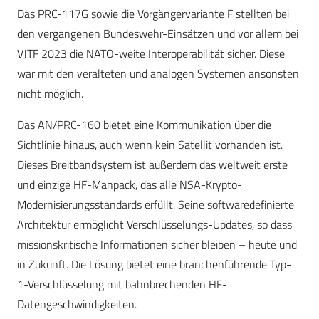
Das PRC-117G sowie die Vorgängervariante F stellten bei
den vergangenen Bundeswehr-Einsätzen und vor allem bei
VJTF 2023 die NATO-weite Interoperabilität sicher. Diese
war mit den veralteten und analogen Systemen ansonsten
nicht möglich.
Das AN/PRC-160 bietet eine Kommunikation über die
Sichtlinie hinaus, auch wenn kein Satellit vorhanden ist.
Dieses Breitbandsystem ist außerdem das weltweit erste
und einzige HF-Manpack, das alle NSA-Krypto-
Modernisierungsstandards erfüllt. Seine softwaredefinierte
Architektur ermöglicht Verschlüsselungs-Updates, so dass
missionskritische Informationen sicher bleiben – heute und
in Zukunft. Die Lösung bietet eine branchenführende Typ-
1-Verschlüsselung mit bahnbrechenden HF-
Datengeschwindigkeiten.