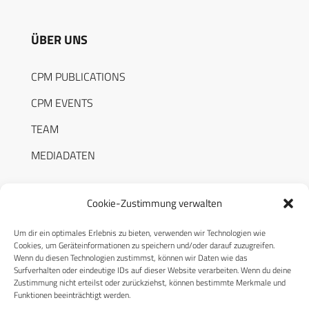
ÜBER UNS
CPM PUBLICATIONS
CPM EVENTS
TEAM
MEDIADATEN
Cookie-Zustimmung verwalten
Um dir ein optimales Erlebnis zu bieten, verwenden wir Technologien wie
RECHTLICHES
Cookies, um Geräteinformationen zu speichern und/oder darauf zuzugreifen.
Wenn du diesen Technologien zustimmst, können wir Daten wie das
Surfverhalten oder eindeutige IDs auf dieser Website verarbeiten. Wenn du deine
Datenschutzerklärung
Zustimmung nicht erteilst oder zurückziehst, können bestimmte Merkmale und
Funktionen beeinträchtigt werden.
Cookie-Richtlinie (EU)