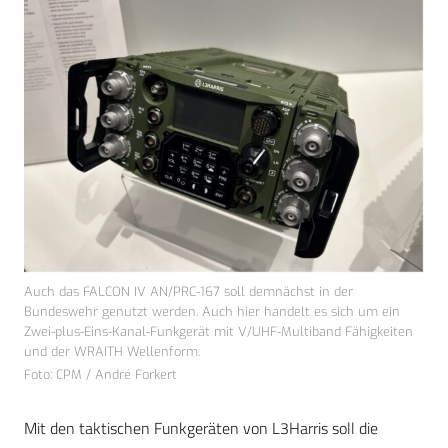
Auch das FALCON IV AN/PRC-167 soll demnächst in der
Bundeswehr genutzt werden. Auch hier handelt es sich um ein
Zwei-plus-Eins-Kanal-Funkgerät mit V/UHF-Multiband Fähigkeiten
und der WRAITH Wellenform.
Foto: CPM / André Forkert
Mit den taktischen Funkgeräten von L3Harris soll die