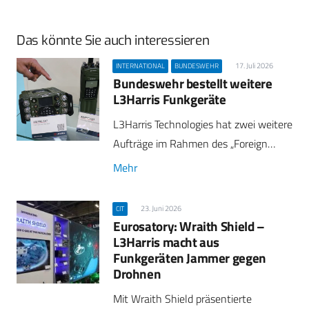
Das könnte Sie auch interessieren
17. Juli 2026
INTERNATIONAL
BUNDESWEHR
Bundeswehr bestellt weitere
L3Harris Funkgeräte
L3Harris Technologies hat zwei weitere
Aufträge im Rahmen des „Foreign…
Mehr
23. Juni 2026
CIT
Eurosatory: Wraith Shield –
L3Harris macht aus
Funkgeräten Jammer gegen
Drohnen
Mit Wraith Shield präsentierte