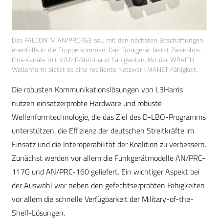
Das FALCON IV AN/PRC-163 soll mit den nächsten Beschaffungen
ebenfalls in die Truppe kommen. Das Funkgerät bietet Zwei-plus-
Eins-Kanäle mit V/UHF-Multiband Fähigkeiten. Mit der WRAITH
Wellenform bietet es eine resiliente Netzwerk-MANET-Fähigkeit.
Die robusten Kommunikationslösungen von L3Harris
nutzen einsatzerprobte Hardware und robuste
Wellenformtechnologie, die das Ziel des D-LBO-Programms
unterstützen, die Effizienz der deutschen Streitkräfte im
Einsatz und die Interoperabilität der Koalition zu verbessern.
Zunächst werden vor allem die Funkgerätmodelle AN/PRC-
117G und AN/PRC-160 geliefert. Ein wichtiger Aspekt bei
der Auswahl war neben den gefechtserprobten Fähigkeiten
vor allem die schnelle Verfügbarkeit der Military-of-the-
Shelf-Lösungen.