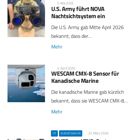
5. Mai 2026
U.S. Army führt NOVA
Nachtsichtsystem ein
Die U.S. Army gab Mitte April 2026
bekannt, dass der…
Mehr
4. April 2026
WESCAM CMX-8 Sensor für
Kanadische Marine
Die kanadische Marine gab kürzlich
bekannt, dass sie WESCAM CMX-8…
Mehr
25. März 2026
CIT
BUNDESWEHR