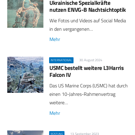
Ukrainische Spezialkräfte
nutzen ENVG-B Nachtsichtoptik
Wie Fotos und Videos auf Social Media
in den vergangenen…
Mehr
30. August 2024
INTERNATIONAL
USMC bestellt weitere L3Harris
Falcon IV
Das US Marine Corps (USMC) hat durch
einen 10-Jahres-Rahmenvertrag
weitere…
Mehr
13. September 2023
RÜSTUNG