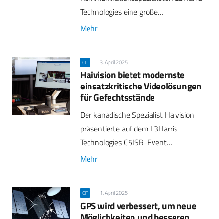
Technologies eine große…
Mehr
3. April 2025
CIT
Haivision bietet modernste
einsatzkritische Videolösungen
für Gefechtsstände
Der kanadische Spezialist Haivision
präsentierte auf dem L3Harris
Technologies C5ISR-Event…
Mehr
1. April 2025
CIT
GPS wird verbessert, um neue
Möglichkeiten und besseren