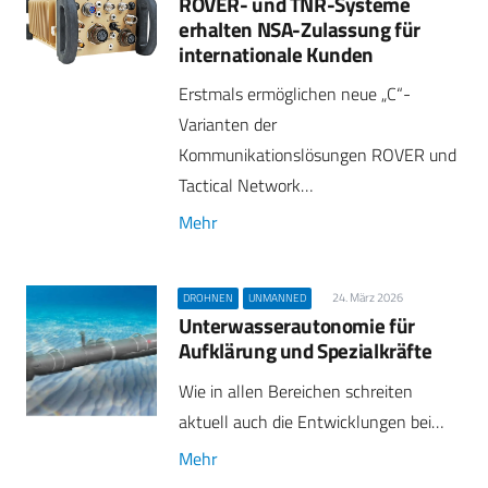
ROVER- und TNR-Systeme
erhalten NSA-Zulassung für
internationale Kunden
Erstmals ermöglichen neue „C“-
Varianten der
Kommunikationslösungen ROVER und
Tactical Network…
Mehr
24. März 2026
DROHNEN
UNMANNED
Unterwasserautonomie für
Aufklärung und Spezialkräfte
Wie in allen Bereichen schreiten
aktuell auch die Entwicklungen bei…
Mehr