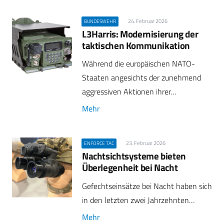
24. Februar 2026
BUNDESWEHR
L3Harris: Modernisierung der
taktischen Kommunikation
Während die europäischen NATO-
Staaten angesichts der zunehmend
aggressiven Aktionen ihrer…
Mehr
23. Februar 2026
ENFORCE TAC
Nachtsichtsysteme bieten
Überlegenheit bei Nacht
Gefechtseinsätze bei Nacht haben sich
in den letzten zwei Jahrzehnten…
Mehr