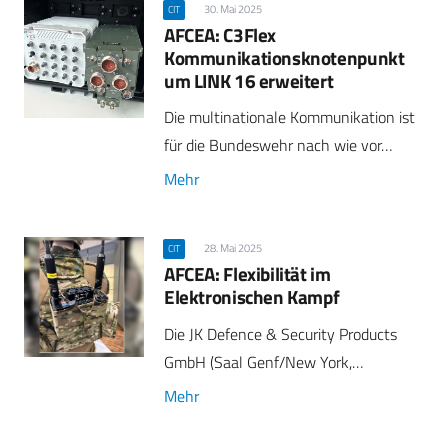
30. Mai 2025
CIT
AFCEA: C3Flex
Kommunikationsknotenpunkt
um LINK 16 erweitert
Die multinationale Kommunikation ist
für die Bundeswehr nach wie vor…
Mehr
28. Mai 2025
CIT
AFCEA: Flexibilität im
Elektronischen Kampf
Die JK Defence & Security Products
GmbH (Saal Genf/New York,…
Mehr