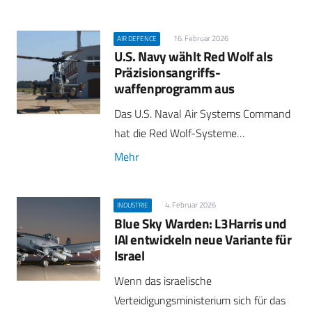
16. Februar 2026
AIR DEFENCE
U.S. Navy wählt Red Wolf als
Präzisionsangriffs-
waffenprogramm aus
Das U.S. Naval Air Systems Command
hat die Red Wolf-Systeme…
Mehr
4. Februar 2026
INDUSTRIE
Blue Sky Warden: L3Harris und
IAI entwickeln neue Variante für
Israel
Wenn das israelische
Verteidigungsministerium sich für das