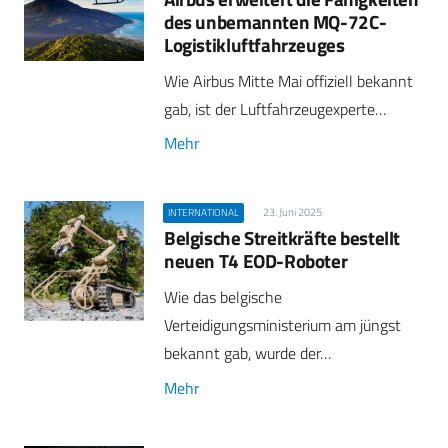
des unbemannten MQ-72C-
Logistikluftfahrzeuges
Wie Airbus Mitte Mai offiziell bekannt
gab, ist der Luftfahrzeugexperte…
Mehr
23. Juni 2025
INTERNATIONAL
Belgische Streitkräfte bestellt
neuen T4 EOD-Roboter
Wie das belgische
Verteidigungsministerium am jüngst
bekannt gab, wurde der…
Mehr