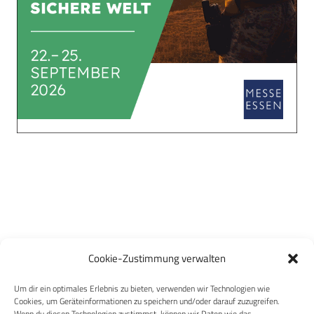
Cookie-Zustimmung verwalten
Um dir ein optimales Erlebnis zu bieten, verwenden wir Technologien wie
Cookies, um Geräteinformationen zu speichern und/oder darauf zuzugreifen.
Wenn du diesen Technologien zustimmst, können wir Daten wie das