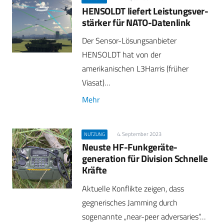
HENSOLDT liefert Leistungsver­
stärker für NATO-Datenlink
Der Sensor-Lösungsanbieter
HENSOLDT hat von der
amerikanischen L3Harris (früher
Viasat)…
Mehr
4. September 2023
NUTZUNG
Neuste HF-Funkgeräte­
generation für Division Schnelle
Kräfte
Aktuelle Konflikte zeigen, dass
gegnerisches Jamming durch
sogenannte „near-peer adversaries“…