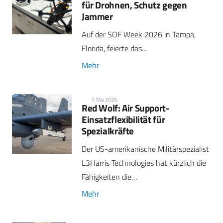
für Drohnen, Schutz gegen
Jammer
Auf der SOF Week 2026 in Tampa,
Florida, feierte das…
Mehr
7. Mai 2026
Red Wolf: Air Support-
Einsatzflexibilität für
Spezialkräfte
Der US-amerikanische Militärspezialist
L3Harris Technologies hat kürzlich die
Fähigkeiten die…
Mehr