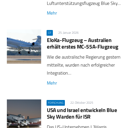
Luftunterstützungsflugzeug Blue Sky…
Mehr
25. Januar 2026
CIT
EloKa-Flugzeug – Australien
erhält erstes MC-55A-Flugzeug
Wie die australische Regierung gestern
mitteilte, wurden nach erfolgreicher
Integration…
Mehr
22. Oktober 2025
FORSCHUNG
USA und Israel entwickeln Blue
Sky Warden für ISR
Das US-Unternehmen L3Harris