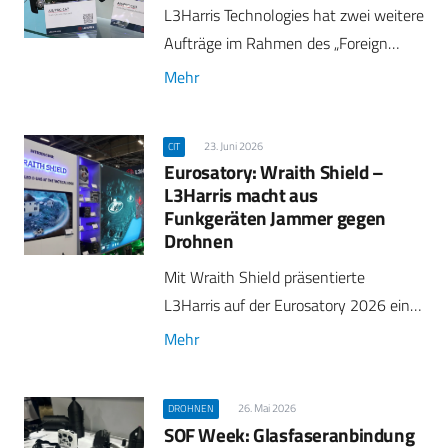
L3Harris Technologies hat zwei weitere
Aufträge im Rahmen des „Foreign…
Mehr
23. Juni 2026
CIT
Eurosatory: Wraith Shield –
L3Harris macht aus
Funkgeräten Jammer gegen
Drohnen
Mit Wraith Shield präsentierte
L3Harris auf der Eurosatory 2026 ein…
Mehr
26. Mai 2026
DROHNEN
SOF Week: Glasfaseranbindung