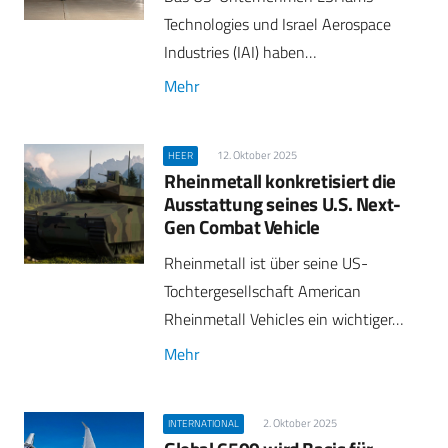
Technologies und Israel Aerospace
Industries (IAI) haben…
Mehr
12. Oktober 2025
HEER
Rheinmetall konkretisiert die
Ausstattung seines U.S. Next-
Gen Combat Vehicle
Rheinmetall ist über seine US-
Tochtergesellschaft American
Rheinmetall Vehicles ein wichtiger…
Mehr
2. Oktober 2025
INTERNATIONAL