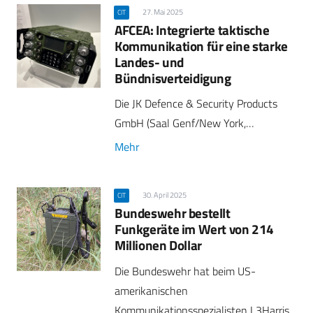
27. Mai 2025
CIT
AFCEA: Integrierte taktische
Kommunikation für eine starke
Landes- und
Bündnisverteidigung
Die JK Defence & Security Products
GmbH (Saal Genf/New York,…
Mehr
30. April 2025
CIT
Bundeswehr bestellt
Funkgeräte im Wert von 214
Millionen Dollar
Die Bundeswehr hat beim US-
amerikanischen
Kommunikationsspezialisten L3Harris