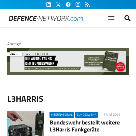
Anzeige
L3HARRIS
17. Juli 2026
INTERNATIONAL
BUNDESWEHR
Bundeswehr bestellt weitere
L3Harris Funkgeräte