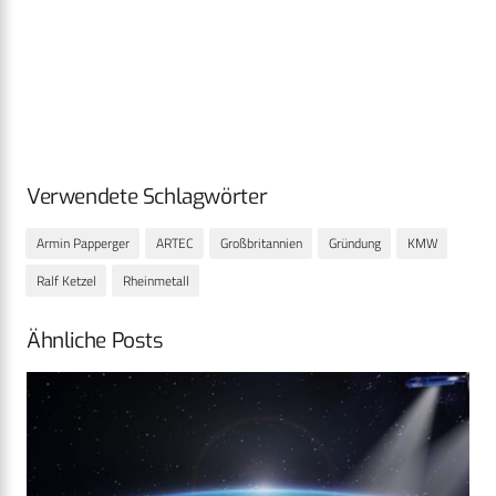
Verwendete Schlagwörter
Armin Papperger
ARTEC
Großbritannien
Gründung
KMW
Ralf Ketzel
Rheinmetall
Ähnliche Posts