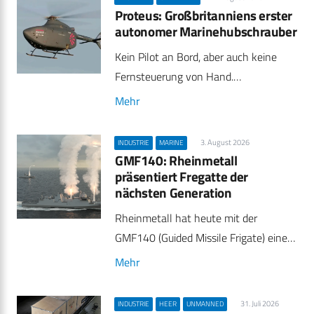
Proteus: Großbritanniens erster
autonomer Marinehubschrauber
Kein Pilot an Bord, aber auch keine
Fernsteuerung von Hand.…
Mehr
3. August 2026
INDUSTRIE
MARINE
GMF140: Rheinmetall
präsentiert Fregatte der
nächsten Generation
Rheinmetall hat heute mit der
GMF140 (Guided Missile Frigate) eine…
Mehr
31. Juli 2026
INDUSTRIE
HEER
UNMANNED