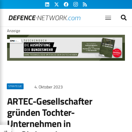
Anzeige
4. Oktober 2023
STRATEGIE
ARTEC-Gesellschafter
gründen Tochter-
Unternehmen in
→