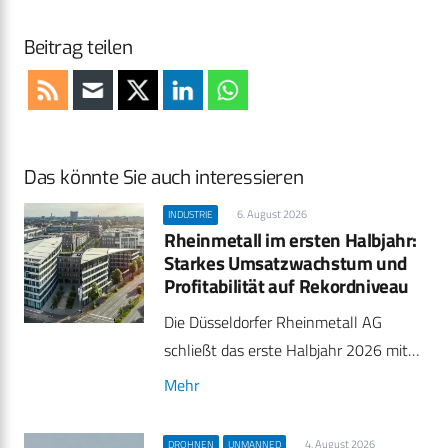
Beitrag teilen
Das könnte Sie auch interessieren
6. August 2026
INDUSTRIE
Rheinmetall im ersten Halbjahr:
Starkes Umsatzwachstum und
Profitabilität auf Rekordniveau
Die Düsseldorfer Rheinmetall AG
schließt das erste Halbjahr 2026 mit…
Mehr
4. August 2026
DROHNEN
UNMANNED