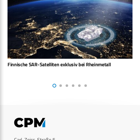
Rheinmetall und Space Norway kooperieren bei maritimer
Weltraumüberwachung
Carl-Zeiss-Straße 5