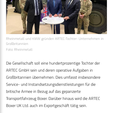
Rheinmetall und KMW gründen ARTEC-Tochter- Unternehmen in
Großbritannien
Foto: Rheinmetall
Die Gesellschaft soll eine hundertprozentige Tochter der
ARTEC GmbH sein und deren operative Aufgaben in
Großbritannien übernehmen. Dies umfasst insbesondere
Service- und Instandsetzungsdienstleistungen für die
britische Armee in Bezug auf das gepanzerte
Transportfahrzeug Boxer. Darüber hinaus wird die ARTEC
Boxer UK Ltd. auch im Exportgeschäft tätig sein.