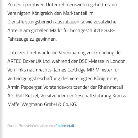
Zu den operativen Unternehmenszielen gehört es, im
Vereinigten Königreich den Marktanteil im
Dienstleistungsbereich auszubauen sowie zusätzliche
Anteile am globalen Markt für hochgeschützte 8×8-
Fahrzeuge zu gewinnen.
Unterzeichnet wurde die Vereinbarung zur Gründung der
ARTEC Boxer UK Ltd. während der DSEI-Messe in London.
Von links nach rechts: James Cartlidge MP, Minister für
Verteidigungs­beschaffung des Vereinigten Königreichs,
Armin Papperger, Vorstandsvorsitzender der Rheinmetall
AG, Ralf Ketzel, Vorsitzender der Geschäftsführung Krauss-
Maffei Wegmann GmbH & Co. KG.
Quelle: Presseinformation von
Rheinmetall