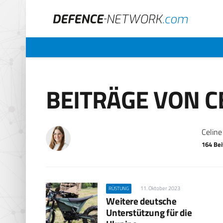
BEITRÄGE VON C
Celin
164 Bei
11. Oktober 2023
RÜSTUNG
Weitere deutsche
Unterstützung für die