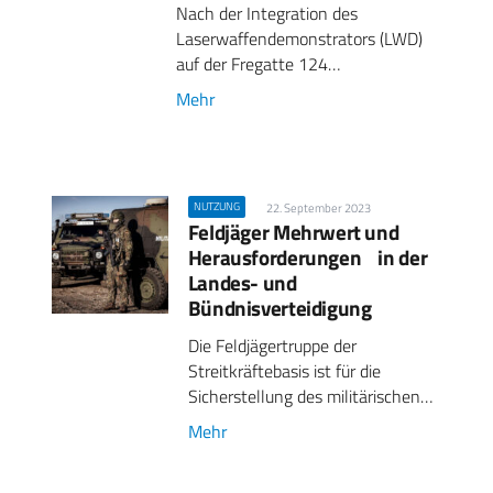
Nach der Integration des
Laserwaffendemonstrators (LWD)
auf der Fregatte 124…
Mehr
NUTZUNG
22. September 2023
Feldjäger Mehrwert und
Herausforderungen in der
Landes- und
Bündnisverteidigung
Die Feldjägertruppe der
Streitkräftebasis ist für die
Sicherstellung des militärischen…
Mehr