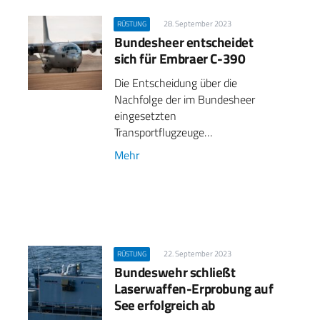
28. September 2023
RÜSTUNG
Bundesheer entscheidet
sich für Embraer C-390
Die Entscheidung über die
Nachfolge der im Bundesheer
eingesetzten
Transportflugzeuge…
Mehr
22. September 2023
RÜSTUNG
Bundeswehr schließt
Laserwaffen-Erprobung auf
See erfolgreich ab