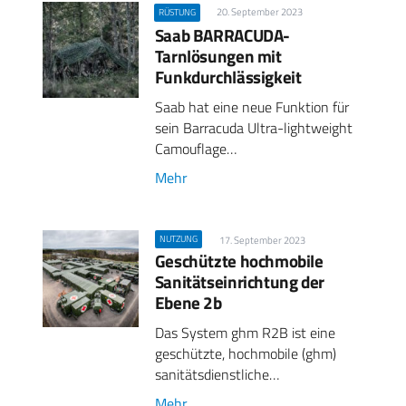
20. September 2023
RÜSTUNG
Saab BARRACUDA-
Tarnlösungen mit
Funkdurch­lässigkeit
Saab hat eine neue Funktion für
sein Barracuda Ultra-lightweight
Camouflage…
Mehr
NUTZUNG
17. September 2023
Geschützte hochmobile
Sanitätseinrichtung der
Ebene 2b
Das System ghm R2B ist eine
geschützte, hochmobile (ghm)
sanitätsdienstliche…
Mehr