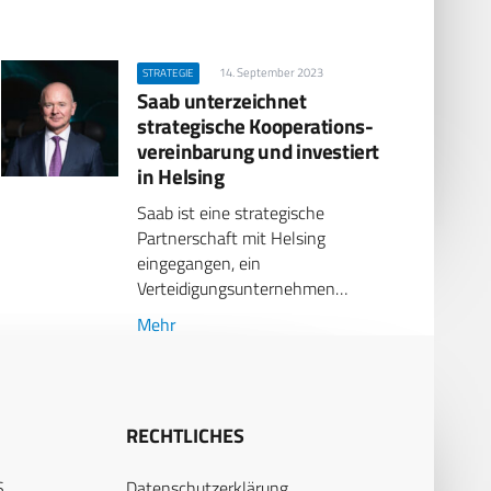
14. September 2023
STRATEGIE
Saab unterzeichnet
strategische Kooperations­
vereinbarung und investiert
in Helsing
Saab ist eine strategische
Partnerschaft mit Helsing
eingegangen, ein
Verteidigungsunternehmen…
Mehr
RECHTLICHES
S
Datenschutzerklärung