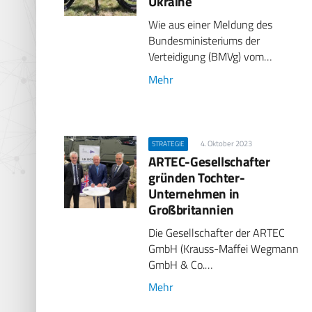
Ukraine
Wie aus einer Meldung des
Bundesministeriums der
Verteidigung (BMVg) vom…
Mehr
4. Oktober 2023
STRATEGIE
ARTEC-Gesellschafter
gründen Tochter-
Unternehmen in
Großbritannien
Die Gesellschafter der ARTEC
GmbH (Krauss-Maffei Wegmann
GmbH & Co.…
Mehr