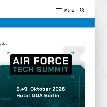
Menü
zeige