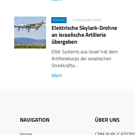
15. September 2023
RÜSTUNG
Elektrische Skylark-Drohne
an israelische Artillerie
übergeben
Elbit Systems aus Israel hat dem
Artilleriekorps der israelischen
Streitkräfte…
Mehr
NAVIGATION
ÜBER UNS
Home
CPM PUBLICATION