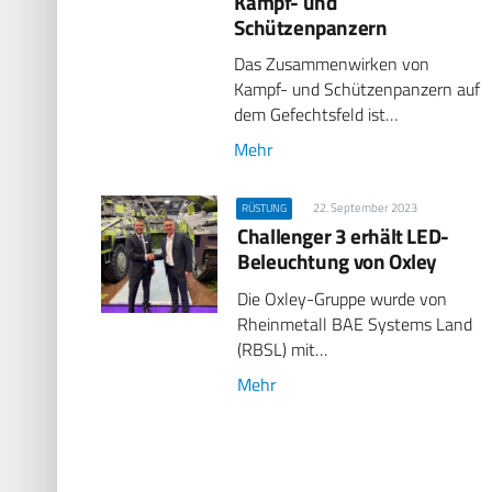
Kampf- und
Schützenpanzern
Das Zusammenwirken von
Kampf- und Schützenpanzern auf
dem Gefechtsfeld ist…
Mehr
22. September 2023
RÜSTUNG
Challenger 3 erhält LED-
Beleuchtung von Oxley
Die Oxley-Gruppe wurde von
Rheinmetall BAE Systems Land
(RBSL) mit…
Mehr