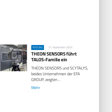
21. September 2023
RÜSTUNG
THEON SENSORS führt
TALOS-Familie ein
THEON SENSORS und SCYTALYS,
beides Unternehmen der EFA
GROUP, zeigten…
Mehr