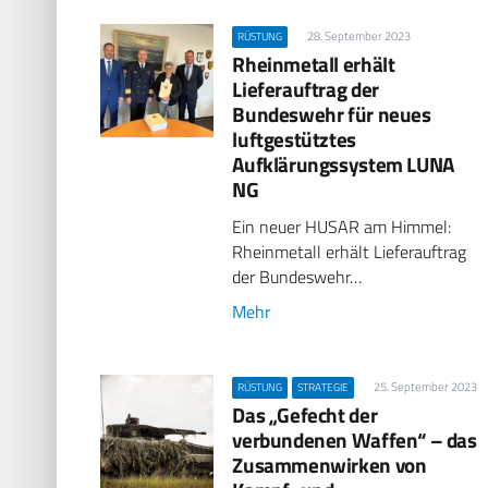
28. September 2023
RÜSTUNG
Rheinmetall erhält
Lieferauftrag der
Bundeswehr für neues
luftgestütztes
Aufklärungssystem LUNA
NG
Ein neuer HUSAR am Himmel:
Rheinmetall erhält Lieferauftrag
der Bundeswehr…
Mehr
25. September 2023
RÜSTUNG
STRATEGIE
Das „Gefecht der
verbundenen Waffen“ – das
Zusammenwirken von