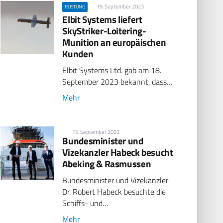
19. September 2023
RÜSTUNG
Elbit Systems liefert
SkyStriker-Loitering-
Munition an europäischen
Kunden
Elbit Systems Ltd. gab am 18.
September 2023 bekannt, dass…
Mehr
15. September 2023
Bundesminister und
Vizekanzler Habeck besucht
Abeking & Rasmussen
Bundesminister und Vizekanzler
Dr. Robert Habeck besuchte die
Schiffs- und…
Mehr