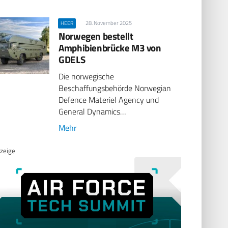
28. November 2025
HEER
Norwegen bestellt
Amphibienbrücke M3 von
GDELS
Die norwegische
Beschaffungsbehörde Norwegian
Defence Materiel Agency und
General Dynamics…
Mehr
zeige