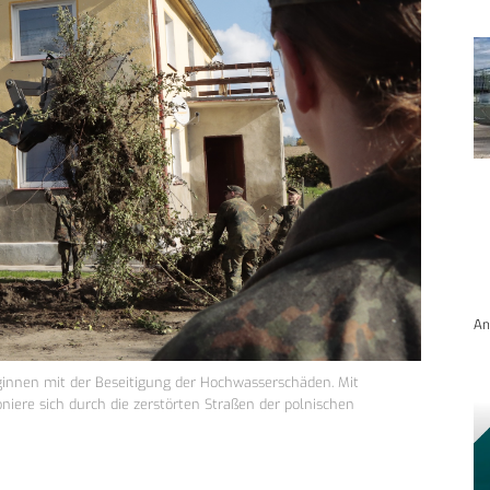
An
ginnen mit der Beseitigung der Hochwasserschäden. Mit
oniere sich durch die zerstörten Straßen der polnischen