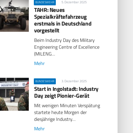
5. Dezember 2025
BUNDESWEHR
TAHR: Neues
Spezialkräftefahrzeug
erstmals in Deutschland
vorgestellt
Beim Industry Day des Military
Engineering Centre of Excellence
(MILENG…
Mehr
3. Dezember 2025
BUNDESWEHR
Start in Ingolstadt: Industry
Day zeigt Pionier-Gerät
Mit wenigen Minuten Verspätung
startete heute Morgen der
diesjährige Industry…
Mehr