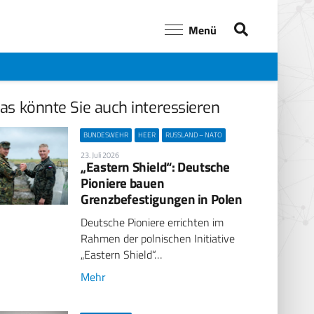
Menü
as könnte Sie auch interessieren
BUNDESWEHR
HEER
RUSSLAND – NATO
23. Juli 2026
„Eastern Shield“: Deutsche
Pioniere bauen
Grenzbefestigungen in Polen
Deutsche Pioniere errichten im
Rahmen der polnischen Initiative
„Eastern Shield“…
Mehr