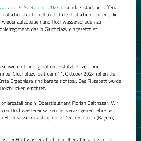
ser am 15. September 2024
besonders stark betroffen.
matschutzkräfte helfen dort die deutschen Pioniere, die
ktur wieder aufzubauen und Hochwasserschäden zu
onierregiment, das in Glucholazy eingesetzt ist.
schweren Pioniergerät unterstützt derzeit eine
 bei Glucholazy. Seit dem 11. Oktober 2024 rollen die
ste Ergebnisse sind bereits sichtbar: Das Flussbett wurde
Holzbrücken errichtet.
nierbataillons 4, Oberstleutnant Florian Balthasar. „Wir
ng von Hochwassereinsätzen der vergangenen Jahre bei
i den Hochwasserkatastrophen 2016 in Simbach (Bayern)
gung der Hochwasserschäden in Oberschlesien gebeten.