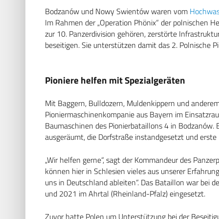
Bodzanów und Nowy Swientów waren vom
Hochwas
Im Rahmen der „Operation Phönix“ der polnischen Hei
zur 10. Panzerdivision gehören, zerstörte Infrastru
beseitigen. Sie unterstützen damit das 2. Polnische Pi
Pioniere helfen mit Spezialgeräten
Mit Baggern, Bulldozern, Muldenkippern und anderem 
Pioniermaschinenkompanie aus Bayern im Einsatzraum
Baumaschinen des Pionierbataillons 4 in Bodzanów. Er
ausgeräumt, die Dorfstraße instandgesetzt und erste 
„Wir helfen gerne“, sagt der Kommandeur des Panzerpio
können hier in Schlesien vieles aus unserer Erfahru
uns in Deutschland ableiten“. Das Bataillon war be
und 2021 im Ahrtal (Rheinland-Pfalz) eingesetzt.
Zuvor hatte Polen um Unterstützung bei der Beseiti