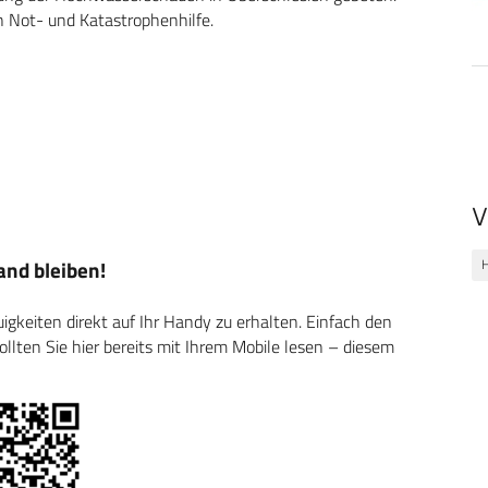
n Not- und Katastrophenhilfe.
V
nd bleiben!
keiten direkt auf Ihr Handy zu erhalten. Einfach den
ten Sie hier bereits mit Ihrem Mobile lesen – diesem