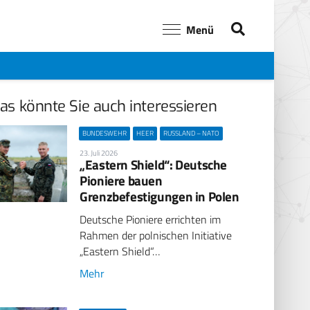
Menü
as könnte Sie auch interessieren
BUNDESWEHR
HEER
RUSSLAND – NATO
23. Juli 2026
„Eastern Shield“: Deutsche
Pioniere bauen
Grenzbefestigungen in Polen
Deutsche Pioniere errichten im
Rahmen der polnischen Initiative
„Eastern Shield“…
Mehr