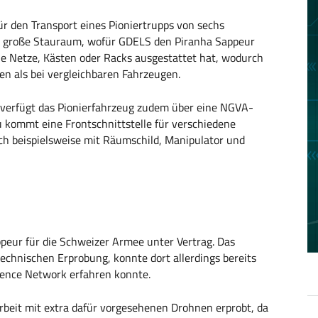
ür den Transport eines Pioniertrupps von sechs
der große Stauraum, wofür GDELS den Piranha Sappeur
ie Netze, Kästen oder Racks ausgestattet hat, wodurch
en als bei vergleichbaren Fahrzeugen.
e verfügt das Pionierfahrzeug zudem über eine NGVA-
u kommt eine Frontschnittstelle für verschiedene
h beispielsweise mit Räumschild, Manipulator und
ppeur für die Schweizer Armee unter Vertrag. Das
technischen Erprobung, konnte dort allerdings bereits
fence Network erfahren konnte.
beit mit extra dafür vorgesehenen Drohnen erprobt, da