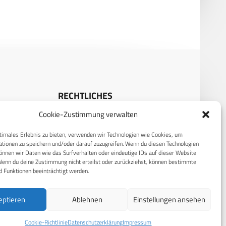
RECHTLICHES
Cookie-Zustimmung verwalten
S
Datenschutzerklärung
timales Erlebnis zu bieten, verwenden wir Technologien wie Cookies, um
Cookie-Richtlinie (EU)
tionen zu speichern und/oder darauf zuzugreifen. Wenn du diesen Technologien
AGB
nnen wir Daten wie das Surfverhalten oder eindeutige IDs auf dieser Website
Wenn du deine Zustimmung nicht erteilst oder zurückziehst, können bestimmte
Compliance
 Funktionen beeinträchtigt werden.
Impressum
eptieren
Ablehnen
Einstellungen ansehen
Cookie-Richtlinie
Datenschutzerklärung
Impressum