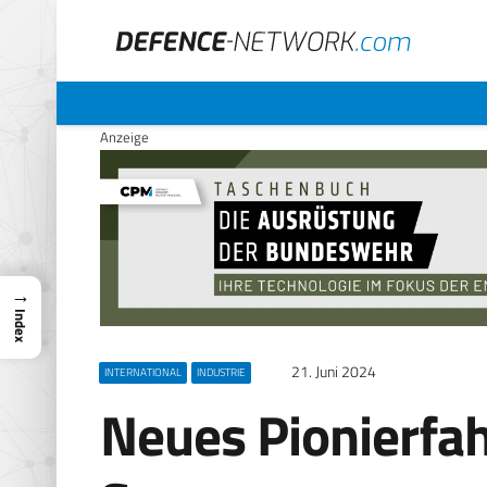
Anzeige
→
Index
21. Juni 2024
INTERNATIONAL
INDUSTRIE
Neues Pionierfa