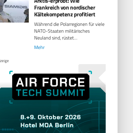
Arktis-erprobt: Wie
Frankreich von nordischer
Kältekompetenz profitiert
Während die Polarregionen für viele
NATO-Staaten militärisches
Neuland sind, rüstet…
Mehr
zeige