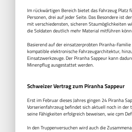
Im rückwärtigen Bereich bietet das Fahrzeug Platz f
Personen, drei auf jeder Seite. Das Besondere ist 
mit verschiedensten, sicheren Staumöglichkeiten w
die Soldaten deutlich mehr Material mitführen könn
Basierend auf der einsatzerprobten Piranha-Famili
kompatible elektronische Fahrzeugarchitektur, hinz
Einsatzwerkzeuge. Der Piranha Sappeur kann dadurc
Minenpflug ausgestattet werden.
Schweizer Vertrag zum Piranha Sappeur
Erst im Februar dieses Jahres gingen 24 Piranha Sa
Vorserienfahrzeug befindet sich aktuell noch in der 
seine Fähigkeiten erfolgreich beweisen, wie cpm De
In den Truppenversuchen wird auch die Zusammenar