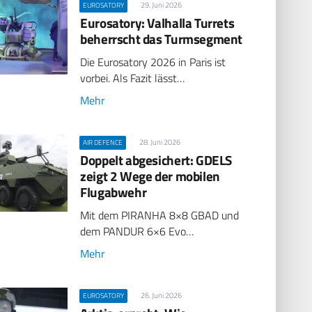
29. Juni 2026
EUROSATORY
Eurosatory: Valhalla Turrets
beherrscht das Turmsegment
Die Eurosatory 2026 in Paris ist
vorbei. Als Fazit lässt…
Mehr
28. Juni 2026
AIR DEFENCE
Doppelt abgesichert: GDELS
zeigt 2 Wege der mobilen
Flugabwehr
Mit dem PIRANHA 8×8 GBAD und
dem PANDUR 6×6 Evo…
Mehr
26. Juni 2026
EUROSATORY