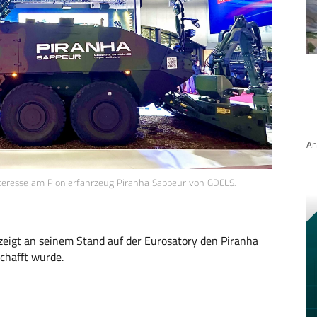
An
nteresse am Pionierfahrzeug Piranha Sappeur von GDELS.
eigt an seinem Stand auf der Eurosatory den Piranha
chafft wurde.