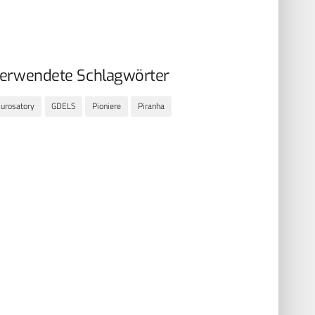
erwendete Schlagwörter
urosatory
GDELS
Pioniere
Piranha