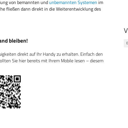
indung von bemannten und
unbemannten Systemen
im
uche fließen dann direkt in die Weiterentwicklung des
V
nd bleiben!
E
keiten direkt auf Ihr Handy zu erhalten. Einfach den
ten Sie hier bereits mit Ihrem Mobile lesen – diesem