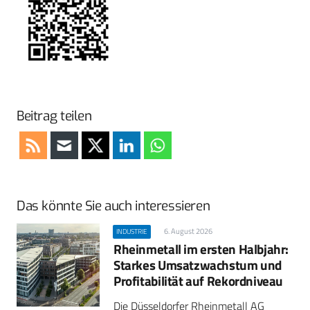
Beitrag teilen
Das könnte Sie auch interessieren
6. August 2026
INDUSTRIE
Rheinmetall im ersten Halbjahr:
Starkes Umsatzwachstum und
Profitabilität auf Rekordniveau
Die Düsseldorfer Rheinmetall AG