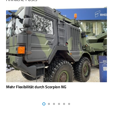
Loitering Munition FV-014 vorgeführt – Erfolgreiche
Erprobung von Rheinmetall