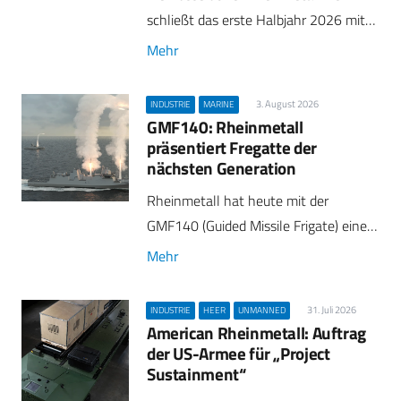
schließt das erste Halbjahr 2026 mit…
Mehr
3. August 2026
INDUSTRIE
MARINE
GMF140: Rheinmetall
präsentiert Fregatte der
nächsten Generation
Rheinmetall hat heute mit der
GMF140 (Guided Missile Frigate) eine…
Mehr
31. Juli 2026
INDUSTRIE
HEER
UNMANNED
American Rheinmetall: Auftrag
der US-Armee für „Project
Sustainment“