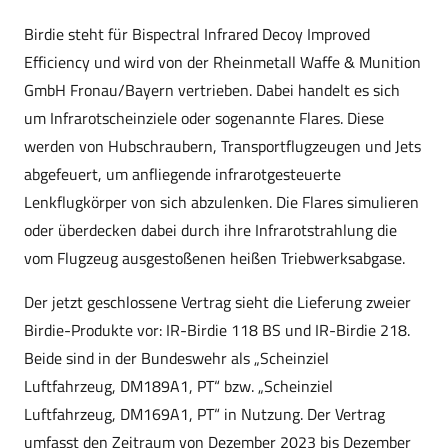
Birdie steht für Bispectral Infrared Decoy Improved
Efficiency und wird von der Rheinmetall Waffe & Munition
GmbH Fronau/Bayern vertrieben. Dabei handelt es sich
um Infrarotscheinziele oder sogenannte Flares. Diese
werden von Hubschraubern, Transportflugzeugen und Jets
abgefeuert, um anfliegende infrarotgesteuerte
Lenkflugkörper von sich abzulenken. Die Flares simulieren
oder überdecken dabei durch ihre Infrarotstrahlung die
vom Flugzeug ausgestoßenen heißen Triebwerksabgase.
Der jetzt geschlossene Vertrag sieht die Lieferung zweier
Birdie-Produkte vor: IR-Birdie 118 BS und IR-Birdie 218.
Beide sind in der Bundeswehr als „Scheinziel
Luftfahrzeug, DM189A1, PT“ bzw. „Scheinziel
Luftfahrzeug, DM169A1, PT“ in Nutzung. Der Vertrag
umfasst den Zeitraum von Dezember 2023 bis Dezember