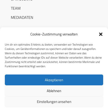
TEAM
MEDIADATEN
Cookie-Zustimmung verwalten
Um dir ein optimales Erlebnis zu bieten, verwenden wir Technologien wie
RECHTLICHES
Cookies, um Geräteinformationen zu speichern und/oder darauf zuzugreifen.
Wenn du diesen Technologien zustimmst, können wir Daten wie das
Surfverhalten oder eindeutige IDs auf dieser Website verarbeiten. Wenn du deine
Datenschutzerklärung
Zustimmung nicht erteilst oder zurückziehst, können bestimmte Merkmale und
Funktionen beeinträchtigt werden.
Cookie-Richtlinie (EU)
AGB
Akzeptieren
Compliance
Ablehnen
Impressum
Einstellungen ansehen