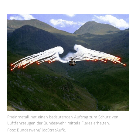
Rheinmetall hat einen bedeutenden Auftrag zum Schutz von
Luftfahrzeugen der Bundeswehr mittels Flares erhalten.
Foto: Bundeswehr/KdoStratAufkl