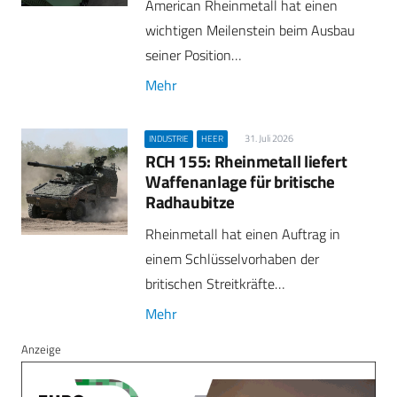
American Rheinmetall hat einen
wichtigen Meilenstein beim Ausbau
seiner Position…
Mehr
31. Juli 2026
INDUSTRIE
HEER
RCH 155: Rheinmetall liefert
Waffenanlage für britische
Radhaubitze
Rheinmetall hat einen Auftrag in
einem Schlüsselvorhaben der
britischen Streitkräfte…
Mehr
Anzeige