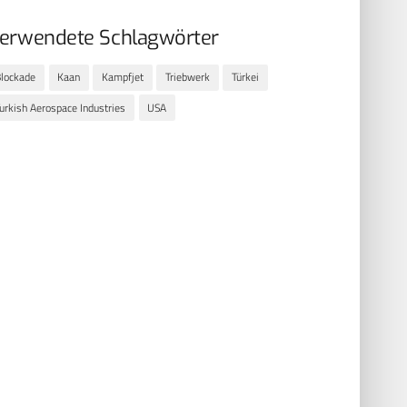
erwendete Schlagwörter
lockade
Kaan
Kampfjet
Triebwerk
Türkei
urkish Aerospace Industries
USA