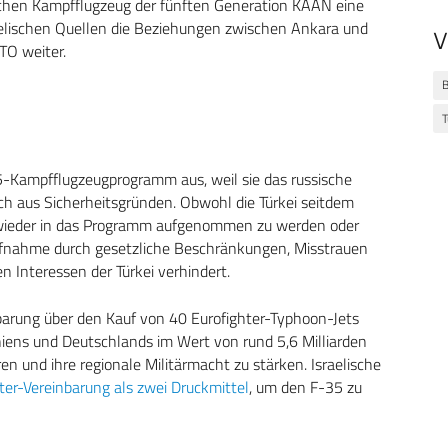
chen Kampfflugzeug der fünften Generation KAAN eine
aelischen Quellen die Beziehungen zwischen Ankara und
V
O weiter.
B
T
5-Kampfflugzeugprogramm aus, weil sie das russische
h aus Sicherheitsgründen. Obwohl die Türkei seitdem
wieder in das Programm aufgenommen zu werden oder
ufnahme durch gesetzliche Beschränkungen, Misstrauen
n Interessen der Türkei verhindert.
inbarung über den Kauf von 40 Eurofighter-Typhoon-Jets
iens und Deutschlands im Wert von rund 5,6 Milliarden
en und ihre regionale Militärmacht zu stärken. Israelische
r-Vereinbarung als zwei Druckmittel
, um den F-35 zu