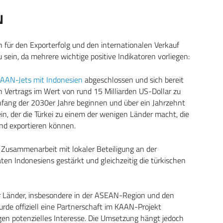
N
n für den Exporterfolg und den internationalen Verkauf
ein, da mehrere wichtige positive Indikatoren vorliegen:
KAAN-Jets mit Indonesien
abgeschlossen und sich bereit
 Vertrags im Wert von rund 15 Milliarden US-Dollar zu
nfang der 2030er Jahre beginnen und über ein Jahrzehnt
ein, der die Türkei zu einem der wenigen Länder macht, die
nd exportieren können.
e Zusammenarbeit mit lokaler Beteiligung an der
en Indonesiens gestärkt und gleichzeitig die türkischen
r Länder, insbesondere in der ASEAN-Region und den
rde offiziell eine Partnerschaft im KAAN-Projekt
gen potenzielles Interesse. Die Umsetzung hängt jedoch