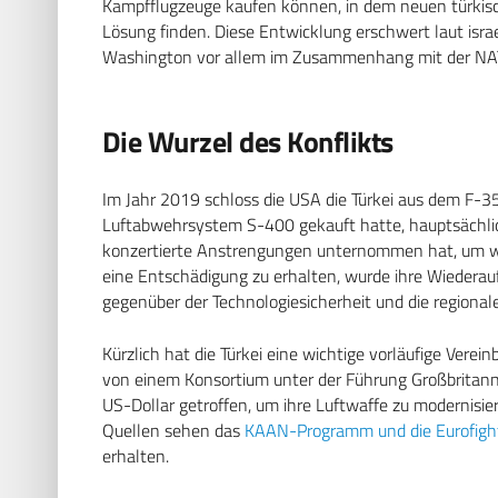
Kampfflugzeuge kaufen können, in dem neuen türkis
Lösung finden. Diese Entwicklung erschwert laut isr
Washington vor allem im Zusammenhang mit der NAT
Die Wurzel des Konflikts
Im Jahr 2019 schloss die USA die Türkei aus dem F-3
Luftabwehrsystem S-400 gekauft hatte, hauptsächlic
konzertierte Anstrengungen unternommen hat, um 
eine Entschädigung zu erhalten, wurde ihre Wiedera
gegenüber der Technologiesicherheit und die regionale
Kürzlich hat die Türkei eine wichtige vorläufige Vere
von einem Konsortium unter der Führung Großbritann
US-Dollar getroffen, um ihre Luftwaffe zu modernisier
Quellen sehen das
KAAN-Programm und die Eurofighte
erhalten.