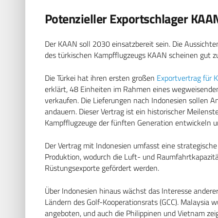
Potenzieller Exportschlager KAA
Der KAAN soll 2030 einsatzbereit sein. Die Aussichte
des türkischen Kampfflugzeugs KAAN scheinen gut zu s
Die Türkei hat ihren ersten großen
Exportvertrag für 
erklärt, 48 Einheiten im Rahmen eines wegweisenden
verkaufen. Die Lieferungen nach Indonesien sollen A
andauern. Dieser Vertrag ist ein historischer Meilenst
Kampfflugzeuge der fünften Generation entwickeln u
Der Vertrag mit Indonesien umfasst eine strategisch
Produktion, wodurch die Luft- und Raumfahrtkapazität
Rüstungsexporte gefördert werden.
Über Indonesien hinaus wächst das Interesse andere
Ländern des Golf-Kooperationsrats (GCC). Malaysia wu
angeboten, und auch die Philippinen und Vietnam zei