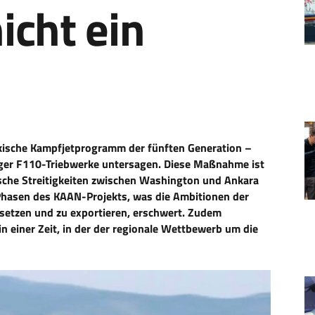
icht ein
ürkische Kampfjetprogramm der fünften Generation –
iger F110-Triebwerke untersagen. Diese Maßnahme ist
tische Streitigkeiten zwischen Washington und Ankara
Phasen des KAAN-Projekts, was die Ambitionen der
usetzen und zu exportieren, erschwert. Zudem
n einer Zeit, in der der regionale Wettbewerb um die