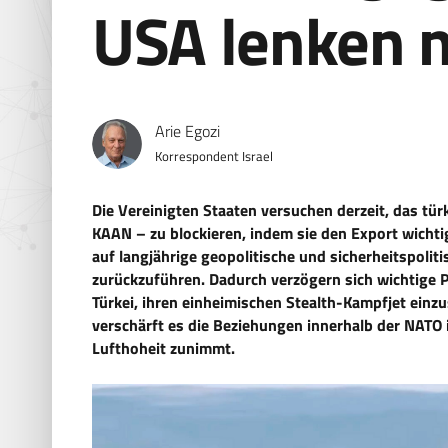
USA lenken n
Arie Egozi
Korrespondent Israel
Die Vereinigten Staaten versuchen derzeit, das t
KAAN – zu blockieren, indem sie den Export wicht
auf langjährige geopolitische und sicherheitspoli
zurückzuführen. Dadurch verzögern sich wichtige 
Türkei, ihren einheimischen Stealth-Kampfjet einz
verschärft es die Beziehungen innerhalb der NATO i
Lufthoheit zunimmt.