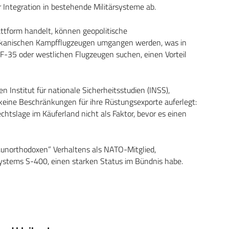
 Integration in bestehende Militärsysteme ab.
ttform handelt, können geopolitische
kanischen Kampfflugzeugen umgangen werden, was in
F-35 oder westlichen Flugzeugen suchen, einen Vorteil
en Institut für nationale Sicherheitsstudien (INSS),
 keine Beschränkungen für ihre Rüstungsexporte auferlegt:
chtslage im Käuferland nicht als Faktor, bevor es einen
l „unorthodoxen” Verhaltens als NATO-Mitglied,
systems S-400, einen starken Status im Bündnis habe.