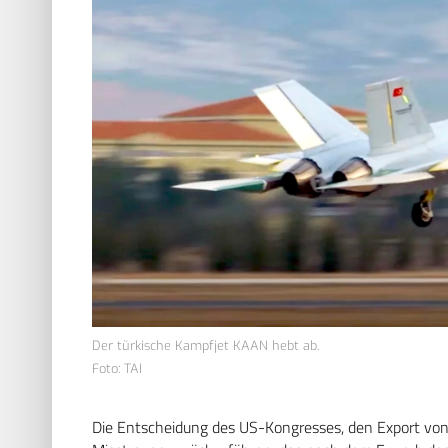
Der türkische Kampfjet KAAN hebt ab.
Foto: TAI
Die Entscheidung des US-Kongresses, den Export von 