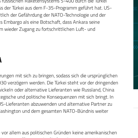
 russischen Raketensystems S-400 durch die Türkei
s der Türkei aus dem F-35-Programm geführt hat. US-
tlich der Gefährdung der NATO-Technologie und der
as Embargo als eine Botschaft, dass Ankara seine
 wieder Zugang zu fortschrittlichen Luft- und
A
ungen mit sich zu bringen, sodass sich die ursprünglichen
30 verzögern werden. Die Türkei steht vor der dringenden
ickeln oder alternative Lieferanten wie Russland, China
egische und politische Konsequenzen mit sich bringt. In
n US-Lieferanten abzuwenden und alternative Partner zu
 Washington und dem gesamten NATO-Bündnis weiter
 vor allem aus politischen Gründen keine amerikanischen