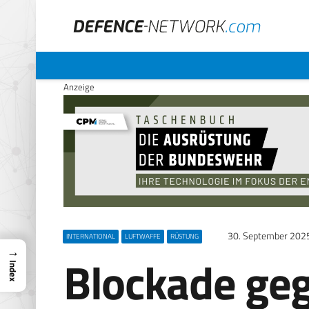
Anzeige
30. September 202
INTERNATIONAL
LUFTWAFFE
RÜSTUNG
→
Blockade ge
Index