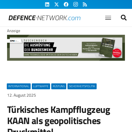
Anzeige
INTERNATIONAL
LUFTWAFFE
RÜSTUNG
SICHERHEITSPOLITIK
12. August 2025
Türkisches Kampfflugzeug
KAAN als geopolitisches
Druckmittel