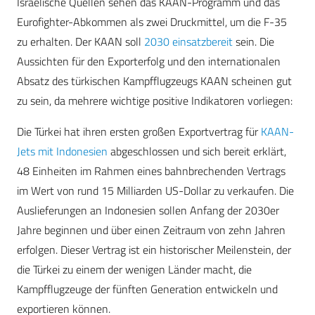
Israelische Quellen sehen das KAAN-Programm und das
Eurofighter-Abkommen als zwei Druckmittel, um die F-35
zu erhalten. Der KAAN soll
2030 einsatzbereit
sein. Die
Aussichten für den Exporterfolg und den internationalen
Absatz des türkischen Kampfflugzeugs KAAN scheinen gut
zu sein, da mehrere wichtige positive Indikatoren vorliegen:
Die Türkei hat ihren ersten großen Exportvertrag für
KAAN-
Jets mit Indonesien
abgeschlossen und sich bereit erklärt,
48 Einheiten im Rahmen eines bahnbrechenden Vertrags
im Wert von rund 15 Milliarden US-Dollar zu verkaufen. Die
Auslieferungen an Indonesien sollen Anfang der 2030er
Jahre beginnen und über einen Zeitraum von zehn Jahren
erfolgen. Dieser Vertrag ist ein historischer Meilenstein, der
die Türkei zu einem der wenigen Länder macht, die
Kampfflugzeuge der fünften Generation entwickeln und
exportieren können.