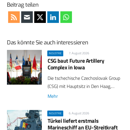
Beitrag teilen
Das könnte Sie auch interessieren
7. August 2026
INDUSTRIE
CSG baut Future Artillery
Complex in Iowa
Die tschechische Czechoslovak Group
(CSG) mit Hauptsitz in Den Haag,…
Mehr
6. August 2026
INDUSTRIE
Türkei liefert erstmals
Marineschiff an EU-Streitkraft