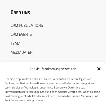
ÜBER UNS
CPM PUBLICATIONS
CPM EVENTS
TEAM
MEDIADATEN
Cookie-Zustimmung verwalten
Um dir ein optimales Erlebnis zu bieten, verwenden wir Technologien wie
RECHTLICHES
Cookies, um Geräteinformationen zu speichern und/oder darauf zuzugreifen.
Wenn du diesen Technologien zustimmst, können wir Daten wie das
Surfverhalten oder eindeutige IDs auf dieser Website verarbeiten. Wenn du deine
Datenschutzerklärung
Zustimmung nicht erteilst oder zurückziehst, können bestimmte Merkmale und
Funktionen beeinträchtigt werden.
Cookie-Richtlinie (EU)