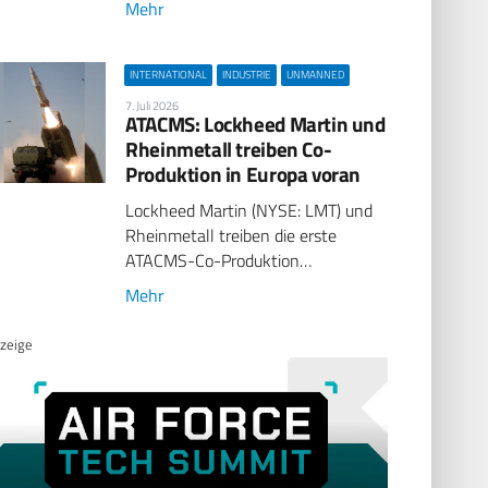
Mehr
INTERNATIONAL
INDUSTRIE
UNMANNED
7. Juli 2026
ATACMS: Lockheed Martin und
Rheinmetall treiben Co-
Produktion in Europa voran
Lockheed Martin (NYSE: LMT) und
Rheinmetall treiben die erste
ATACMS-Co-Produktion…
Mehr
zeige