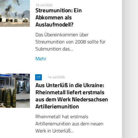
19. Juli 2026
Streumunition: Ein
Abkommen als
Auslaufmodell?
Das Übereinkommen über
Streumunition von 2008 sollte für
Submunition das…
Mehr
14. Juli 2026
CIT
Aus Unterlüß in die Ukraine:
Rheinmetall liefert erstmals
aus dem Werk Niedersachsen
Artilleriemunition
Rheinmetall hat erstmals
Artilleriemunition aus dem neuen
Werk in Unterlüß…