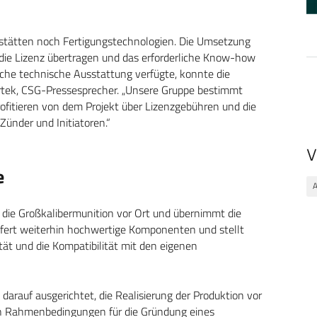
sstätten noch Fertigungstechnologien. Die Umsetzung
r die Lizenz übertragen und das erforderliche Know-how
liche technische Ausstattung verfügte, konnte die
 Čírtek, CSG-Pressesprecher. „Unsere Gruppe bestimmt
ofitieren von dem Projekt über Lizenzgebühren und die
Zünder und Initiatoren.“
V
e
A
r die Großkalibermunition vor Ort und übernimmt die
efert weiterhin hochwertige Komponenten und stellt
tät und die Kompatibilität mit den eigenen
darauf ausgerichtet, die Realisierung der Produktion vor
hen Rahmenbedingungen für die Gründung eines