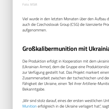
Foto: MSM
Viel wurde in den letzten Monaten über den Aufbau d
auch die Czechoslovak Group (CSG) die lizenzierte Pr
aufgenommen.
Großkalibermunition mit Ukrain
Die Produktion erfolgt in Kooperation mit dem ukrai
(Ukrainian Armor), dem die Gruppe eine Produktions
zur Verfügung gestellt hat. Das Projekt markiert eine
Zusammenarbeit zwischen der tschechischen und der u
Fähigkeit der Ukraine, einen Teil ihrer Artillerie-Muni
Bekanntgabe.
„Wir sind stolz darauf, eines der ersten westlichen 
Munition
erfolgreich in die Ukraine verlagert hat“, sa