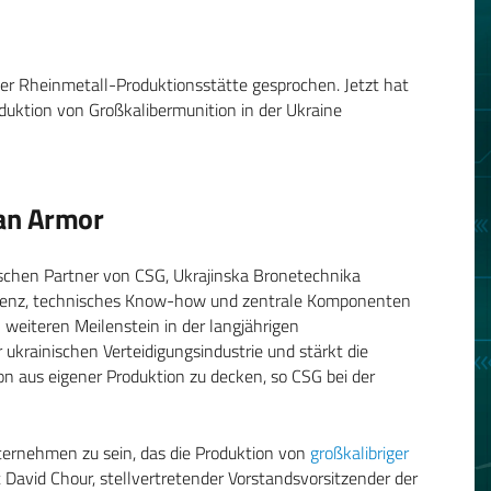
er Rheinmetall-Produktionsstätte gesprochen. Jetzt hat
oduktion von Großkalibermunition in der Ukraine
ian Armor
nischen Partner von CSG, Ukrajinska Bronetechnika
lizenz, technisches Know-how und zentrale Komponenten
n weiteren Meilenstein in der langjährigen
krainischen Verteidigungsindustrie und stärkt die
tion aus eigener Produktion zu decken, so CSG bei der
Unternehmen zu sein, das die Produktion von
großkalibriger
gt David Chour, stellvertretender Vorstandsvorsitzender der