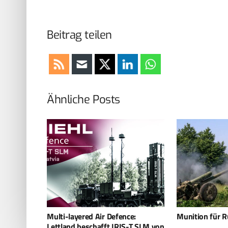
Beitrag teilen
Ähnliche Posts
e:
Munition für Russland
Rheinmetall st
-T SLM von
Factory vor