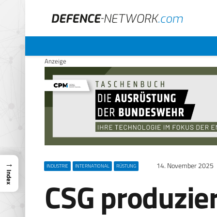
Anzeige
→
14. November 2025
INDUSTRIE
INTERNATIONAL
RÜSTUNG
Index
CSG produzier