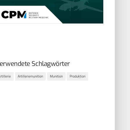
erwendete Schlagwörter
rtillerie
Artilleriemunition
Munition
Produktion