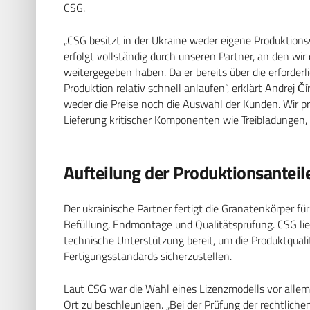
CSG.
„CSG besitzt in der Ukraine weder eigene Produktion
erfolgt vollständig durch unseren Partner, an den wi
weitergegeben haben. Da er bereits über die erforder
Produktion relativ schnell anlaufen“, erklärt Andrej
weder die Preise noch die Auswahl der Kunden. Wir pr
Lieferung kritischer Komponenten wie Treibladungen, 
Aufteilung der Produktionsanteil
Der ukrainische Partner fertigt die Granatenkörper fü
Befüllung, Endmontage und Qualitätsprüfung. CSG li
technische Unterstützung bereit, um die Produktquali
Fertigungsstandards sicherzustellen.
Laut CSG war die Wahl eines Lizenzmodells vor allem 
Ort zu beschleunigen. „Bei der Prüfung der rechtlic