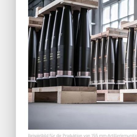
Beispielbild für die Produktion von 155 mm-Artilleriemuniti