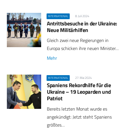
8. Juli 2024
INTERNATIONAL
Antrittsbesuche in der Ukraine:
Neue Militärhilfen
Gleich zwei neue Regierungen in
Europa schicken ihre neuen Minister…
Mehr
27. Mai 2024
INTERNATIONAL
Spaniens Rekordhilfe für die
Ukraine – 19 Leoparden und
Patriot
Bereits letzten Monat wurde es
angekündigt: Jetzt steht Spaniens
größtes…