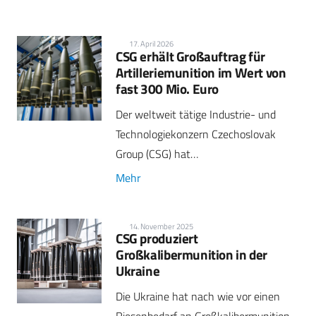
17. April 2026
CSG erhält Großauftrag für
Artilleriemunition im Wert von
fast 300 Mio. Euro
Der weltweit tätige Industrie- und
Technologiekonzern Czechoslovak
Group (CSG) hat…
Mehr
14. November 2025
CSG produziert
Großkalibermunition in der
Ukraine
Die Ukraine hat nach wie vor einen