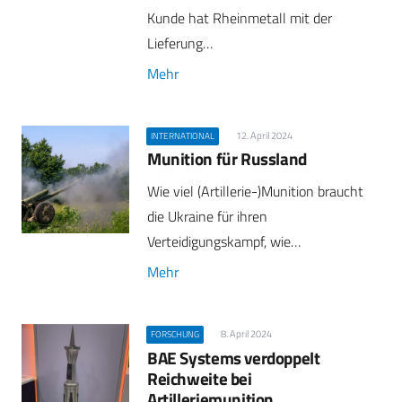
Kunde hat Rheinmetall mit der
Lieferung…
Mehr
12. April 2024
INTERNATIONAL
Munition für Russland
Wie viel (Artillerie-)Munition braucht
die Ukraine für ihren
Verteidigungskampf, wie…
Mehr
8. April 2024
FORSCHUNG
BAE Systems verdoppelt
Reichweite bei
Artilleriemunition