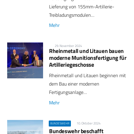
Lieferung von 155mm-Artillerie-
Treibladungsmodulen…
Mehr
29. November 2024
Rheinmetall und Litauen bauen
moderne Munitionsfertigung für
Artilleriegeschosse
Rheinmetall und Litauen beginnen mit
dem Bau einer modernen
Fertigungsanlage…
Mehr
10. Oktober 2024
BUNDESWEHR
Bundeswehr beschafft