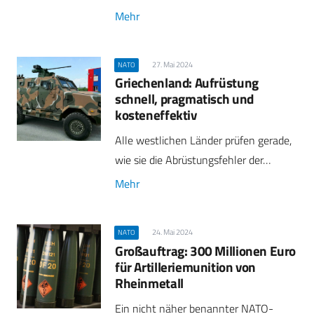
Mehr
27. Mai 2024
NATO
Griechenland: Aufrüstung
schnell, pragmatisch und
kosteneffektiv
Alle westlichen Länder prüfen gerade,
wie sie die Abrüstungsfehler der…
Mehr
24. Mai 2024
NATO
Großauftrag: 300 Millionen Euro
für Artilleriemunition von
Rheinmetall
Ein nicht näher benannter NATO-