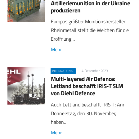
Artilleriemunition in der Ukraine
produzieren
Europas größter Munitionshersteller
Rheinmetall stellt die Weichen für die
Eröffnung…
Mehr
4. Dezember 2023
INTERNATIONAL
Multi-layered Air Defence:
Lettland beschafft IRIS-T SLM
von Diehl Defence
Auch Lettland beschafft IRIS-T: Am
Donnerstag, den 30. November,
haben…
Mehr