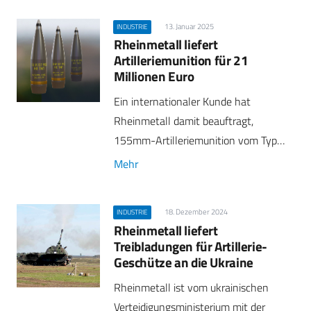
13. Januar 2025
INDUSTRIE
Rheinmetall liefert
Artilleriemunition für 21
Millionen Euro
Ein internationaler Kunde hat
Rheinmetall damit beauftragt,
155mm-Artilleriemunition vom Typ…
Mehr
18. Dezember 2024
INDUSTRIE
Rheinmetall liefert
Treibladungen für Artillerie-
Geschütze an die Ukraine
Rheinmetall ist vom ukrainischen
Verteidigungsministerium mit der