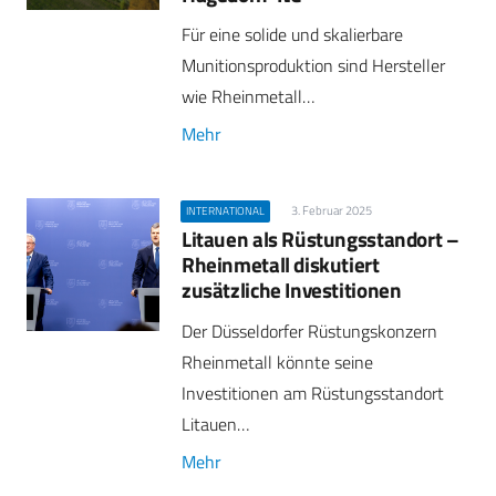
Für eine solide und skalierbare
Munitionsproduktion sind Hersteller
wie Rheinmetall…
Mehr
3. Februar 2025
INTERNATIONAL
Litauen als Rüstungsstandort –
Rheinmetall diskutiert
zusätzliche Investitionen
Der Düsseldorfer Rüstungskonzern
Rheinmetall könnte seine
Investitionen am Rüstungsstandort
Litauen…
Mehr