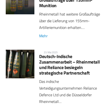
Munition
Rheinmetall hat weitere Großaufträge
über die Lieferung von 155mm-
Artilleriemunition erhalten.…
Mehr
23. Mai 2025
Deutsch-Indische
Zusammenarbeit – Rheinmetall
und Reliance besiegeln
strategische Partnerschaft
Das indische
Verteidigungsunternehmen Reliance
Defence Ltd und die Düsseldorfer
Rheinmetall…