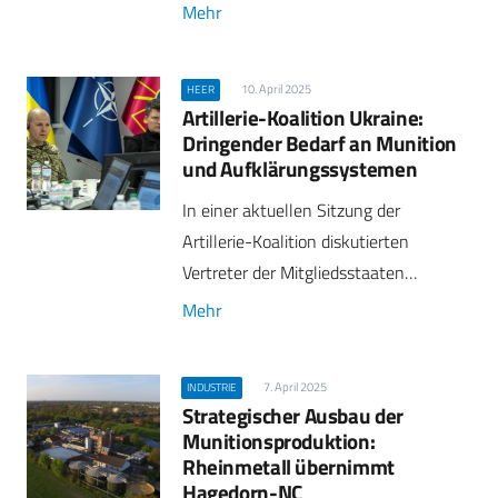
Mehr
10. April 2025
HEER
Artillerie-Koalition Ukraine:
Dringender Bedarf an Munition
und Aufklärungssystemen
In einer aktuellen Sitzung der
Artillerie-Koalition diskutierten
Vertreter der Mitgliedsstaaten…
Mehr
7. April 2025
INDUSTRIE
Strategischer Ausbau der
Munitionsproduktion:
Rheinmetall übernimmt
Hagedorn-NC