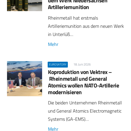
dem Werk Niedersachsen
Artilleriemunition
Rheinmetall hat erstmals
Artilleriemunition aus dem neuen Werk
in Unterlüß…
Mehr
18. Juni 2026
EUROSATORY
Koproduktion von Vektrex –
Rheinmetall und General
Atomics wollen NATO-Artillerie
modernisieren
Die beiden Unternehmen Rheinmetall
und General Atomics Electromagnetic
Systems (GA-EMS)…
Mehr