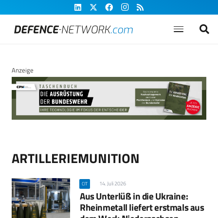
Anzeige
ARTILLERIEMUNITION
14. Juli 2026
CIT
Aus Unterlüß in die Ukraine:
Rheinmetall liefert erstmals aus