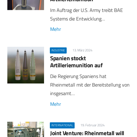
Im Auftrag der U.S. Army treibt BAE
Systems die Entwicklung…
Mehr
13. März 2024
INDUSTRIE
Spanien stockt
Artilleriemunition auf
Die Regierung Spaniens hat
Rheinmetall mit der Bereitstellung von
insgesamt…
Mehr
19. Februar 2024
INTERNATIONAL
Joint Venture: Rheinmetall will