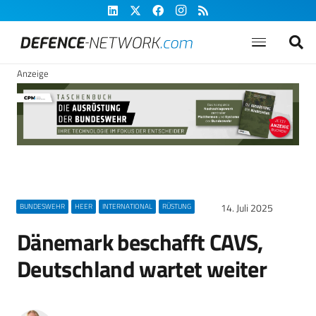
Anzeige
14. Juli 2025
BUNDESWEHR
HEER
INTERNATIONAL
RÜSTUNG
Dänemark beschafft CAVS,
Deutschland wartet weiter