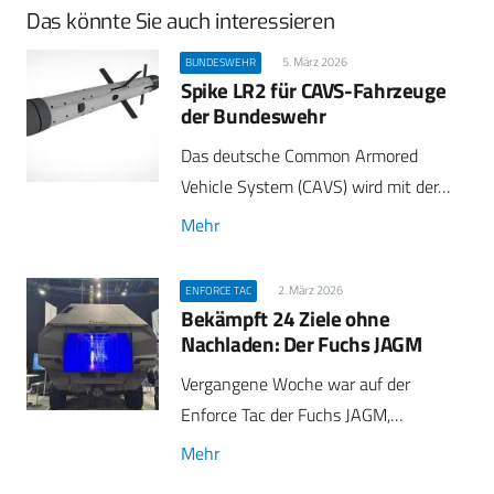
Das könnte Sie auch interessieren
5. März 2026
BUNDESWEHR
Spike LR2 für CAVS-Fahrzeuge
der Bundeswehr
Das deutsche Common Armored
Vehicle System (CAVS) wird mit der…
Mehr
2. März 2026
ENFORCE TAC
Bekämpft 24 Ziele ohne
Nachladen: Der Fuchs JAGM
Vergangene Woche war auf der
Enforce Tac der Fuchs JAGM,…
Mehr