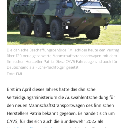
Die dänische Beschaffungsbehörde FMI schloss heute den Vertrag
über 129 neue gepanzerte Mannschaftstransportwagen mit dem
finnischen Hersteller Patria. Diese CAVS-Fahrzeuge sind auch für
Deutschland als Fuchs-Nachfolger gesetzt.
Foto: FMI
Erst im April dieses Jahres hatte das dänische
Verteidigungsministerium die Auswahlentscheidung für
den neuen Mannschaftstransportwagen des finnischen
Herstellers Patria bekannt gegeben. Es handelt sich um
CAVS, für das sich auch die Bundeswehr 2022 als