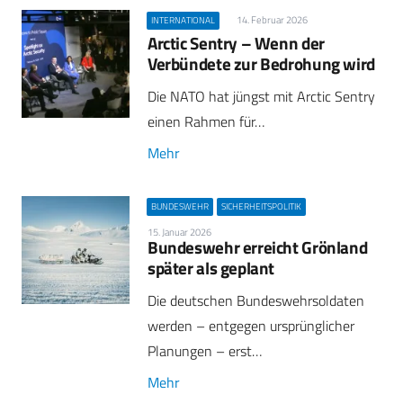
14. Februar 2026
INTERNATIONAL
Arctic Sentry – Wenn der
Verbündete zur Bedrohung wird
Die NATO hat jüngst mit Arctic Sentry
einen Rahmen für…
Mehr
BUNDESWEHR
SICHERHEITSPOLITIK
15. Januar 2026
Bundeswehr erreicht Grönland
später als geplant
Die deutschen Bundeswehrsoldaten
werden – entgegen ursprünglicher
Planungen – erst…
Mehr