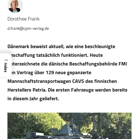
Dorothee Frank
d.frank@cpm-verlag.de
Dänemark beweist aktuell, wie eine beschleunigte
Beschaffung tatsächlich funktioniert. Heute
→
unterzeichnete die dänische Beschaffungsbehörde FMI
Index
den Vertrag über 129 neue gepanzerte
Mannschaftstransportwagen CAVS des finnischen
Herstellers Patria. Die ersten Fahrzeuge werden bereits
in diesem Jahr geliefert.