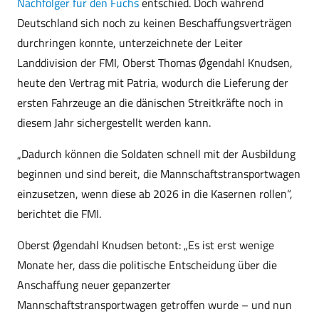
Nachfolger für den Fuchs
entschied. Doch während
Deutschland sich noch zu keinen Beschaffungsverträgen
durchringen konnte, unterzeichnete der Leiter
Landdivision der FMI, Oberst Thomas Øgendahl Knudsen,
heute den Vertrag mit Patria, wodurch die Lieferung der
ersten Fahrzeuge an die dänischen Streitkräfte noch in
diesem Jahr sichergestellt werden kann.
„Dadurch können die Soldaten schnell mit der Ausbildung
beginnen und sind bereit, die Mannschaftstransportwagen
einzusetzen, wenn diese ab 2026 in die Kasernen rollen“,
berichtet die FMI.
Oberst Øgendahl Knudsen betont: „Es ist erst wenige
Monate her, dass die politische Entscheidung über die
Anschaffung neuer gepanzerter
Mannschaftstransportwagen getroffen wurde – und nun