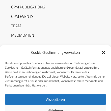
CPM PUBLICATIONS
CPM EVENTS
TEAM
MEDIADATEN
Cookie-Zustimmung verwalten
Um dir ein optimales Erlebnis zu bieten, verwenden wir Technologien wie
RECHTLICHES
Cookies, um Geräteinformationen zu speichern und/oder darauf zuzugreifen.
Wenn du diesen Technologien zustimmst, können wir Daten wie das
Surfverhalten oder eindeutige IDs auf dieser Website verarbeiten. Wenn du deine
Datenschutzerklärung
Zustimmung nicht erteilst oder zurückziehst, können bestimmte Merkmale und
Funktionen beeinträchtigt werden.
Cookie-Richtlinie (EU)
AGB
Akzeptieren
Compliance
Ablehnen