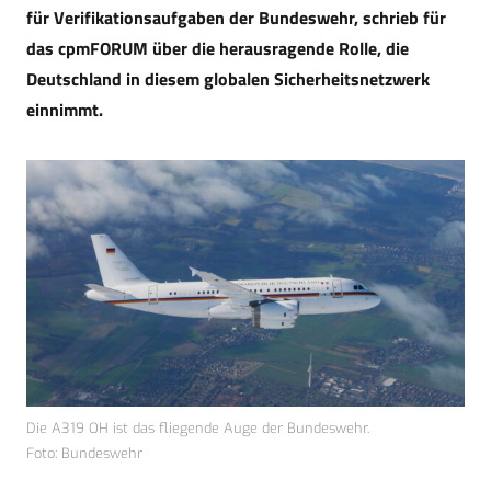
für Verifikationsaufgaben der Bundeswehr, schrieb für
das cpmFORUM über die herausragende Rolle, die
Deutschland in diesem globalen Sicherheitsnetzwerk
einnimmt.
Die A319 OH ist das fliegende Auge der Bundeswehr.
Foto: Bundeswehr