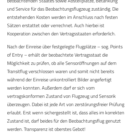
beobachtenden Staates sowie Abstellplätze, Betankung
und Service für das Beobachtungsflugzeug zuständig. Die
entstehenden Kosten werden im Anschluss nach festen
Sätzen erstattet oder verrechnet. Auch hierbei ist
Kooperation zwischen den Vertragsstaaten erforderlich.
Nach der Einreise über festgelegte Flugplätze – sog. Points
of Entry – erhält der beobachtete Vertragsstaat die
Möglichkeit zu prüfen, ob alle Sensoröffnungen auf dem
Transitflug verschlossen waren und somit nicht bereits
während der Einreise unkontrolliert Bilder angefertigt
werden konnten. Außerdem darf er sich vom
vertragskonformen Zustand von Flugzeug und Sensorik
überzeugen. Dabei ist jede Art von zerstörungsfreier Prüfung
erlaubt. Erst wenn sichergestellt ist, dass alles im korrekten
Zustand ist, darf beides für den Beobachtungsflug genutzt
werden. Transparenz ist oberstes Gebot!