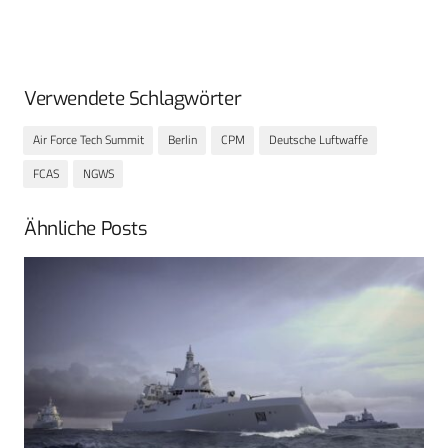
Verwendete Schlagwörter
Air Force Tech Summit
Berlin
CPM
Deutsche Luftwaffe
FCAS
NGWS
Ähnliche Posts