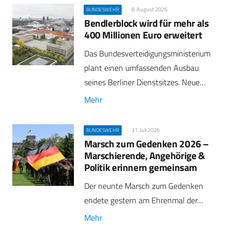
8. August 2026
BUNDESWEHR
Bendlerblock wird für mehr als
400 Millionen Euro erweitert
Das Bundesverteidigungsministerium
plant einen umfassenden Ausbau
seines Berliner Dienstsitzes. Neue…
Mehr
31. Juli 2026
BUNDESWEHR
Marsch zum Gedenken 2026 –
Marschierende, Angehörige &
Politik erinnern gemeinsam
Der neunte Marsch zum Gedenken
endete gestern am Ehrenmal der…
Mehr