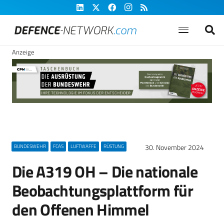
Anzeige
30. November 2024
BUNDESWEHR
FCAS
LUFTWAFFE
RÜSTUNG
Die A319 OH – Die nationale
Beobachtungsplattform für
den Offenen Himmel