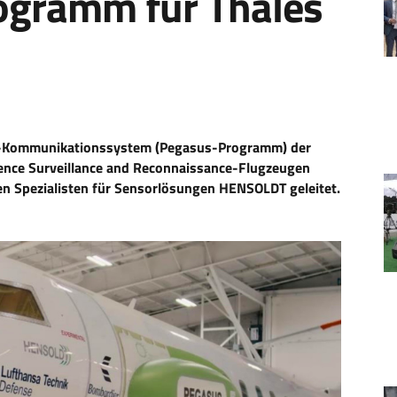
ogramm für Thales
nk-Kommunikationssystem (Pegasus-Programm) der
gence Surveillance and Reconnaissance-Flugzeugen
 Spezialisten für Sensorlösungen HENSOLDT geleitet.