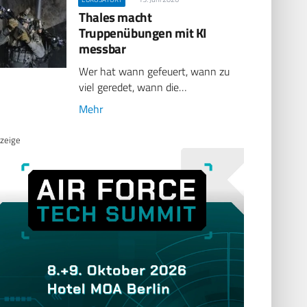
Thales macht
Truppenübungen mit KI
messbar
Wer hat wann gefeuert, wann zu
viel geredet, wann die…
Mehr
zeige