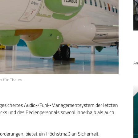
An
 für Thales.
gesichertes Audio-/Funk-Managementsystem der letzten
ecks und des Bedienpersonals sowohl innerhalb als auch
forderungen, bietet ein Höchstmaß an Sicherheit,