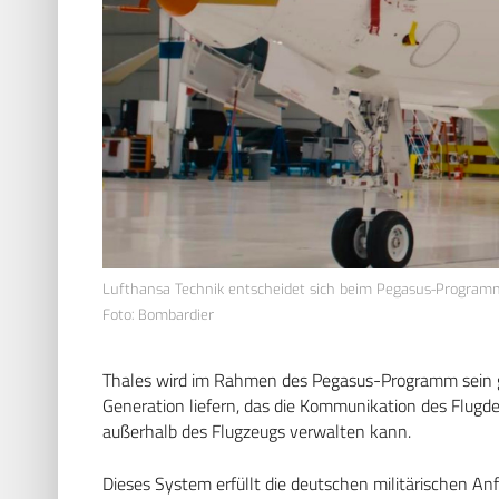
Lufthansa Technik entscheidet sich beim Pegasus-Programm
Foto: Bombardier
Thales wird im Rahmen des Pegasus-Programm sein 
Generation liefern, das die Kommunikation des Flugd
außerhalb des Flugzeugs verwalten kann.
Dieses System erfüllt die deutschen militärischen An