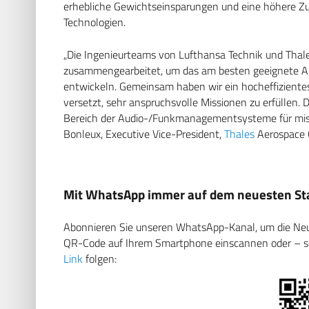
erhebliche Gewichtseinsparungen und eine höhere Zu
Technologien.
„Die Ingenieurteams von Lufthansa Technik und Tha
zusammengearbeitet, um das am besten geeignete 
entwickeln. Gemeinsam haben wir ein hocheffizientes
versetzt, sehr anspruchsvolle Missionen zu erfüllen. 
Bereich der Audio-/Funkmanagementsysteme für missio
Bonleux, Executive Vice-President,
Thales
Aerospace 
Mit WhatsApp immer auf dem neuesten Sta
Abonnieren Sie unseren WhatsApp-Kanal, um die Neuig
QR-Code auf Ihrem Smartphone einscannen oder – soll
Link
folgen: