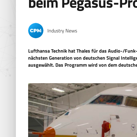
beim Pegasus-Pr
Industry News
Lufthansa Technik hat Thales für das Audio-/Fu
nächsten Generation von deutschen Signal Intelli
ausgewählt. Das Programm wird von dem deutschen