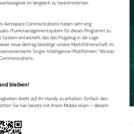
verlässigkeit im Vergleich zu herkömmlichen
les Aerospace Communications haben sehr eng
Audio-/Funkmanagementsystem für dieses Programm zu
 System entwickelt, das das Flugzeug in die Lage
Dieser neue Vertrag bestätigt unsere Marktführerschaft im
nsorientierte Single-Intelligence-Plattformen.“ Nicolas
Communications.
nd bleiben!
keiten direkt auf Ihr Handy zu erhalten. Einfach den
ten Sie hier bereits mit Ihrem Mobile lesen – diesem