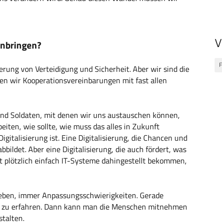
V
inbringen?
F
sierung von Verteidigung und Sicherheit. Aber wir sind die
en wir Kooperationsvereinbarungen mit fast allen
 und Soldaten, mit denen wir uns austauschen können,
iten, wie sollte, wie muss das alles in Zukunft
gitalisierung ist. Eine Digitalisierung, die Chancen und
abbildet. Aber eine Digitalisierung, die auch fördert, was
ht plötzlich einfach IT-Systeme dahingestellt bekommen,
geben, immer Anpassungsschwierigkeiten. Gerade
rfe zu erfahren. Dann kann man die Menschen mitnehmen
stalten.