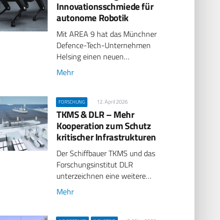
Innovationsschmiede für
autonome Robotik
Mit AREA 9 hat das Münchner
Defence-Tech-Unternehmen
Helsing einen neuen…
Mehr
12. April 2026
FORSCHUNG
TKMS & DLR – Mehr
Kooperation zum Schutz
kritischer Infrastrukturen
Der Schiffbauer TKMS und das
Forschungsinstitut DLR
unterzeichnen eine weitere…
Mehr