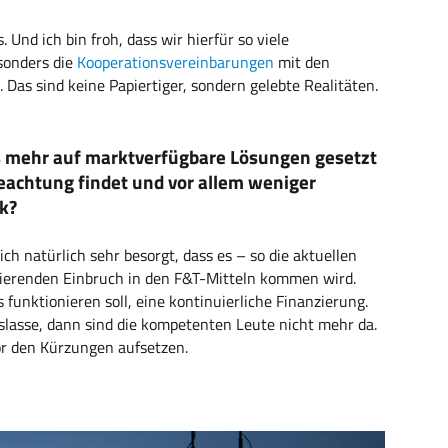
 Und ich bin froh, dass wir hierfür so viele
sonders die
Kooperationsvereinbarungen
mit den
 Das sind keine Papiertiger, sondern gelebte Realitäten.
ass mehr auf marktverfügbare Lösungen gesetzt
eachtung findet und vor allem weniger
ck?
ch natürlich sehr besorgt, dass es – so die aktuellen
vierenden Einbruch in den F&T-Mitteln kommen wird.
s
funktionieren soll, eine kontinuierliche Finanzierung.
uslasse, dann sind die kompetenten Leute nicht mehr da.
or den Kürzungen aufsetzen.