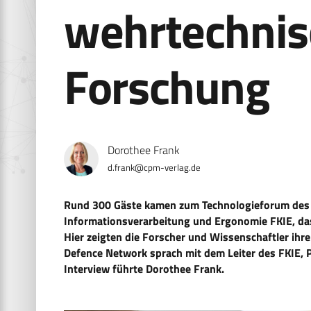
wehrtechni
Forschung
Dorothee Frank
d.frank@cpm-verlag.de
Rund 300 Gäste kamen zum Technologieforum des 
Informationsverarbeitung und Ergonomie FKIE, das
Hier zeigten die Forscher und Wissenschaftler ih
Defence Network sprach mit dem Leiter des FKIE, Pr
Interview führte Dorothee Frank.