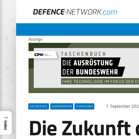
Anzeige
7. September 20
AIR DEFENCE
BUNDESWEHR
FORSCHUNG
Die Zukunft 
→
Index