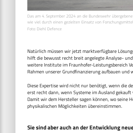
Das am 4. September 2024 an die Bundeswehr übergebene Lu
wie viel durch einen gezielten Einsatz von Forschungsmitte
Foto: Diehl Defence
Natürlich müssen wir jetzt marktverfügbare Lösunge
hilft die bewusst recht breit angelegte Analyse- und
weitere Institute im Fraunhofer-Leistungsbereich V
Rahmen unserer Grundfinanzierung aufbauen und w
Diese Expertise wird nicht nur benötigt, wenn die d
erst recht dann, wenn Systeme im Ausland gekauft w
Damit wir dem Hersteller sagen können, wo seine H
physikalischen Möglichkeiten übereinstimmen.
Sie sind aber auch an der Entwicklung neue