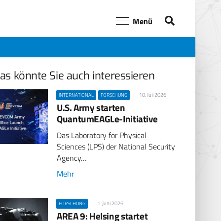
Menü
as könnte Sie auch interessieren
10. Juli 2026
INTERNATIONAL
FORSCHUNG
U.S. Army starten
QuantumEAGLe-Initiative
Das Laboratory for Physical
Sciences (LPS) der National Security
Agency…
Mehr
1. Juni 2026
FORSCHUNG
AREA 9: Helsing startet