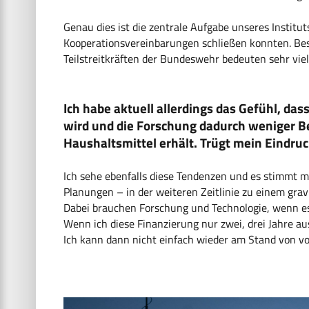
Genau dies ist die zentrale Aufgabe unseres Instituts.
Kooperationsvereinbarungen schließen konnten. Be
Teilstreitkräften der Bundeswehr bedeuten sehr viel.
Ich habe aktuell allerdings das Gefühl, d
wird und die Forschung dadurch weniger B
Haushaltsmittel erhält. Trügt mein Eindru
Ich sehe ebenfalls diese Tendenzen und es stimmt mi
Planungen – in der weiteren Zeitlinie zu einem gra
Dabei brauchen Forschung und Technologie, wenn e
Wenn ich diese Finanzierung nur zwei, drei Jahre a
Ich kann dann nicht einfach wieder am Stand von v