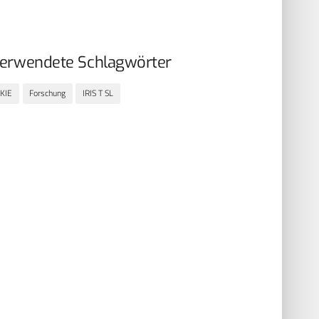
erwendete Schlagwörter
KIE
Forschung
IRIS T SL