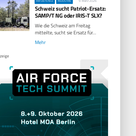
9. März 2026
AIR DEFENCE
INDUSTRIE
Schweiz sucht Patriot-Ersatz:
SAMP/T NG oder IRIS-T SLX?
Wie die Schweiz am Freitag
mitteilte, sucht sie Ersatz für…
Mehr
zeige