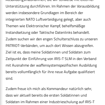
Unterstützung durchführen. Im Rahmen der Vorausbildung
werden insbesondere Grundlagen im Bereich der
integrierten NATO Luftverteidigung gelegt, aber auch
Themen wie Elektronischer Kampf, behelfsmäßige
Instandsetzung oder Taktische Datenlinks behandelt.
Zudem suchen wir den engen Schulterschluss zu unseren
PATRIOT-Verbänden, um auch dort Wissen abzugreifen.
Ziel ist es, dass meine Soldatinnen und Soldaten zum
Zeitpunkt der Einführung von IRIS-T SLM in den Verband
mit Ausnahme der waffensystemspezifischen Ausbildung
bereits vollumfänglich für ihre neue Aufgabe qualifiziert
sind.
Zudem freue ich mich als Kommandeur natürlich sehr,
dass wir aktuell bereits die ersten Soldatinnen und
Soldaten im Rahmen einer Industrieschulung auf IRIS-T