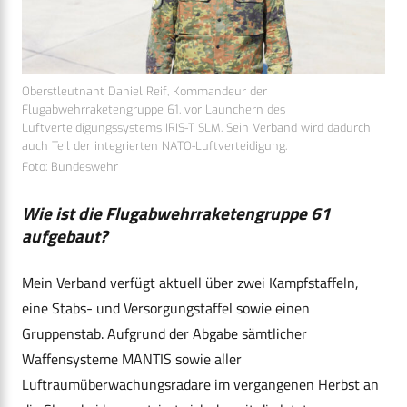
Oberstleutnant Daniel Reif, Kommandeur der
Flugabwehrraketengruppe 61, vor Launchern des
Luftverteidigungssystems IRIS-T SLM. Sein Verband wird dadurch
auch Teil der integrierten NATO-Luftverteidigung.
Foto: Bundeswehr
Wie ist die Flugabwehrraketengruppe 61
aufgebaut?
Mein Verband verfügt aktuell über zwei Kampfstaffeln,
eine Stabs- und Versorgungstaffel sowie einen
Gruppenstab. Aufgrund der Abgabe sämtlicher
Waffensysteme MANTIS sowie aller
Luftraumüberwachungsradare im vergangenen Herbst an