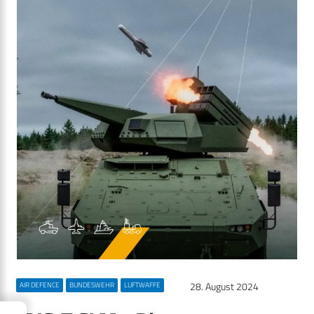
28. August 2024
AIR DEFENCE
BUNDESWEHR
LUFTWAFFE
→