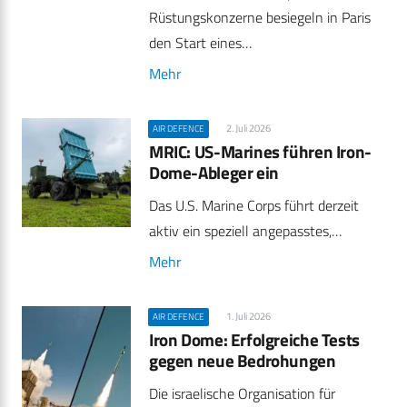
Rüstungskonzerne besiegeln in Paris
den Start eines…
Mehr
2. Juli 2026
AIR DEFENCE
MRIC: US-Marines führen Iron-
Dome-Ableger ein
Das U.S. Marine Corps führt derzeit
aktiv ein speziell angepasstes,…
Mehr
1. Juli 2026
AIR DEFENCE
Iron Dome: Erfolgreiche Tests
gegen neue Bedrohungen
Die israelische Organisation für