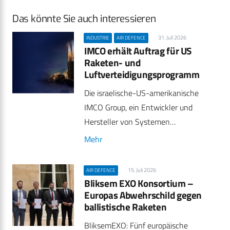
Das könnte Sie auch interessieren
31. Juli 2026
INDUSTRIE
AIR DEFENCE
IMCO erhält Auftrag für US
Raketen- und
Luftverteidigungsprogramm
Die israelische-US-amerikanische
IMCO Group, ein Entwickler und
Hersteller von Systemen…
Mehr
15. Juli 2026
AIR DEFENCE
Bliksem EXO Konsortium –
Europas Abwehrschild gegen
ballistische Raketen
BliksemEXO: Fünf europäische