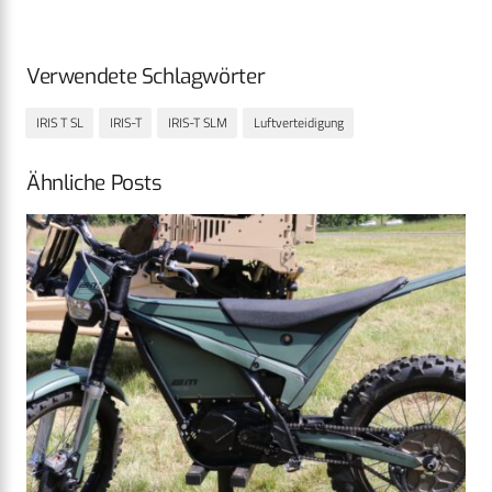
Verwendete Schlagwörter
IRIS T SL
IRIS-T
IRIS-T SLM
Luftverteidigung
Ähnliche Posts