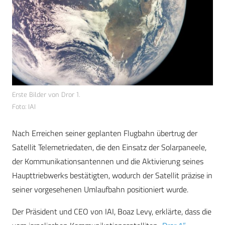
Erste Bilder von Dror 1.
Foto: IAI
Nach Erreichen seiner geplanten Flugbahn übertrug der
Satellit Telemetriedaten, die den Einsatz der Solarpaneele,
der Kommunikationsantennen und die Aktivierung seines
Haupttriebwerks bestätigten, wodurch der Satellit präzise in
seiner vorgesehenen Umlaufbahn positioniert wurde.
Der Präsident und CEO von IAI, Boaz Levy, erklärte, dass die