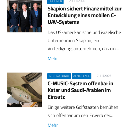
20. Juli 2026
DROHNEN
Skapion sichert Finanzmittel zur
Entwicklung eines mobilen C-
UAV-Systems
Das US-amerikanische und israelische
Unternehmen Skapion, ein
Verteidigungsunternehmen, das ein…
Mehr
7. Juli 2026
INTERNATIONAL
AIR DEFENCE
C-MUSIC-System offenbar in
Katar und Saudi-Arabien im
Einsatz
Einige weitere Golfstaaten bemühen
sich offenbar um den Erwerb der…
Mehr