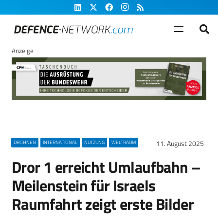
Anzeige
11. August 2025
DROHNEN
INTERNATIONAL
NUTZUNG
WELTRAUM
Dror 1 erreicht Umlaufbahn –
Meilenstein für Israels
Raumfahrt zeigt erste Bilder