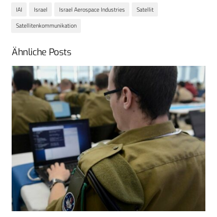
IAI
Israel
Israel Aerospace Industries
Satellit
Satellitenkommunikation
Ähnliche Posts