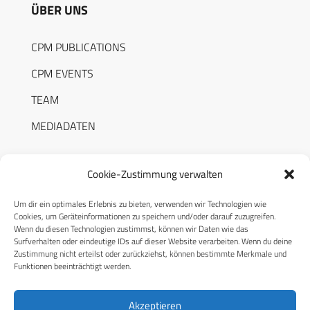
ÜBER UNS
CPM PUBLICATIONS
CPM EVENTS
TEAM
MEDIADATEN
Cookie-Zustimmung verwalten
Um dir ein optimales Erlebnis zu bieten, verwenden wir Technologien wie
RECHTLICHES
Cookies, um Geräteinformationen zu speichern und/oder darauf zuzugreifen.
Wenn du diesen Technologien zustimmst, können wir Daten wie das
Surfverhalten oder eindeutige IDs auf dieser Website verarbeiten. Wenn du deine
Datenschutzerklärung
Zustimmung nicht erteilst oder zurückziehst, können bestimmte Merkmale und
Funktionen beeinträchtigt werden.
Cookie-Richtlinie (EU)
AGB
Akzeptieren