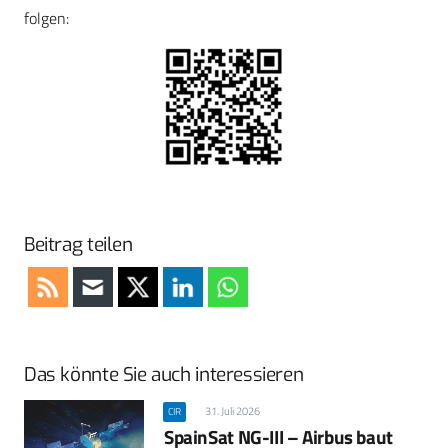
folgen:
Beitrag teilen
Das könnte Sie auch interessieren
31. Juli 2026
CIR
SpainSat NG-III – Airbus baut