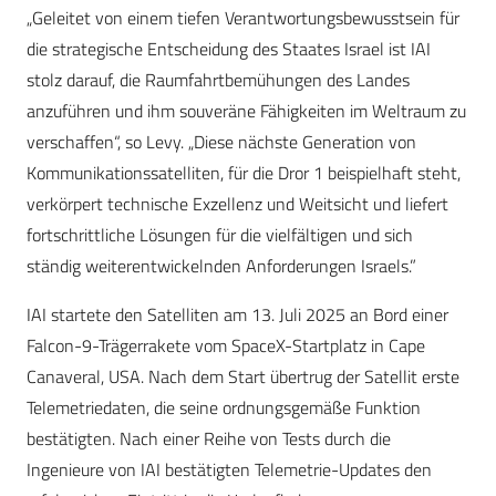
„Geleitet von einem tiefen Verantwortungsbewusstsein für
die strategische Entscheidung des Staates Israel ist IAI
stolz darauf, die Raumfahrtbemühungen des Landes
anzuführen und ihm souveräne Fähigkeiten im Weltraum zu
verschaffen“, so Levy. „Diese nächste Generation von
Kommunikationssatelliten, für die Dror 1 beispielhaft steht,
verkörpert technische Exzellenz und Weitsicht und liefert
fortschrittliche Lösungen für die vielfältigen und sich
ständig weiterentwickelnden Anforderungen Israels.”
IAI startete den Satelliten am 13. Juli 2025 an Bord einer
Falcon-9-Trägerrakete vom SpaceX-Startplatz in Cape
Canaveral, USA. Nach dem Start übertrug der Satellit erste
Telemetriedaten, die seine ordnungsgemäße Funktion
bestätigten. Nach einer Reihe von Tests durch die
Ingenieure von IAI bestätigten Telemetrie-Updates den