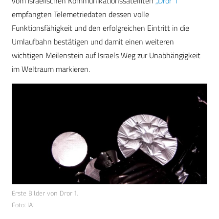
vom israelischen Kommunikationssatelliten
„Dror 1”
empfangten Telemetriedaten dessen volle
Funktionsfähigkeit und den erfolgreichen Eintritt in die
Umlaufbahn bestätigen und damit einen weiteren
wichtigen Meilenstein auf Israels Weg zur Unabhängigkeit
im Weltraum markieren.
Erste Bilder von Dror 1.
Foto: IAI