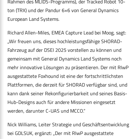
Rahmen des MLIDS-Programms), der Tracked Robot 10-
ton (TRX) und der Pandur 6×6 von General Dynamics
European Land Systems.
Richard Allen-Miles, EMEA Capture Lead bei Moog, sagt:
„Wir freuen uns, dieses hochleistungsfähige SHORAD-
Fahrzeug auf der DSEI 2025 vorstellen zu können und
gemeinsam mit General Dynamics Land Systems noch
mehr innovative Lösungen zu präsentieren. Der mit RIwP
ausgestattete Foxhound ist eine der fortschrittlichsten
Plattformen, die derzeit für SHORAD verfügbar sind, und
kann dank seiner Rekonfigurierbarkeit und seines Basis-
Hub-Designs auch für andere Missionen eingesetzt
werden, darunter C-UAS und MCCO.“
Nick Williams, Leiter Strategie und Geschäftsentwicklung
bei GDLSUK, ergänzt: „Der mit RIwP ausgestattete