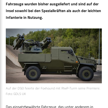
Fahrzeuge wurden bisher ausgeliefert und sind auf der
Insel sowohl bei den Spezialkräften als auch der leichten
Infanterie in Nutzung.
Auf der DSEI feierte der Foxhound mit RIwP-Turm seine Premiere.
Foto: GDLS UK
Das einsatzbewährte Fahrzeug, das unter anderem in