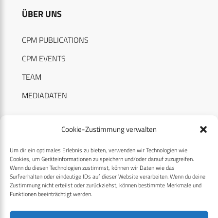
ÜBER UNS
CPM PUBLICATIONS
CPM EVENTS
TEAM
MEDIADATEN
Cookie-Zustimmung verwalten
Um dir ein optimales Erlebnis zu bieten, verwenden wir Technologien wie
RECHTLICHES
Cookies, um Geräteinformationen zu speichern und/oder darauf zuzugreifen.
Wenn du diesen Technologien zustimmst, können wir Daten wie das
Surfverhalten oder eindeutige IDs auf dieser Website verarbeiten. Wenn du deine
Datenschutzerklärung
Zustimmung nicht erteilst oder zurückziehst, können bestimmte Merkmale und
Funktionen beeinträchtigt werden.
Cookie-Richtlinie (EU)