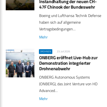
Instandhaltung der neuen CH-
47F Chinook der Bundeswehr
Boeing und Lufthansa Technik Defense
haben sich auf allgemeine
Vertragsbedingungen…
Mehr
23. Juli 2026
DROHNEN
ONBERG eröffnet Live-Hub zur
Demonstration integrierter
Drohnenabwehr
ONBERG Autonomous Systems
(ONBERG), das Joint Venture von HD
Advanced…
Mehr