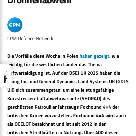
CPM Defence Network
Die Vorfälle diese Woche in Polen
haben gezeigt
, wie
wichtig für die westlichen Länder das Thema
→
Luftverteidigung ist. Auf der DSEI UK 2025 haben die
Index
Moog Inc. und General Dynamics Land Systems UK (GDLS
UK) sich zusammengetan, um eine leistungsfähige
Kurzstrecken-Luftabwehrvariante (SHORAD) des
geschützten Patrouillenfahrzeugs Foxhound 4×4 der
britischen Armee vorzustellen. Foxhound 4×4 wird auch
als OCELOT bezeichnet und ist seit 2012 in den
britischen Streitkräften in Nutzung. Über 400 dieser