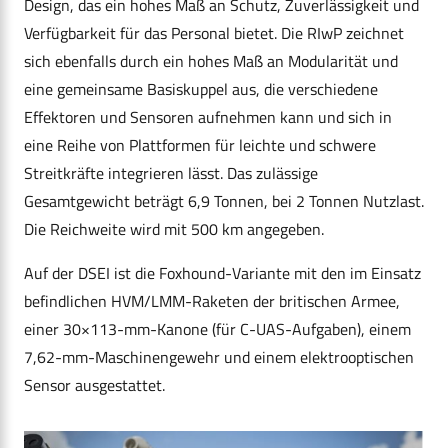
Design, das ein hohes Maß an Schutz, Zuverlässigkeit und
Verfügbarkeit für das Personal bietet. Die RIwP zeichnet
sich ebenfalls durch ein hohes Maß an Modularität und
eine gemeinsame Basiskuppel aus, die verschiedene
Effektoren und Sensoren aufnehmen kann und sich in
eine Reihe von Plattformen für leichte und schwere
Streitkräfte integrieren lässt. Das zulässige
Gesamtgewicht beträgt 6,9 Tonnen, bei 2 Tonnen Nutzlast.
Die Reichweite wird mit 500 km angegeben.
Auf der DSEI ist die Foxhound-Variante mit den im Einsatz
befindlichen HVM/LMM-Raketen der britischen Armee,
einer 30×113-mm-Kanone (für C-UAS-Aufgaben), einem
7,62-mm-Maschinengewehr und einem elektrooptischen
Sensor ausgestattet.