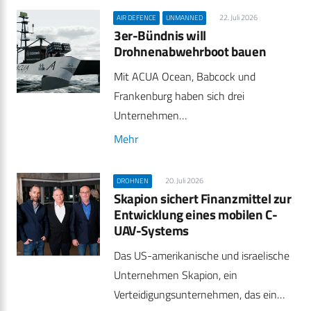
22. Juli 2026
AIR DEFENCE
UNMANNED
3er-Bündnis will
Drohnenabwehrboot bauen
Mit ACUA Ocean, Babcock und
Frankenburg haben sich drei
Unternehmen…
Mehr
20. Juli 2026
DROHNEN
Skapion sichert Finanzmittel zur
Entwicklung eines mobilen C-
UAV-Systems
Das US-amerikanische und israelische
Unternehmen Skapion, ein
Verteidigungsunternehmen, das ein…