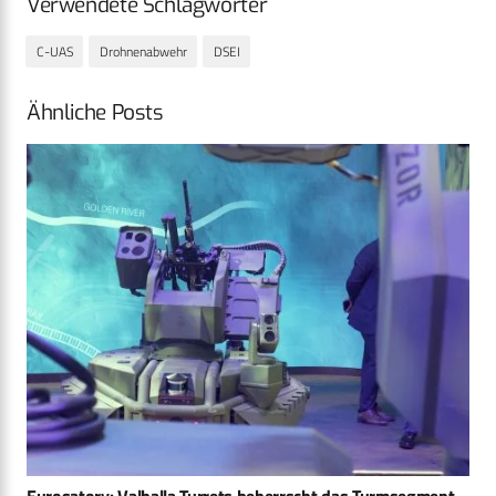
Verwendete Schlagwörter
C-UAS
Drohnenabwehr
DSEI
Ähnliche Posts
Eurosatory: Valhalla Turrets beherrscht das Turmsegment