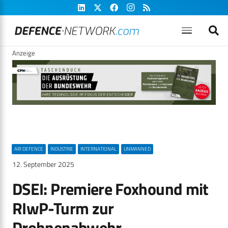
Anzeige
AIR DEFENCE
INDUSTRIE
INTERNATIONAL
UNMANNED
12. September 2025
DSEI: Premiere Foxhound mit
RIwP-Turm zur
Drohnenabwehr