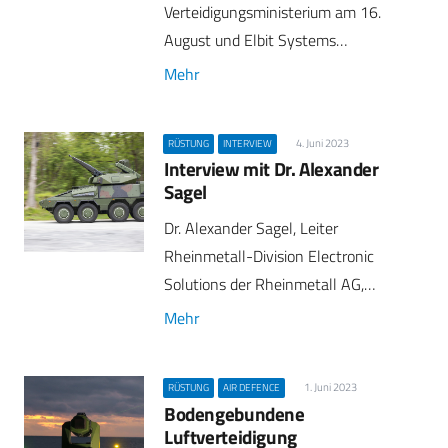
Verteidigungsministerium am 16.
August und Elbit Systems…
Mehr
4. Juni 2023
RÜSTUNG
INTERVIEW
Interview mit Dr. Alexander
Sagel
Dr. Alexander Sagel, Leiter
Rheinmetall-Division Electronic
Solutions der Rheinmetall AG,…
Mehr
1. Juni 2023
RÜSTUNG
AIR DEFENCE
Bodengebundene
Luftverteidigung