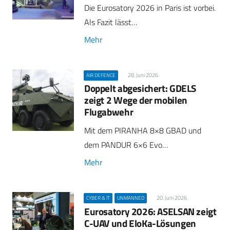
Die Eurosatory 2026 in Paris ist vorbei.
Als Fazit lässt…
Mehr
28. Juni 2026
AIR DEFENCE
Doppelt abgesichert: GDELS
zeigt 2 Wege der mobilen
Flugabwehr
Mit dem PIRANHA 8×8 GBAD und
dem PANDUR 6×6 Evo…
Mehr
20. Juni 2026
CYBER & IT
UNMANNED
Eurosatory 2026: ASELSAN zeigt
C-UAV und EloKa-Lösungen