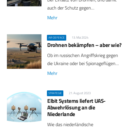
auch der Schutz gegen…
Mehr
13. Mai 2024
AIR DEFENCE
Drohnen bekämpfen – aber wie?
Ob im russischen Angriffskrieg gegen
die Ukraine oder bei Spionageflügen…
Mehr
21. August 2023
STRATEGIE
Elbit Systems liefert UAS-
Abwehrlösung an die
Niederlande
Wie das niederländische