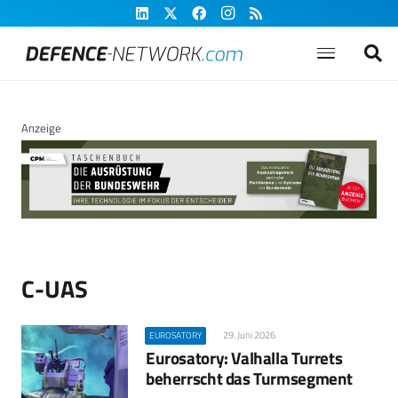
Anzeige
C-UAS
29. Juni 2026
EUROSATORY
Eurosatory: Valhalla Turrets
beherrscht das Turmsegment