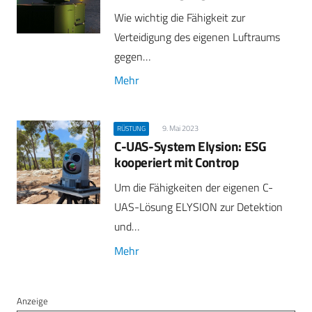
Wie wichtig die Fähigkeit zur
Verteidigung des eigenen Luftraums
gegen…
Mehr
9. Mai 2023
RÜSTUNG
C-UAS-System Elysion: ESG
kooperiert mit Controp
Um die Fähigkeiten der eigenen C-
UAS-Lösung ELYSION zur Detektion
und…
Mehr
Anzeige