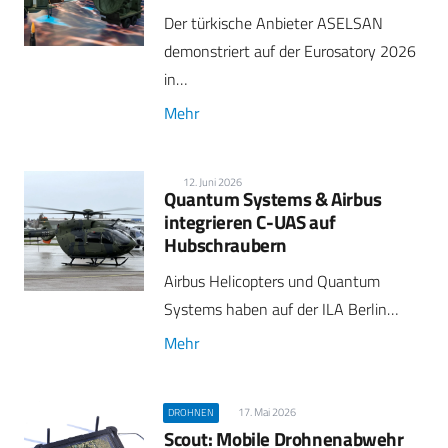
Der türkische Anbieter ASELSAN
demonstriert auf der Eurosatory 2026
in…
Mehr
12. Juni 2026
Quantum Systems & Airbus
integrieren C-UAS auf
Hubschraubern
Airbus Helicopters und Quantum
Systems haben auf der ILA Berlin…
Mehr
17. Mai 2026
DROHNEN
Scout: Mobile Drohnenabwehr