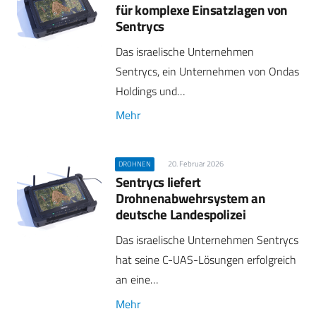
für komplexe Einsatzlagen von
Sentrycs
Das israelische Unternehmen
Sentrycs, ein Unternehmen von Ondas
Holdings und…
Mehr
20. Februar 2026
DROHNEN
Sentrycs liefert
Drohnenabwehrsystem an
deutsche Landespolizei
Das israelische Unternehmen Sentrycs
hat seine C-UAS-Lösungen erfolgreich
an eine…
Mehr