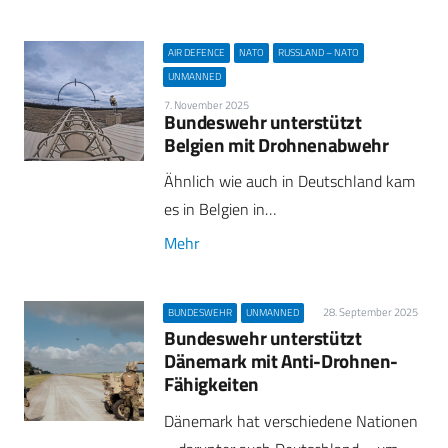
AIR DEFENCE
NATO
RUSSLAND – NATO
UNMANNED
7. November 2025
Bundeswehr unterstützt
Belgien mit Drohnenabwehr
Ähnlich wie auch in Deutschland kam
es in Belgien in…
Mehr
28. September 2025
BUNDESWEHR
UNMANNED
Bundeswehr unterstützt
Dänemark mit Anti-Drohnen-
Fähigkeiten
Dänemark hat verschiedene Nationen