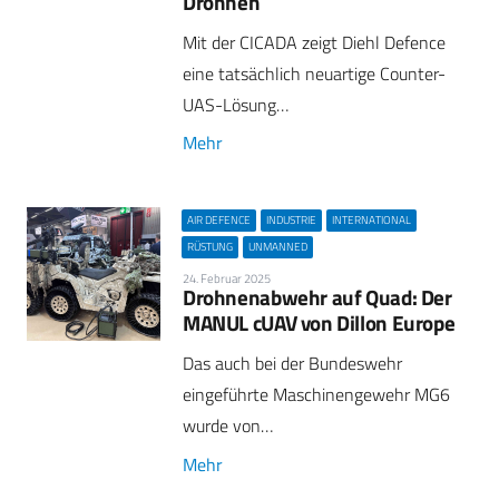
Drohnen
Mit der CICADA zeigt Diehl Defence
eine tatsächlich neuartige Counter-
UAS-Lösung…
Mehr
AIR DEFENCE
INDUSTRIE
INTERNATIONAL
RÜSTUNG
UNMANNED
24. Februar 2025
Drohnenabwehr auf Quad: Der
MANUL cUAV von Dillon Europe
Das auch bei der Bundeswehr
eingeführte Maschinengewehr MG6
wurde von…
Mehr