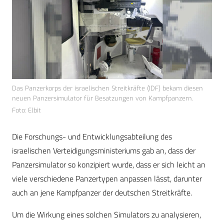
Das Panzerkorps der israelischen Streitkräfte (IDF) bekam diesen
neuen Panzersimulator für Besatzungen von Kampfpanzern.
Foto: Elbit
Die Forschungs- und Entwicklungsabteilung des
israelischen Verteidigungsministeriums gab an, dass der
Panzersimulator so konzipiert wurde, dass er sich leicht an
viele verschiedene Panzertypen anpassen lässt, darunter
auch an jene Kampfpanzer der deutschen Streitkräfte.
Um die Wirkung eines solchen Simulators zu analysieren,