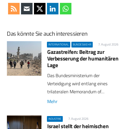
Das könnte Sie auch interessieren
7. August 2026
INTERNATIONAL
BUNDESWEHR
Gazastreifen: Beitrag zur
Verbesserung der humanitären
Lage
Das Bundesministerium der
Verteidigung wird entlang eines
trilateralen Memorandum of…
Mehr
7. August 2026
INDUSTRIE
Israel stellt der heimischen