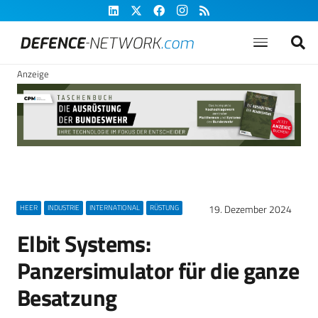
Anzeige
19. Dezember 2024
HEER
INDUSTRIE
INTERNATIONAL
RÜSTUNG
Elbit Systems:
Panzersimulator für die ganze
Besatzung