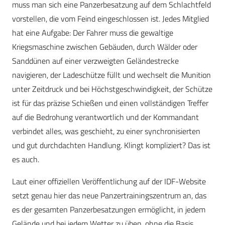
muss man sich eine Panzerbesatzung auf dem Schlachtfeld
vorstellen, die vom Feind eingeschlossen ist. Jedes Mitglied
hat eine Aufgabe: Der Fahrer muss die gewaltige
Kriegsmaschine zwischen Gebäuden, durch Wälder oder
Sanddünen auf einer verzweigten Geländestrecke
navigieren, der Ladeschütze füllt und wechselt die Munition
unter Zeitdruck und bei Höchstgeschwindigkeit, der Schütze
ist für das präzise Schießen und einen vollständigen Treffer
auf die Bedrohung verantwortlich und der Kommandant
verbindet alles, was geschieht, zu einer synchronisierten
und gut durchdachten Handlung. Klingt kompliziert? Das ist
es auch.
Laut einer offiziellen Veröffentlichung auf der IDF-Website
setzt genau hier das neue Panzertrainingszentrum an, das
es der gesamten Panzerbesatzungen ermöglicht, in jedem
Gelände und bei jedem Wetter zu üben, ohne die Basis