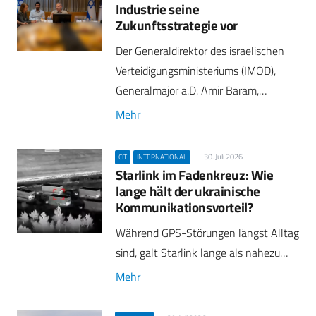
Industrie seine
Zukunftsstrategie vor
Der Generaldirektor des israelischen
Verteidigungsministeriums (IMOD),
Generalmajor a.D. Amir Baram,…
Mehr
30. Juli 2026
CIT
INTERNATIONAL
Starlink im Fadenkreuz: Wie
lange hält der ukrainische
Kommunikationsvorteil?
Während GPS-Störungen längst Alltag
sind, galt Starlink lange als nahezu…
Mehr