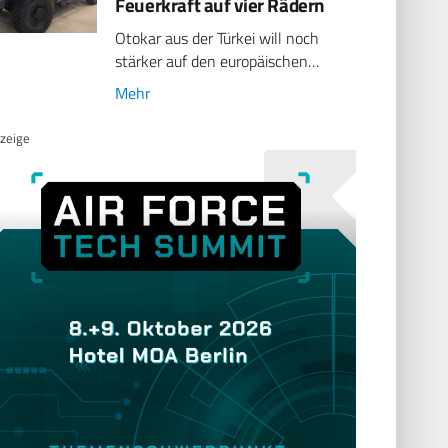
Feuerkraft auf vier Rädern
Otokar aus der Türkei will noch
stärker auf den europäischen…
Mehr
zeige