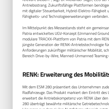
Antriebsstrang. Zukunftsfähige Plattformen benötige
mit digitaler Steuerbarkeit, Hybrid-Elektro-Fähigkeit 
Fähigkeits- und Technologieerweiterungen verbinden. 
Im Mittelpunkt des Messestands steht ein gemeinsa
Patria entwickeltes UGV-Konzept (Unmanned Ground Ve
modulare TRACKX-Plattform von Patria mit dem REN
jüngste Generation der RENK-Antriebstechnologie für 
Anforderungen zukünftiger militärischer Mobilität, s
Bereich Drive-by-Wire, Manned-Unmanned Teaming 
RENK: Erweiterung des Mobilität
Mit dem ESM 280 präsentiert das Unternehmen zudem 
Radfahrzeuge. Das Produkt markiert den Eintritt de
erweitert die Antriebskompetenz von RENK über den 
280 überträgt bewährte militärische Getriebetechnol