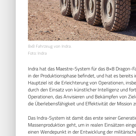
8x8 Fahrzeug von Indra.
Foto: Indra
Indra hat das Maestre-System für das 8×8 Dragon-Fa
in der Produktionsphase befindet, und hat es bereits i
Hauptziel ist die Erleichterung von Operationen, i
durch den Einsatz von künstlicher Intelligenz und fo
Operationen, das Anvisieren und Bekämpfen von Ziele
die Überlebensfähigkeit und Effektivität der Mission 
Das Indra-System ist damit das erste seiner Generatio
Massenproduktion geht, um in realen Einsätzen einges
einen Wendepunkt in der Entwicklung der militärische