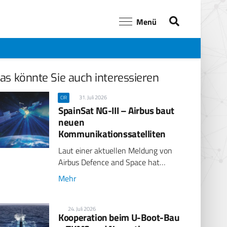
Menü
as könnte Sie auch interessieren
31. Juli 2026
CIR
SpainSat NG-III – Airbus baut
neuen
Kommunikationssatelliten
Laut einer aktuellen Meldung von
Airbus Defence and Space hat…
Mehr
24. Juli 2026
Kooperation beim U-Boot-Bau