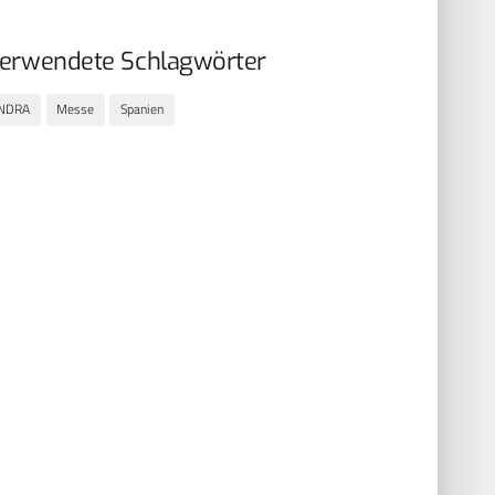
erwendete Schlagwörter
INDRA
Messe
Spanien