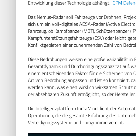
Entwicklung dieser Technologie abhängt. (
CPM Defenc
Das Nemus-Radar soll Fahrzeuge vor Drohnen, Projek
sich um ein voll-digitales AESA-Radar (Active Electro
Fahrzeug, ob Kampfpanzer (MBT), Schützenpanzer (IF
Kampfunterstützungsfahrzeuge (CSV) oder leicht gepan
Konfliktgebieten einer zunehmenden Zahl von Bedro
Diese Bedrohungen weisen eine große Variabilität in 
Gesamtdynamik und Durchdringungskapazität auf, w
einem entscheidenden Faktor für die Sicherheit von
Art von Bedrohung anpassen und ist so konzipiert, das
werden kann, was einen wirklich wirksamen Schutz 
der absehbaren Zukunft ermöglicht, so der Hersteller.
Die Intelligenzplattform IndraMind dient der Automati
Operationen, die die gesamte Erfahrung des Untern
Verteidigungssysteme und -programme vereint.