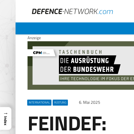
Anzeige
6. Mai 2025
INTERNATIONAL
RÜSTUNG
FEINDEF:
→
Index