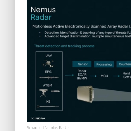
Schaubild Nemius Radar.