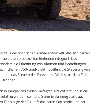
hrzeug der spanischen Armee entwickelt, das sich derzeit
n die ersten produzierten Einheiten integriert. Das
nsbesondere die Erkennung von Alarmen und Bedrohungen
rtschrittlichen 360-Grad-Sichtmodellen, die Steuerung von
n und das Steuern des Fahrzeugs. All dies mit dem Ziel,
zu erhöhen.
n in Europa, das diesen Reifegrad erreicht hat und in die
etzt zu werden, so Indra. Seine Einführung stellt auch
n Fahrzeuge der Zukunft dar, deren Fortschritt von der