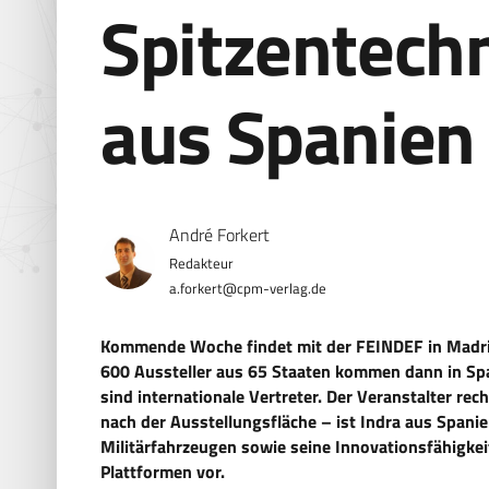
Spitzentechn
aus Spanien
André Forkert
a.forkert@cpm-verlag.de
Kommende Woche findet mit der FEINDEF in Madri
600 Aussteller aus 65 Staaten kommen dann in Sp
sind internationale Vertreter. Der Veranstalter re
nach der Ausstellungsfläche – ist Indra aus Spani
Militärfahrzeugen sowie seine Innovationsfähigkeit
Plattformen vor.