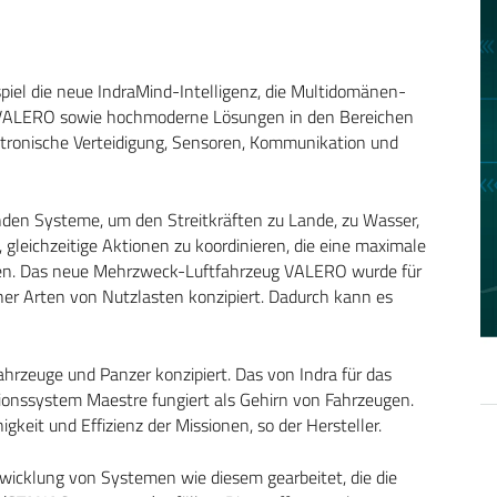
iel die neue IndraMind-Intelligenz, die Multidomänen-
 VALERO sowie hochmoderne Lösungen in den Bereichen
ektronische Verteidigung, Sensoren, Kommunikation und
nden Systeme, um den Streitkräften zu Lande, zu Wasser,
 gleichzeitige Aktionen zu koordinieren, die eine maximale
hen. Das neue Mehrzweck-Luftfahrzeug VALERO wurde für
er Arten von Nutzlasten konzipiert. Dadurch kann es
hrzeuge und Panzer konzipiert. Das von Indra für das
ionssystem Maestre fungiert als Gehirn von Fahrzeugen.
gkeit und Effizienz der Missionen, so der Hersteller.
twicklung von Systemen wie diesem gearbeitet, die die