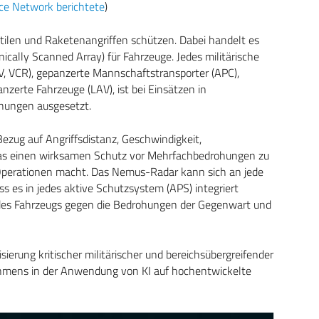
e Network berichtete
)
tilen und Raketenangriffen schützen. Dabei handelt es
nically Scanned Array) für Fahrzeuge. Jedes militärische
V, VCR), gepanzerte Mannschaftstransporter (APC),
zerte Fahrzeuge (LAV), ist bei Einsätzen in
hungen ausgesetzt.
Bezug auf Angriffsdistanz, Geschwindigkeit,
as einen wirksamen Schutz vor Mehrfachbedrohungen zu
 Operationen macht. Das Nemus-Radar kann sich an jede
s es in jedes aktive Schutzsystem (APS) integriert
des Fahrzeugs gegen die Bedrohungen der Gegenwart und
sierung kritischer militärischer und bereichsübergreifender
ehmens in der Anwendung von KI auf hochentwickelte