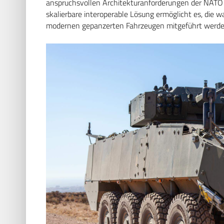
anspruchsvollen Architekturanforderungen der NATO 
skalierbare interoperable Lösung ermöglicht es, di
modernen gepanzerten Fahrzeugen mitgeführt werden, 