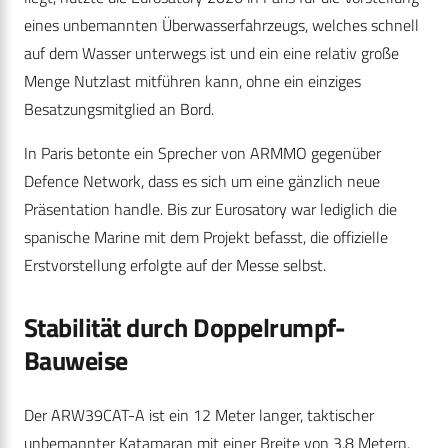
eines unbemannten Überwasserfahrzeugs, welches schnell
auf dem Wasser unterwegs ist und ein eine relativ große
Menge Nutzlast mitführen kann, ohne ein einziges
Besatzungsmitglied an Bord.
In Paris betonte ein Sprecher von ARMMO gegenüber
Defence Network, dass es sich um eine gänzlich neue
Präsentation handle. Bis zur Eurosatory war lediglich die
spanische Marine mit dem Projekt befasst, die offizielle
Erstvorstellung erfolgte auf der Messe selbst.
Stabilität durch Doppelrumpf-
Bauweise
Der ARW39CAT-A ist ein 12 Meter langer, taktischer
unbemannter Katamaran mit einer Breite von 3,8 Metern,