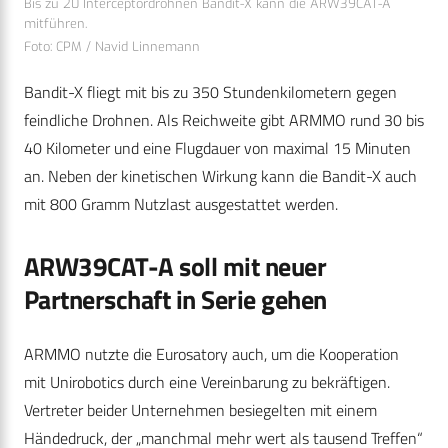
Bis zu 20 Interceptordrohnen Bandit-X kann die ARW39CAT-A
mitführen.
Foto: CPM / Navid Linnemann
Bandit-X fliegt mit bis zu 350 Stundenkilometern gegen
feindliche Drohnen. Als Reichweite gibt ARMMO rund 30 bis
40 Kilometer und eine Flugdauer von maximal 15 Minuten
an. Neben der kinetischen Wirkung kann die Bandit-X auch
mit 800 Gramm Nutzlast ausgestattet werden.
ARW39CAT-A soll mit neuer
Partnerschaft in Serie gehen
ARMMO nutzte die Eurosatory auch, um die Kooperation
mit Unirobotics durch eine Vereinbarung zu bekräftigen.
Vertreter beider Unternehmen besiegelten mit einem
Händedruck, der „manchmal mehr wert als tausend Treffen“