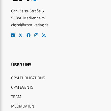
Carl-Zeiss-Straße 5
53340 Meckenheim
digital@cpm-verlag.de
ÜBER UNS
CPM PUBLICATIONS
CPM EVENTS
TEAM
MEDIADATEN