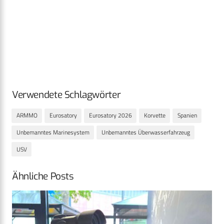
Verwendete Schlagwörter
ARMMO
Eurosatory
Eurosatory 2026
Korvette
Spanien
Unbemanntes Marinesystem
Unbemanntes Überwasserfahrzeug
USV
Ähnliche Posts