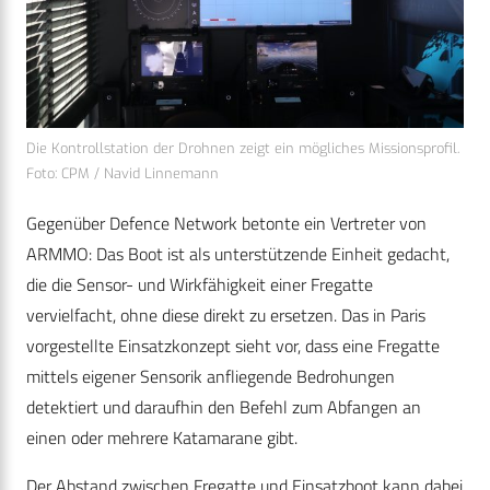
Die Kontrollstation der Drohnen zeigt ein mögliches Missionsprofil.
Foto: CPM / Navid Linnemann
Gegenüber Defence Network betonte ein Vertreter von
ARMMO: Das Boot ist als unterstützende Einheit gedacht,
die die Sensor- und Wirkfähigkeit einer Fregatte
vervielfacht, ohne diese direkt zu ersetzen. Das in Paris
vorgestellte Einsatzkonzept sieht vor, dass eine Fregatte
mittels eigener Sensorik anfliegende Bedrohungen
detektiert und daraufhin den Befehl zum Abfangen an
einen oder mehrere Katamarane gibt.
Der Abstand zwischen Fregatte und Einsatzboot kann dabei