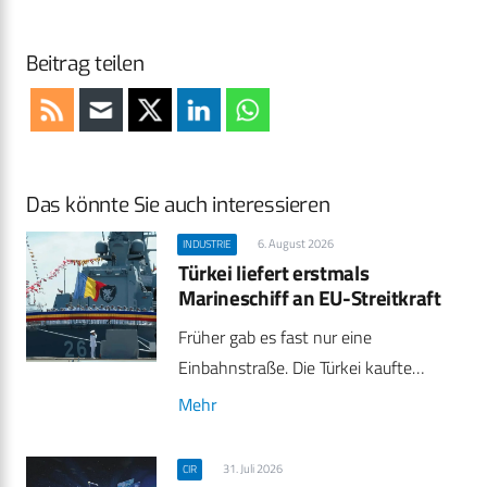
Beitrag teilen
Das könnte Sie auch interessieren
6. August 2026
INDUSTRIE
Türkei liefert erstmals
Marineschiff an EU-Streitkraft
Früher gab es fast nur eine
Einbahnstraße. Die Türkei kaufte…
Mehr
31. Juli 2026
CIR