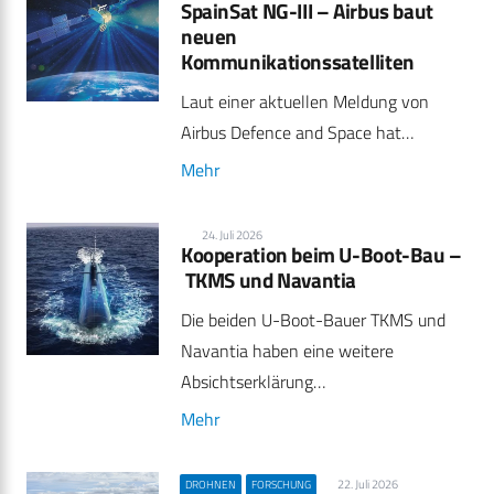
SpainSat NG-III – Airbus baut
neuen
Kommunikationssatelliten
Laut einer aktuellen Meldung von
Airbus Defence and Space hat…
Mehr
24. Juli 2026
Kooperation beim U-Boot-Bau –
TKMS und Navantia
Die beiden U-Boot-Bauer TKMS und
Navantia haben eine weitere
Absichtserklärung…
Mehr
22. Juli 2026
DROHNEN
FORSCHUNG