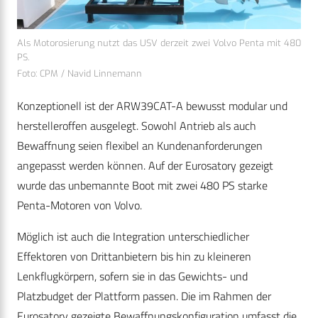
Als Motorosierung nutzt das USV derzeit zwei Volvo Penta mit 480
PS.
Foto: CPM / Navid Linnemann
Konzeptionell ist der ARW39CAT-A bewusst modular und
herstelleroffen ausgelegt. Sowohl Antrieb als auch
Bewaffnung seien flexibel an Kundenanforderungen
angepasst werden können. Auf der Eurosatory gezeigt
wurde das unbemannte Boot mit zwei 480 PS starke
Penta-Motoren von Volvo.
Möglich ist auch die Integration unterschiedlicher
Effektoren von Drittanbietern bis hin zu kleineren
Lenkflugkörpern, sofern sie in das Gewichts- und
Platzbudget der Plattform passen. Die im Rahmen der
Eurosatory gezeigte Bewaffnungskonfiguration umfasst die