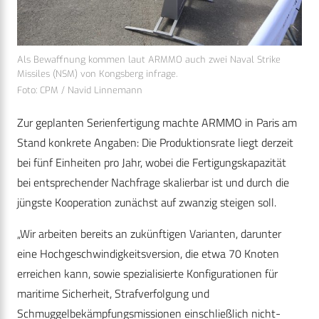
Als Bewaffnung kommen laut ARMMO auch zwei Naval Strike
Missiles (NSM) von Kongsberg infrage.
Foto: CPM / Navid Linnemann
Zur geplanten Serienfertigung machte ARMMO in Paris am
Stand konkrete Angaben: Die Produktionsrate liegt derzeit
bei fünf Einheiten pro Jahr, wobei die Fertigungskapazität
bei entsprechender Nachfrage skalierbar ist und durch die
jüngste Kooperation zunächst auf zwanzig steigen soll.
„Wir arbeiten bereits an zukünftigen Varianten, darunter
eine Hochgeschwindigkeitsversion, die etwa 70 Knoten
erreichen kann, sowie spezialisierte Konfigurationen für
maritime Sicherheit, Strafverfolgung und
Schmuggelbekämpfungsmissionen einschließlich nicht-