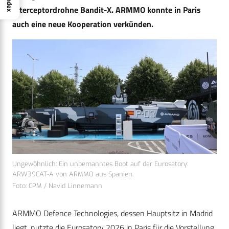
Index
Interceptordrohne Bandit-X. ARMMO konnte in Paris
auch eine neue Kooperation verkünden.
Ungewöhnlich: Ein unbemanntes Boot auf der Eurosatory:
ARW39CAT-A von ARMMO aus Spanien.
Foto: CPM / Navid Linnemann
ARMMO Defence Technologies, dessen Hauptsitz in Madrid
liegt, nutzte die Eurosatory 2026 in Paris für die Vorstellung