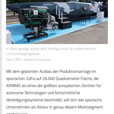
In Paris gezeigt wurde eine Konfiguration als unbemanntes
Luftverteidigungsboot.
Foto: CPM / Navid Linnemann
Mit dem geplanten Ausbau der Produktionsanlage im
spanischen Zafra auf 26.000 Quadratmeter Fläche, die
ARMMO als eines der größten europäischen Zentren für
autonome Technologien und fortschrittliche
Verteidigungssysteme beschreibt, will sich das spanische
Unternehmen als Akteur in genau diesem Marktsegment