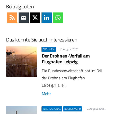
Beitrag teilen
Das könnte Sie auch interessieren
8. August 2026
DROHNEN
Der Drohnen-Vorfall am
Flughafen Leipzig
Die Bundesanwaltschaft hat im Fall
der Drohne am Flughafen
Leipzig/Halle…
Mehr
7. August 2026
INTERNATIONAL
BUNDESWEHR