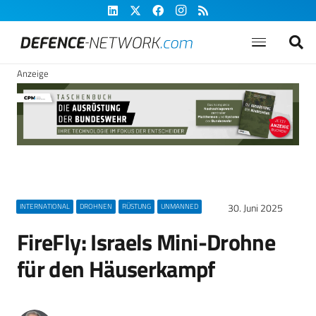
Anzeige
30. Juni 2025
INTERNATIONAL
DROHNEN
RÜSTUNG
UNMANNED
FireFly: Israels Mini-Drohne
für den Häuserkampf