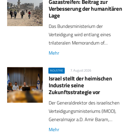
Gazastreifen: Beitrag zur
Verbesserung der humanitären
Lage
Das Bundesministerium der
Verteidigung wird entlang eines
trilateralen Memorandum of…
Mehr
7. August 2026
INDUSTRIE
Israel stellt der heimischen
Industrie seine
Zukunftsstrategie vor
Der Generaldirektor des israelischen
Verteidigungsministeriums (IMOD),
Generalmajor a.D. Amir Baram,…
Mehr