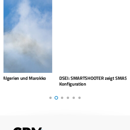
DSEI: SMARTSHOOTER zeigt SMASH 3000 in neuer
Konfiguration