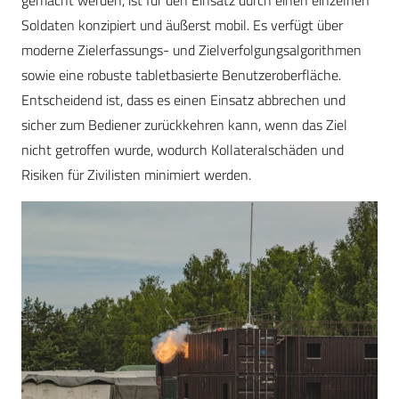
gemacht werden, ist für den Einsatz durch einen einzelnen
Soldaten konzipiert und äußerst mobil. Es verfügt über
moderne Zielerfassungs- und Zielverfolgungsalgorithmen
sowie eine robuste tabletbasierte Benutzeroberfläche.
Entscheidend ist, dass es einen Einsatz abbrechen und
sicher zum Bediener zurückkehren kann, wenn das Ziel
nicht getroffen wurde, wodurch Kollateralschäden und
Risiken für Zivilisten minimiert werden.