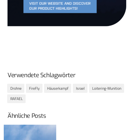
Verwendete Schlagwörter
Drohne
FireFly
Häuserkampf
Israel
Loitering-Munition
RAFAEL
Ähnliche Posts