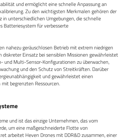
bilität und ermöglicht eine schnelle Anpassung an
kalibrierung. Zu den wichtigsten Merkmalen gehören der
tz in unterschiedlichen Umgebungen, die schnelle
 Batteriesystem für verbesserte
en nahezu geräuschlosen Betrieb mit extrem niedrigen
 diskreter Einsatz bei sensiblen Missionen gewährleistet
orm- und Multi-Sensor-Konfigurationen zu überwachen,
rwachung und den Schutz von Streitkräften. Darüber
nergieunabhängigkeit und gewährleistet einen
 mit begrenzten Ressourcen.
systeme
eme und ist das einzige Unternehmen, das vom
urde, um eine maßgeschneiderte Flotte von
kret arbeitet Heven Drones mit DDR&D zusammen, einer