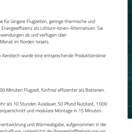
e für längere Flugzeiten, geringe thermische und
 Energieeffizienz als Lithium-Ionen-Alternativen. Sie
kanwendungen ab und verfügen über
 Monat im Norden Israels.
Aerotech wurde eine entsprechende Produktionslinie
 Minuten Flugzeit, fünfmal effizienter als Batterien.
r als 10 Stunden Ausdauer, 50 Pfund Nutzlast, 1.000
arquerschnitt und modulare Montage in 15 Minuten.
uschentwicklung und Wärmeabgabe, aufgenommen in die
eschaffung; unterstützt die Wasserstoffbetankung vor