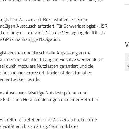
rmöglichen Wasserstoff-Brennstoffzellen einen
äßigen Austausch erfordert. Für Schwerlastlogistik, ISR,
eferungen – einschließlich der Versorgung der IDF als
ne GPS-unabhängige Navigation.
V
gistikkosten und die schnelle Anpassung an die
H
t auf dem Schlachtfeld. Längere Einsätze werden durch
sel durch modulare Nutzlasten garantiert und die
W
 Autonomie verbessert. Raider ist der ultimative
nen entwickelt wurde.
e Ausdauer, vielseitige Nutzlastoptionen und
ie kritischen Herausforderungen moderner Betreiber
twickelt und bietet eine mit Wasserstoff betriebene
pazität von bis zu 23 kg. Sein modulares