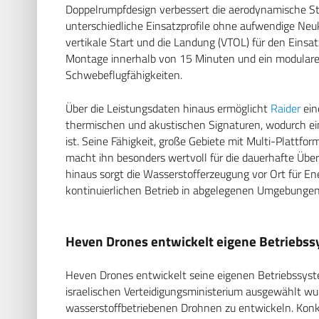
Doppelrumpfdesign verbessert die aerodynamische Sta
unterschiedliche Einsatzprofile ohne aufwendige Neu
vertikale Start und die Landung (VTOL) für den Einsa
Montage innerhalb von 15 Minuten und ein modulares
Schwebeflugfähigkeiten.
Über die Leistungsdaten hinaus ermöglicht
Raider
ein
thermischen und akustischen Signaturen, wodurch ein
ist. Seine Fähigkeit, große Gebiete mit Multi-Plattf
macht ihn besonders wertvoll für die dauerhafte Übe
hinaus sorgt die Wasserstofferzeugung vor Ort für E
kontinuierlichen Betrieb in abgelegenen Umgebungen
Heven Drones entwickelt eigene Betriebs
Heven Drones entwickelt seine eigenen Betriebssyst
israelischen Verteidigungsministerium ausgewählt w
wasserstoffbetriebenen Drohnen zu entwickeln. Kon