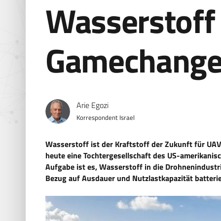
Wasserstoff 
Gamechanger
Arie Egozi
Korrespondent Israel
Wasserstoff ist der Kraftstoff der Zukunft für UA
heute eine Tochtergesellschaft des US-amerikani
Aufgabe ist es, Wasserstoff in die Drohnenindustri
Bezug auf Ausdauer und Nutzlastkapazität batteri