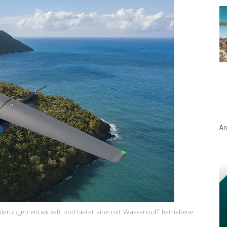
An
rderungen entwickelt und bietet eine mit Wasserstoff betriebene