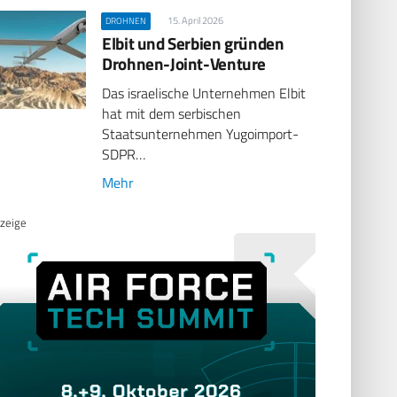
15. April 2026
DROHNEN
Elbit und Serbien gründen
Drohnen-Joint-Venture
Das israelische Unternehmen Elbit
hat mit dem serbischen
Staatsunternehmen Yugoimport-
SDPR…
Mehr
zeige