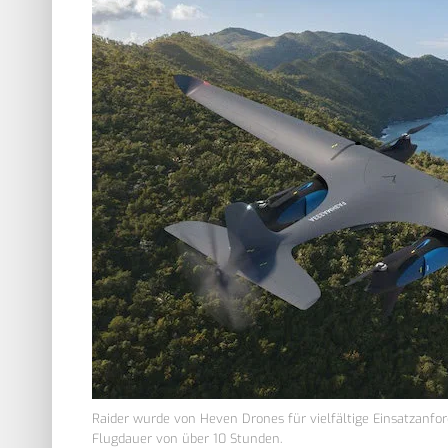
Raider wurde von Heven Drones für vielfältige Einsatzanfo
Flugdauer von über 10 Stunden.