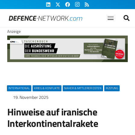
Anzeige
INTERNATIONAL
KRIEG & KONFLIKTE
NAHER & MITTLERER OSTEN
RÜSTUNG
19. November 2025
Hinweise auf iranische
Interkontinentalrakete