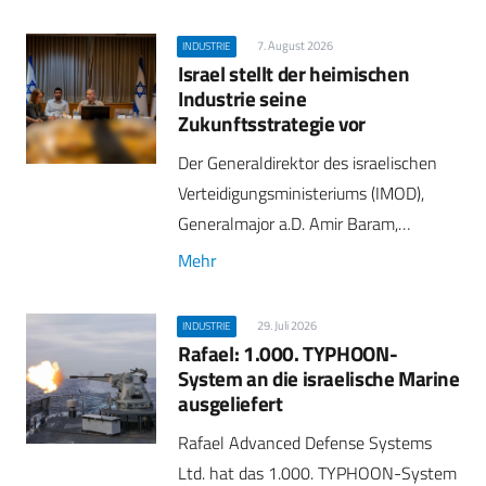
7. August 2026
INDUSTRIE
Israel stellt der heimischen
Industrie seine
Zukunftsstrategie vor
Der Generaldirektor des israelischen
Verteidigungsministeriums (IMOD),
Generalmajor a.D. Amir Baram,…
Mehr
29. Juli 2026
INDUSTRIE
Rafael: 1.000. TYPHOON-
System an die israelische Marine
ausgeliefert
Rafael Advanced Defense Systems
Ltd. hat das 1.000. TYPHOON-System