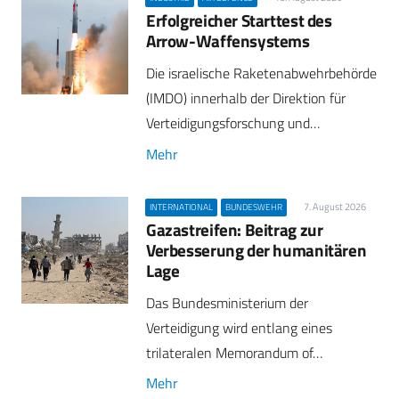
Erfolgreicher Starttest des
Arrow-Waffensystems
Die israelische Raketenabwehrbehörde
(IMDO) innerhalb der Direktion für
Verteidigungsforschung und…
Mehr
7. August 2026
INTERNATIONAL
BUNDESWEHR
Gazastreifen: Beitrag zur
Verbesserung der humanitären
Lage
Das Bundesministerium der
Verteidigung wird entlang eines
trilateralen Memorandum of…
Mehr