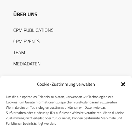
ÜBER UNS
CPM PUBLICATIONS
CPM EVENTS
TEAM
MEDIADATEN
Cookie-Zustimmung verwalten
Um dir ein optimales Erlebnis zu bieten, verwenden wir Technologien wie
RECHTLICHES
Cookies, um Geräteinformationen zu speichern und/oder darauf zuzugreifen.
Wenn du diesen Technologien zustimmst, können wir Daten wie das
Surfverhalten oder eindeutige IDs auf dieser Website verarbeiten. Wenn du deine
Datenschutzerklärung
Zustimmung nicht erteilst oder zurückziehst, können bestimmte Merkmale und
Funktionen beeinträchtigt werden.
Cookie-Richtlinie (EU)