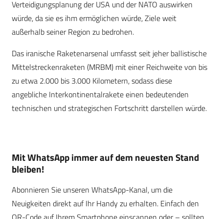
Verteidigungsplanung der USA und der NATO auswirken
würde, da sie es ihm ermöglichen würde, Ziele weit
außerhalb seiner Region zu bedrohen.
Das iranische Raketenarsenal umfasst seit jeher ballistische
Mittelstreckenraketen (MRBM) mit einer Reichweite von bis
zu etwa 2.000 bis 3.000 Kilometern, sodass diese
angebliche Interkontinentalrakete einen bedeutenden
technischen und strategischen Fortschritt darstellen würde.
Mit WhatsApp immer auf dem neuesten Stand
bleiben!
Abonnieren Sie unseren WhatsApp-Kanal, um die
Neuigkeiten direkt auf Ihr Handy zu erhalten. Einfach den
QR-Code auf Ihrem Smartphone einscannen oder – sollten