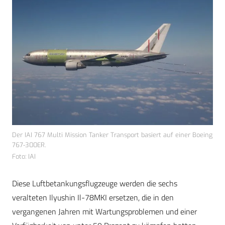
Der IAI 767 Multi Mission Tanker Transport basiert auf einer Boeing
767-300ER.
Foto: IAI
Diese Luftbetankungsflugzeuge werden die sechs
veralteten Ilyushin Il-78MKI ersetzen, die in den
vergangenen Jahren mit Wartungsproblemen und einer