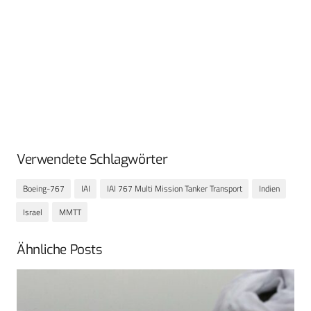
Verwendete Schlagwörter
Boeing-767
IAI
IAI 767 Multi Mission Tanker Transport
Indien
Israel
MMTT
Ähnliche Posts