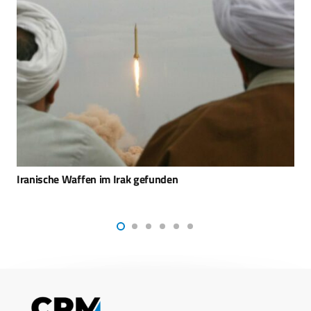
Elbit testet erfolgreich luftgestützte Laserwaffe