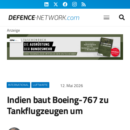
Anzeige
12. Mai 2026
INTERNATIONAL
LUFTWAFFE
Indien baut Boeing-767 zu
Tankflugzeugen um