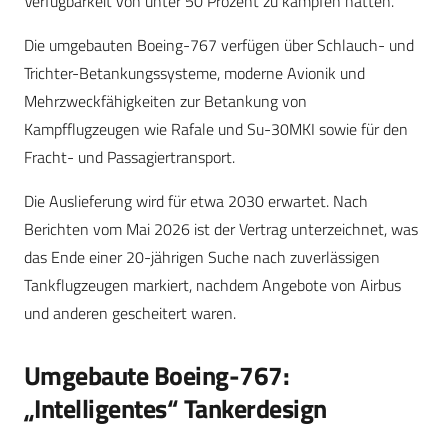
Verfügbarkeit von unter 50 Prozent zu kämpfen hatten.
Die umgebauten Boeing-767 verfügen über Schlauch- und
Trichter-Betankungssysteme, moderne Avionik und
Mehrzweckfähigkeiten zur Betankung von
Kampfflugzeugen wie Rafale und Su-30MKI sowie für den
Fracht- und Passagiertransport.
Die Auslieferung wird für etwa 2030 erwartet. Nach
Berichten vom Mai 2026 ist der Vertrag unterzeichnet, was
das Ende einer 20-jährigen Suche nach zuverlässigen
Tankflugzeugen markiert, nachdem Angebote von Airbus
und anderen gescheitert waren.
Umgebaute Boeing-767:
„Intelligentes“ Tankerdesign