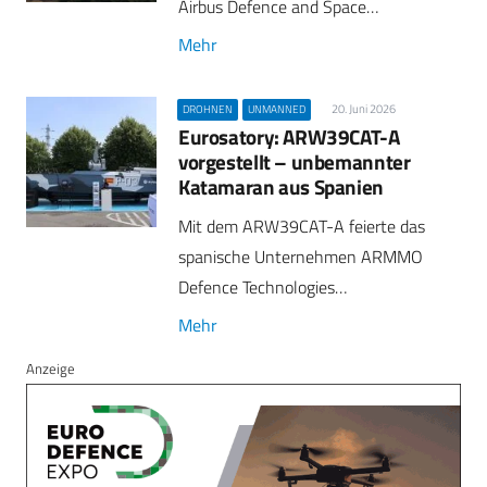
Airbus Defence and Space…
Mehr
20. Juni 2026
DROHNEN
UNMANNED
Eurosatory: ARW39CAT-A
vorgestellt – unbemannter
Katamaran aus Spanien
Mit dem ARW39CAT-A feierte das
spanische Unternehmen ARMMO
Defence Technologies…
Mehr
Anzeige