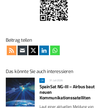
Beitrag teilen
Das könnte Sie auch interessieren
31. Juli 2026
CIR
SpainSat NG-III – Airbus baut
neuen
Kommunikationssatelliten
Laut einer aktuellen Meldung von