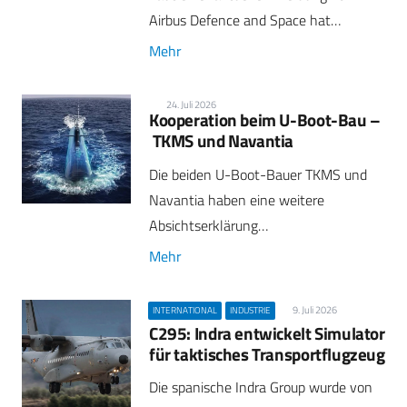
Airbus Defence and Space hat…
Mehr
24. Juli 2026
Kooperation beim U-Boot-Bau –
TKMS und Navantia
Die beiden U-Boot-Bauer TKMS und
Navantia haben eine weitere
Absichtserklärung…
Mehr
9. Juli 2026
INTERNATIONAL
INDUSTRIE
C295: Indra entwickelt Simulator
für taktisches Transportflugzeug
Die spanische Indra Group wurde von