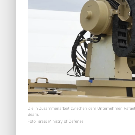
Die in Zusammenarbeit zwischen dem Unternehmen Rafael un
Beam.
Foto: Israel Ministry of Defense