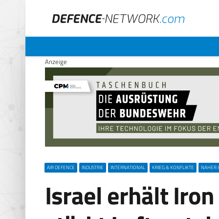
Anzeige
AIR DEFENCE
INDUSTRIE
INTERNATIONAL
KRIEG & KONFLIKTE
NAHER 
Israel erhält Ir