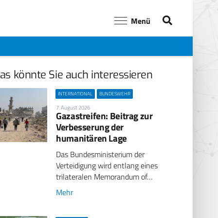
Menü
as könnte Sie auch interessieren
INTERNATIONAL
BUNDESWEHR
7. August 2026
Gazastreifen: Beitrag zur
Verbesserung der
humanitären Lage
Das Bundesministerium der
Verteidigung wird entlang eines
trilateralen Memorandum of…
Mehr