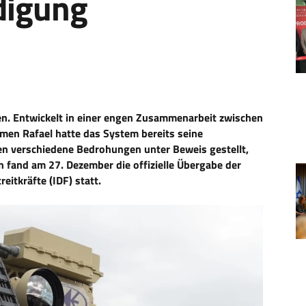
idigung
ten. Entwickelt in einer engen Zusammenarbeit zwischen
men Rafael hatte das System bereits seine
en verschiedene Bedrohungen unter Beweis gestellt,
 fand am 27. Dezember die offizielle Übergabe der
eitkräfte (IDF) statt.