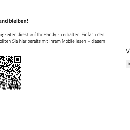
nd bleiben!
keiten direkt auf Ihr Handy zu erhalten. Einfach den
ten Sie hier bereits mit Ihrem Mobile lesen – diesem
V
I