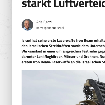
stärkt Luftverte
Arie Egozi
Korrespondent Israel
Israel hat seine erste Laserwaffe Iron Beam erhal
den israelischen Streitkräften sowie dem Unterneh
Wirksamkeit in einer umfangreichen Testreihe geg
darunter Lenkflugkörper, Mörser und Drohnen. Nun
ersten Iron Beam-Laserwaffe an die israelischen Str