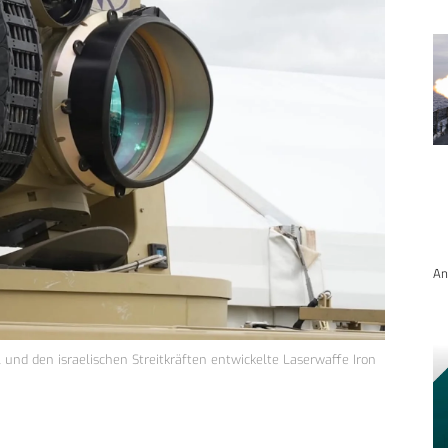
An
d den israelischen Streitkräften entwickelte Laserwaffe Iron