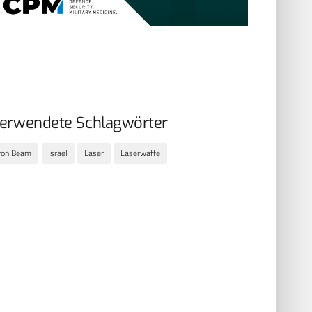
erwendete Schlagwörter
ron Beam
Israel
Laser
Laserwaffe