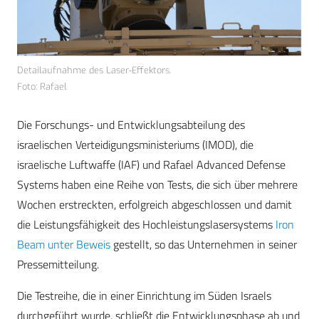
Detailaufnahme des Laser-Effektors.
Foto: Rafael
Die Forschungs- und Entwicklungsabteilung des
israelischen Verteidigungsministeriums (IMOD), die
israelische Luftwaffe (IAF) und Rafael Advanced Defense
Systems haben eine Reihe von Tests, die sich über mehrere
Wochen erstreckten, erfolgreich abgeschlossen und damit
die Leistungsfähigkeit des Hochleistungslasersystems
Iron
Beam unter Beweis
gestellt, so das Unternehmen in seiner
Pressemitteilung.
Die Testreihe, die in einer Einrichtung im Süden Israels
durchgeführt wurde, schließt die Entwicklungsphase ab und