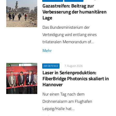
Gazastreifen: Beitrag zur
Verbesserung der humanitären
Lage
Das Bundesministerium der
Verteidigung wird entlang eines
trilateralen Memorandum of…
Mehr
7. August 2026
AIR DEFENCE
Laser in Serienproduktion:
FiberBridge Photonics skaliert in
Hannover
Nur einen Tag nach dem
Drohnenalarm am Flughafen
Leipzig/Halle hat…