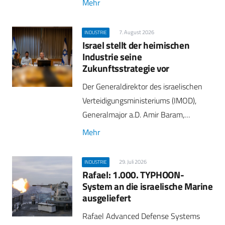
Mehr
7. August 2026
INDUSTRIE
Israel stellt der heimischen
Industrie seine
Zukunftsstrategie vor
Der Generaldirektor des israelischen
Verteidigungsministeriums (IMOD),
Generalmajor a.D. Amir Baram,…
Mehr
29. Juli 2026
INDUSTRIE
Rafael: 1.000. TYPHOON-
System an die israelische Marine
ausgeliefert
Rafael Advanced Defense Systems