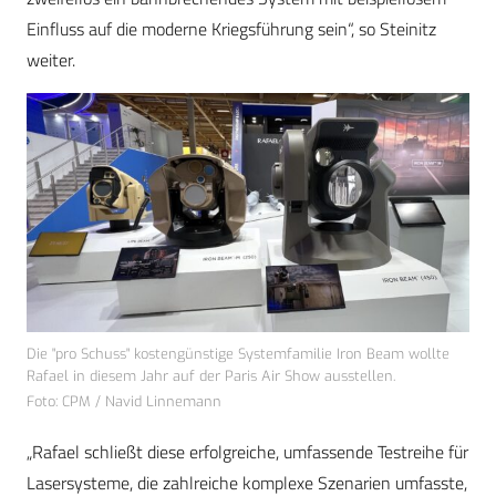
Einfluss auf die moderne Kriegsführung sein“, so Steinitz
weiter.
Die "pro Schuss" kostengünstige Systemfamilie Iron Beam wollte
Rafael in diesem Jahr auf der Paris Air Show ausstellen.
Foto: CPM / Navid Linnemann
„Rafael schließt diese erfolgreiche, umfassende Testreihe für
Lasersysteme, die zahlreiche komplexe Szenarien umfasste,