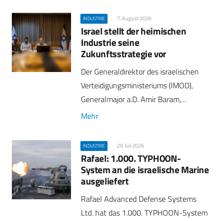
7. August 2026
INDUSTRIE
Israel stellt der heimischen
Industrie seine
Zukunftsstrategie vor
Der Generaldirektor des israelischen
Verteidigungsministeriums (IMOD),
Generalmajor a.D. Amir Baram,…
Mehr
29. Juli 2026
INDUSTRIE
Rafael: 1.000. TYPHOON-
System an die israelische Marine
ausgeliefert
Rafael Advanced Defense Systems
Ltd. hat das 1.000. TYPHOON-System