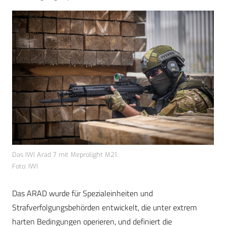
Das IWI Arad 7 mit Meprolight M21.
Foto: IWI
Das ARAD wurde für Spezialeinheiten und
Strafverfolgungsbehörden entwickelt, die unter extrem
harten Bedingungen operieren, und definiert die