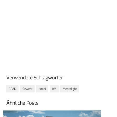
Verwendete Schlagwörter
ARAD
Gewehr
Israel
IWI
Meprolight
Ähnliche Posts