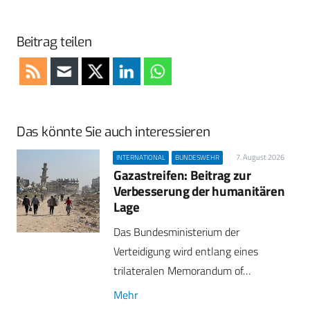
Beitrag teilen
Das könnte Sie auch interessieren
7. August 2026
INTERNATIONAL
BUNDESWEHR
Gazastreifen: Beitrag zur
Verbesserung der humanitären
Lage
Das Bundesministerium der
Verteidigung wird entlang eines
trilateralen Memorandum of…
Mehr